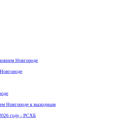
Нижнем Новгороде
 Новгороде
роде
нем Новгороде к выходным
2026 году - РСХБ