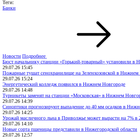
Теги:
Банки
Новости
Подробнее
Бюст начальнику станции «Горький-товарный» установили в 
29.07.26 15:45
Пожарные тушат сенохранилище на Зеленхозовской в Нижнем
29.07.26 15:24
Энергетический колледж появился в Нижнем Новгороде
29.07.26 14:48
Турникеты заменят на станции «Московская» в Нижнем Новго
29.07.26 14:39
Синоптики прогнозируют выпадение до 40 мм осадков в Ниж
29.07.26 14:25
Урожай масличного льна в Приволжье может вырасти на 7% в 
29.07.26 14:10
Новые сорта пшеницы представили в Нижегородской области
29.07.26 12:57