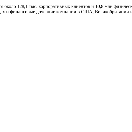
я около 128,1 тыс. корпоративных клиентов и 10,8 млн физичес
ндах и финансовые дочерние компании в США, Великобритании и