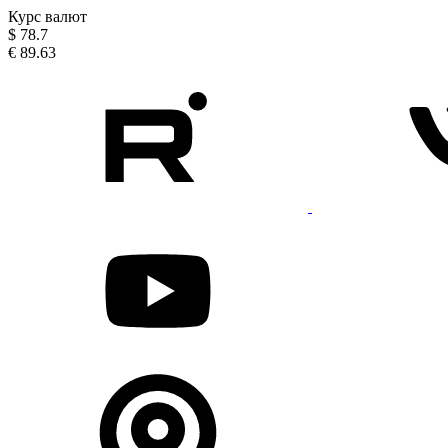
Курс валют
$
78.7
€
89.63