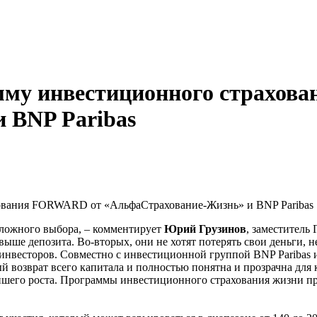
мму инвестиционного страхо
 BNP Paribas
хования FORWARD от «АльфаСтрахование-Жизнь» и BNP Paribas
сложного выбора, – комментирует
Юрий Грузинов
, заместитель
 выше депозита. Во-вторых, они не хотят потерять свои деньги, 
 инвесторов. Совместно с инвестиционной группой BNP Pariba
ый возврат всего капитала и полностью понятна и прозрачна дл
йшего роста. Программы инвестиционного страхования жизни пр