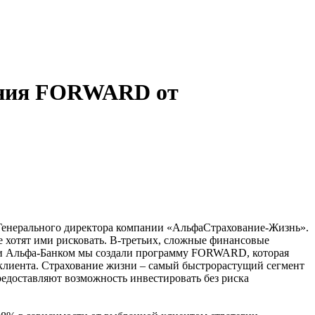
вания FORWARD от
 Генерального директора компании «АльфаСтрахование-Жизнь».
не хотят ими рисковать. В-третьих, сложные финансовые
s и Альфа-Банком мы создали программу FORWARD, которая
я клиента. Страхование жизни – самый быстрорастущий сегмент
едоставляют возможность инвестировать без риска