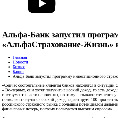
Альфа-Банк запустил програ
«АльфаСтрахование-Жизнь» и
Главная
Новости
Бизнес
Банки
Альфа-Банк запустил программу инвестиционного стра
«Сейчас состоятельные клиенты банков находятся в ситуации 
– Во-первых, они хотят получить высокий доход, то есть доход
инструменты часто непонятны, поэтому вызывают сомнения у
позволяет получать высокий доход, гарантирует 100-процентн
российского страхового рынка с большим потенциалом дальне
финансовых потерь, поэтому пользуются высоким спросом».