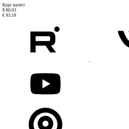
Курс валют
$
80.93
€
93.19