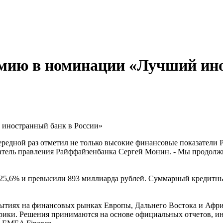
мию в номинации «Лучший ино
иностранный банк в России»
ередной раз отметил не только высокие финансовые показатели
седатель правления Райффайзенбанка Сергей Монин. - Мы продол
25,6% и превысили 893 миллиарда рублей. Суммарный кредитный 
ытиях на финансовых рынках Европы, Дальнего Востока и Афри
рики. Решения принимаются на основе официальных отчетов, инф