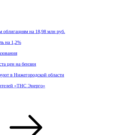
облигациям на 18,98 млн руб.
ль на 1,2%
азования
ста цен на бензин
ируют в Нижегородской области
дителей «ТНС Энерго»