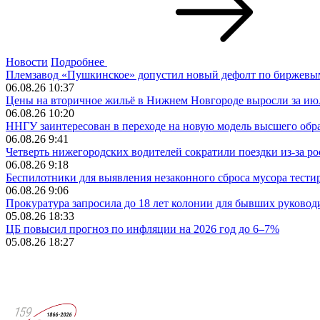
Новости
Подробнее
Племзавод «Пушкинское» допустил новый дефолт по биржевым 
06.08.26 10:37
Цены на вторичное жильё в Нижнем Новгороде выросли за ию
06.08.26 10:20
ННГУ заинтересован в переходе на новую модель высшего обр
06.08.26 9:41
Четверть нижегородских водителей сократили поездки из‑за ро
06.08.26 9:18
Беспилотники для выявления незаконного сброса мусора тест
06.08.26 9:06
Прокуратура запросила до 18 лет колонии для бывших руково
05.08.26 18:33
ЦБ повысил прогноз по инфляции на 2026 год до 6–7%
05.08.26 18:27