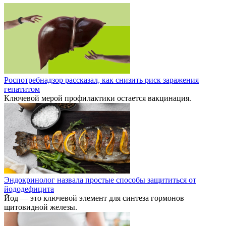
Роспотребнадзор рассказал, как снизить риск заражения
гепатитом
Ключевой мерой профилактики остается вакцинация.
Эндокринолог назвала простые способы защититься от
йододефицита
Йод — это ключевой элемент для синтеза гормонов
щитовидной железы.