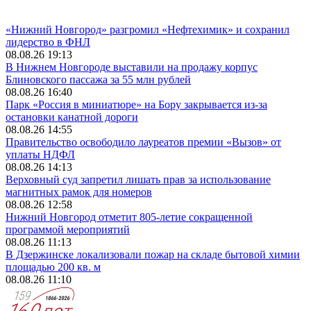
«Нижний Новгород» разгромил «Нефтехимик» и сохранил
лидерство в ФНЛ
08.08.26 19:13
В Нижнем Новгороде выставили на продажу корпус
Блиновского пассажа за 55 млн рублей
08.08.26 16:40
Парк «Россия в миниатюре» на Бору закрывается из-за
остановки канатной дороги
08.08.26 14:55
Правительство освободило лауреатов премии «Вызов» от
уплаты НДФЛ
08.08.26 14:13
Верховный суд запретил лишать прав за использование
магнитных рамок для номеров
08.08.26 12:58
Нижний Новгород отметит 805-летие сокращенной
программой мероприятий
08.08.26 11:13
В Дзержинске локализовали пожар на складе бытовой химии
площадью 200 кв. м
08.08.26 11:10