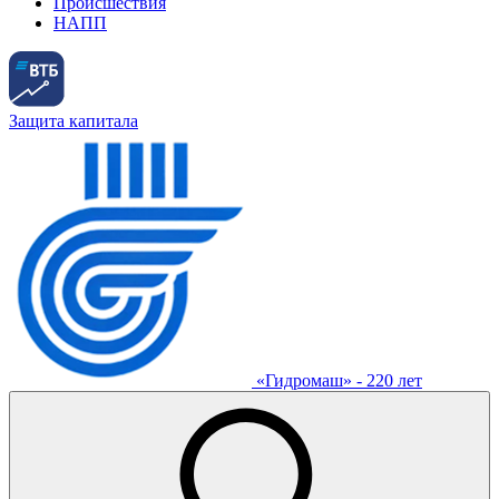
Происшествия
НАПП
Защита капитала
«Гидромаш» - 220 лет