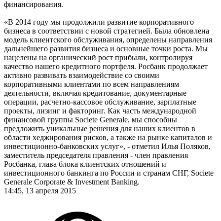
финансирования.
«В 2014 году мы продолжили развитие корпоративного
бизнеса в соответствии с новой стратегией. Была обновлена
модель клиентского обслуживания, определены направления
дальнейшего развития бизнеса и основные точки роста. Мы
нацелены на органический рост прибыли, контролируя
качество нашего кредитного портфеля. Росбанк продолжает
активно развивать взаимодействие со своими
корпоративными клиентами по всем направлениям
деятельности, включая кредитование, документарные
операции, расчетно-кассовое обслуживание, зарплатные
проекты, лизинг и факторинг. Как часть международной
финансовой группы Societe Generale, мы способны
предложить уникальные решения для наших клиентов в
области хеджирования рисков, а также на рынке капиталов и
инвестиционно-банковских услуг», - отметил Илья Поляков,
заместитель председателя правления - член правления
Росбанка, глава блока клиентских отношений и
инвестиционного банкинга по России и странам СНГ, Societe
Generale Corporate & Investment Banking.
14:45, 13 апреля 2015