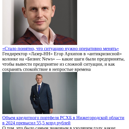
«Стало понятно, что ситуацию нужно оперативно менять»
Гендиректор «Лазер-НН» Егор Архипов в «антикризисной»
колонке на «Бизнес News» — какие шаги были предприняты,
чтобы вывести предприятие из сложной ситуации, и как
сохранять спокойствие в непростые времена
Объем кредитного портфеля РСХБ в Нижегородской области
в 2024 превысил 55,5 млрд рублей
О том, что было самым знаковым в уходящем году, какие