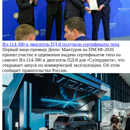
Ил-114-300 и двигатель ПД-8 получили сертификаты типа
Первый вице-премьер Денис Мантуров на ПМЭФ-2026
принял участие в церемонии выдачи сертификатов типа на
самолет Ил-114-300 и двигатель ПД-8 для «Суперджета», что
открывает запуск их коммерческой эксплуатации. Об этом
сообщает правительство России.