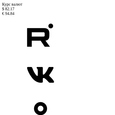
Курс валют
$
82.17
€
94.84