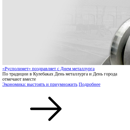
«Русполимет» поздравляет с Днем металлурга
По традиции в Кулебаках День металлурга и День города
отмечают вместе
Экономика: выстоять и приумножить
Подробнее