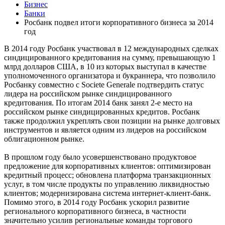
Бизнес
Банки
Росбанк подвел итоги корпоративного бизнеса за 2014
год
В 2014 году Росбанк участвовал в 12 международных сделках
синдицированного кредитования на сумму, превышающую 1
млрд долларов США, в 10 из которых выступал в качестве
уполномоченного организатора и букраннера, что позволило
Росбанку совместно с Societe Generale подтвердить статус
лидера на российском рынке синдицированного
кредитования. По итогам 2014 банк занял 2-е место на
российском рынке синдицированных кредитов. Росбанк
также продолжил укреплять свои позиции на рынке долговых
инструментов и является одним из лидеров на российском
облигационном рынке.
В прошлом году было усовершенствовано продуктовое
предложение для корпоративных клиентов: оптимизирован
кредитный процесс; обновлена платформа транзакционных
услуг, в том числе продукты по управлению ликвидностью
клиентов; модернизирована система интернет-клиент-банк.
Помимо этого, в 2014 году Росбанк ускорил развитие
регионального корпоративного бизнеса, в частности
значительно усилив региональные команды торгового