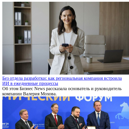
Без отдела разработки: как региональная компания встроила
ИИ в ежедневные процессы
Об этом Бизнес News рассказала основатель и руководитель
компании Валерия Мохова.