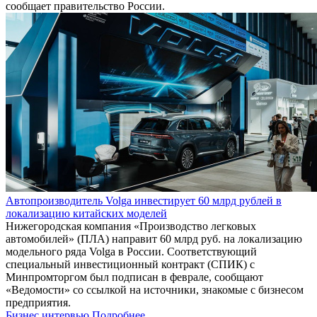
сообщает правительство России.
Автопроизводитель Volga инвестирует 60 млрд рублей в
локализацию китайских моделей
Нижегородская компания «Производство легковых
автомобилей» (ПЛА) направит 60 млрд руб. на локализацию
модельного ряда Volga в России. Соответствующий
специальный инвестиционный контракт (СПИК) с
Минпромторгом был подписан в феврале, сообщают
«Ведомости» со ссылкой на источники, знакомые с бизнесом
предприятия.
Бизнес интервью
Подробнее