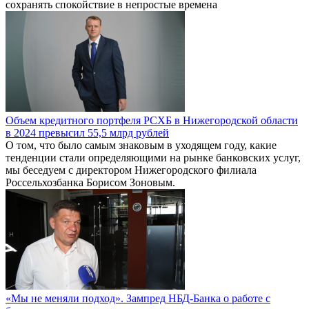
сохранять спокойствие в непростые времена
Объем кредитного портфеля РСХБ в Нижегородской области
в 2024 превысил 55,5 млрд рублей
О том, что было самым знаковым в уходящем году, какие
тенденции стали определяющими на рынке банковских услуг,
мы беседуем с директором Нижегородского филиала
Россельхозбанка Борисом Зоновым.
«Мы не меняли подход». Зампред НБД-Банка о работе с