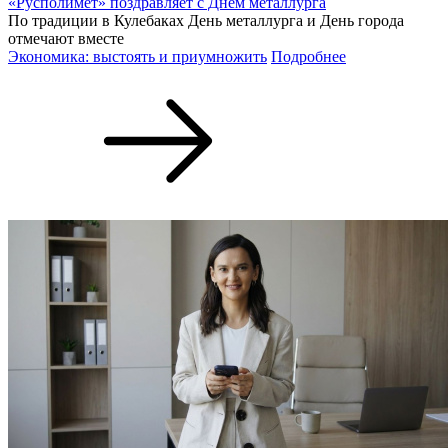
«Русполимет» поздравляет с Днем металлурга
По традиции в Кулебаках День металлурга и День города
отмечают вместе
Экономика: выстоять и приумножить
Подробнее