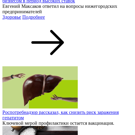
бизнесом в период высоких ставок
Евгений Максаков ответил на вопросы нижегородских
предпринимателей
Здоровье
Подробнее
Роспотребнадзор рассказал, как снизить риск заражения
гепатитом
Ключевой мерой профилактики остается вакцинация.