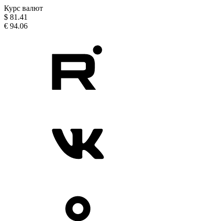
Курс валют
$
81.41
€
94.06