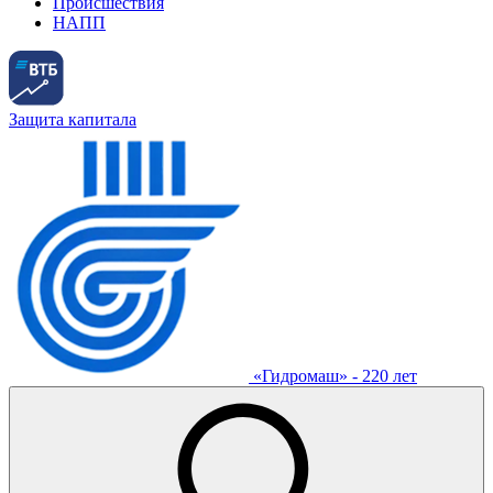
Происшествия
НАПП
Защита капитала
«Гидромаш» - 220 лет