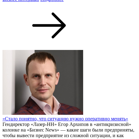
«Стало понятно, что ситуацию нужно оперативно менять»
Гендиректор «Лазер-НН» Егор Архипов в «антикризисной»
колонке на «Бизнес News» — какие шаги были предприняты,
чтобы вывести предприятие из сложной ситуации, и как