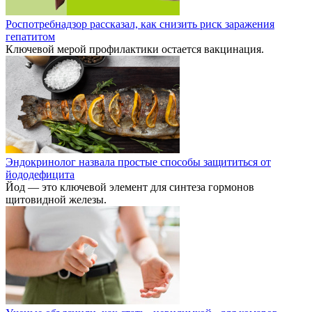
Роспотребнадзор рассказал, как снизить риск заражения
гепатитом
Ключевой мерой профилактики остается вакцинация.
Эндокринолог назвала простые способы защититься от
йододефицита
Йод — это ключевой элемент для синтеза гормонов
щитовидной железы.