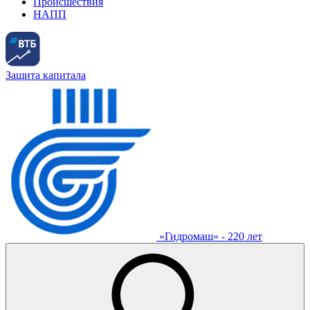
Происшествия
НАПП
Защита капитала
«Гидромаш» - 220 лет