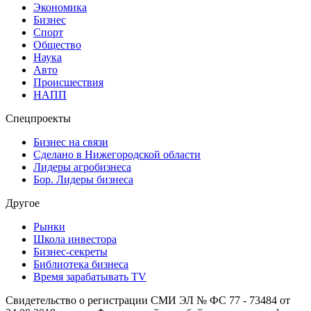
Экономика
Бизнес
Спорт
Общество
Наука
Авто
Происшествия
НАПП
Спецпроекты
Бизнес на связи
Сделано в Нижегородской области
Лидеры агробизнеса
Бор. Лидеры бизнеса
Другое
Рынки
Школа инвестора
Бизнес-секреты
Библиотека бизнеса
Время зарабатывать TV
Свидетельство о регистрации СМИ ЭЛ № ФС 77 - 73484 от