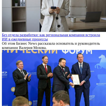
Без отдела разработки: как региональная компания встроила
ИИ в ежедневные процессы
Об этом Бизнес News рассказала основатель и руководитель
компании Валерия Мохова.