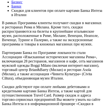
Бизнес
Банки
Скидки для клиентов при оплате картами Банка Интеза
в Италии
В рамках Программы клиенты получают скидки в магазинах
и ресторанах Рима и Милана. Кроме того, скидки
распространяются на билеты в крупнейшие итальянские
музеи, расположенные в Риме, Милане, Венеции, Неаполе,
Виченце, Турине и Палермо, а также на экскурсионные
программы и товары в книжных магазинах при музеях.
Партнерами Банка по Программе лояльности стали
Ассоциация «Изысканные исторические магазины Рима»,
включающая 28 ресторанов, магазинов и кафе, сеть магазинов
мужской одежды Boggi Milano (включая интернет-магазин),
торговый центр Brian&Barry (Милан) и ресторан Asola
(Милан), а также ассоциация «Чивита Культура» (Civita
Ciltura), объединяющая музеи Италии.
Скидки действуют при оплате любыми дебетовыми и
кредитными картами Банка Интеза, а также картой для
путешественников Travel Card. Размер скидок и адреса
торгово-сервисных предприятий Вы можете узнать на сайте
Банка Интеза и в информационной брошюре «Скидки в