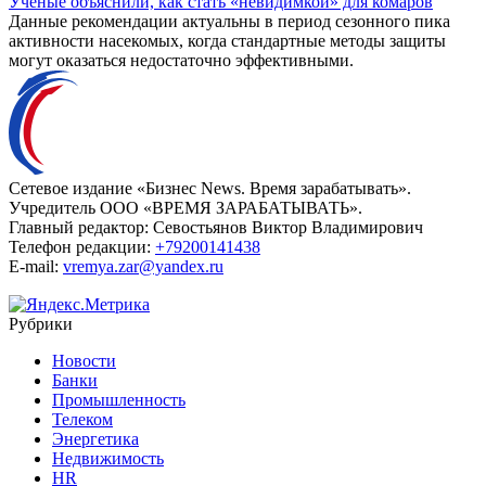
Ученые объяснили, как стать «невидимкой» для комаров
Данные рекомендации актуальны в период сезонного пика
активности насекомых, когда стандартные методы защиты
могут оказаться недостаточно эффективными.
Сетевое издание «Бизнес News. Время зарабатывать».
Учредитель ООО «ВРЕМЯ ЗАРАБАТЫВАТЬ».
Главный редактор:
Севостьянов Виктор Владимирович
Телефон редакции:
+79200141438
E-mail:
vremya.zar@yandex.ru
Рубрики
Новости
Банки
Промышленность
Телеком
Энергетика
Недвижимость
HR