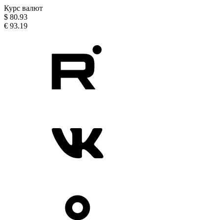
Курс валют
$
80.93
€
93.19