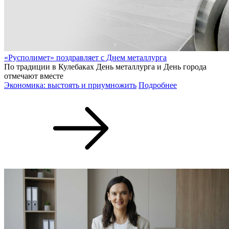
«Русполимет» поздравляет с Днем металлурга
По традиции в Кулебаках День металлурга и День города
отмечают вместе
Экономика: выстоять и приумножить
Подробнее