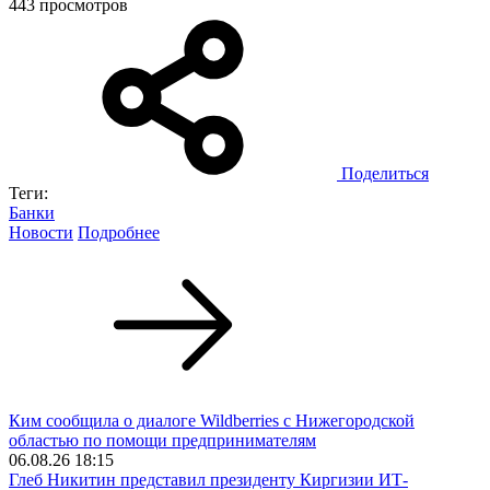
443 просмотров
Поделиться
Теги:
Банки
Новости
Подробнее
Ким сообщила о диалоге Wildberries с Нижегородской
областью по помощи предпринимателям
06.08.26 18:15
Глеб Никитин представил президенту Киргизии ИТ-