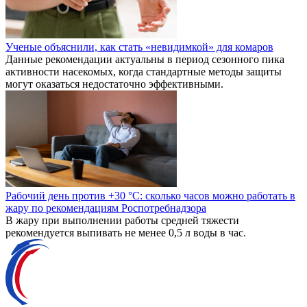
Ученые объяснили, как стать «невидимкой» для комаров
Данные рекомендации актуальны в период сезонного пика
активности насекомых, когда стандартные методы защиты
могут оказаться недостаточно эффективными.
Рабочий день против +30 °C: сколько часов можно работать в
жару по рекомендациям Роспотребнадзора
В жару при выполнении работы средней тяжести
рекомендуется выпивать не менее 0,5 л воды в час.