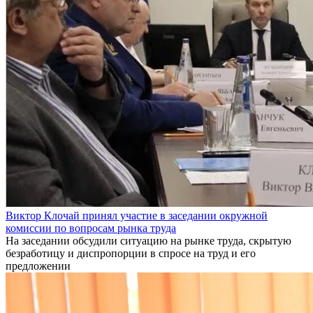
Виктор Клочай принял участие в заседании окружной
комиссии по вопросам рынка труда
На заседании обсудили ситуацию на рынке труда, скрытую
безработицу и диспропорции в спросе на труд и его
предложении