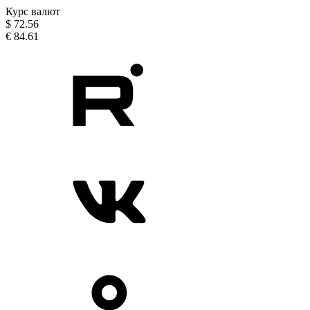
Курс валют
$
72.56
€
84.61