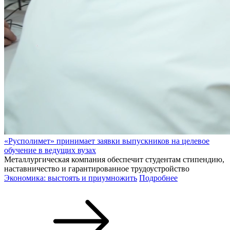
«Русполимет» принимает заявки выпускников на целевое
обучение в ведущих вузах
Металлургическая компания обеспечит студентам стипендию,
наставничество и гарантированное трудоустройство
Экономика: выстоять и приумножить
Подробнее