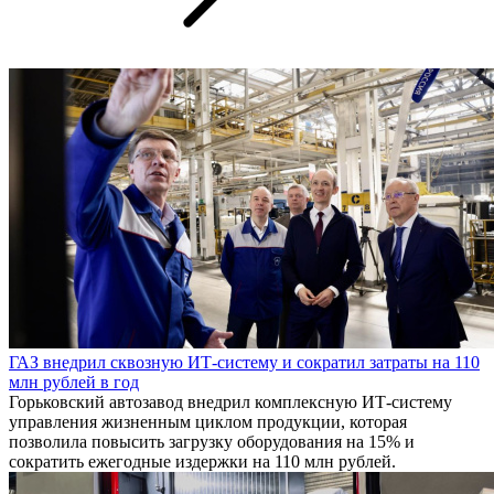
ГАЗ внедрил сквозную ИТ-систему и сократил затраты на 110
млн рублей в год
Горьковский автозавод внедрил комплексную ИТ-систему
управления жизненным циклом продукции, которая
позволила повысить загрузку оборудования на 15% и
сократить ежегодные издержки на 110 млн рублей.