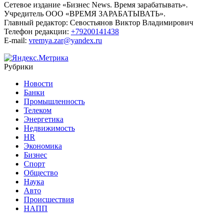
Сетевое издание «Бизнес News. Время зарабатывать».
Учредитель ООО «ВРЕМЯ ЗАРАБАТЫВАТЬ».
Главный редактор:
Севостьянов Виктор Владимирович
Телефон редакции:
+79200141438
E-mail:
vremya.zar@yandex.ru
Рубрики
Новости
Банки
Промышленность
Телеком
Энергетика
Недвижимость
HR
Экономика
Бизнес
Спорт
Общество
Наука
Авто
Происшествия
НАПП