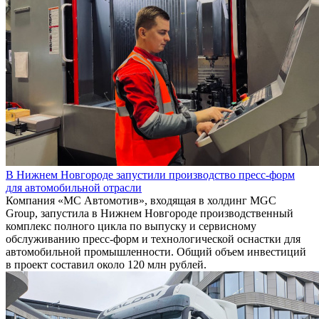
В Нижнем Новгороде запустили производство пресс-форм
для автомобильной отрасли
Компания «МС Автомотив», входящая в холдинг MGC
Group, запустила в Нижнем Новгороде производственный
комплекс полного цикла по выпуску и сервисному
обслуживанию пресс-форм и технологической оснастки для
автомобильной промышленности. Общий объем инвестиций
в проект составил около 120 млн рублей.