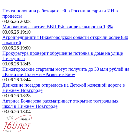
Почти половина работодателей в России внедрили ИИ в
процессы
03.06.26 20:08
Минэкономразвития: ВВП РФ в апреле вырос на 1,3%
03.06.26 19:10
Агропредприятия Нижегородской области открыли более 830
вакансий
03.06.26 19:00
Прокуратура проверит обрушение потолка в доме на улице
Пискунова
03.06.26 18:45
Нижегородские стартапы могут получить до 30 млн рублей на
«Развитие-Пром» и «Развитие-Био»
03.06.26 18:44
Движение поездов открылось на Детской железной дороге в
Нижнем Новгороде
03.06.26 18:28
Актриса Бочкарева рассматривает открытие театральных
школ в Нижнем Новгороде
03.06.26 18:04