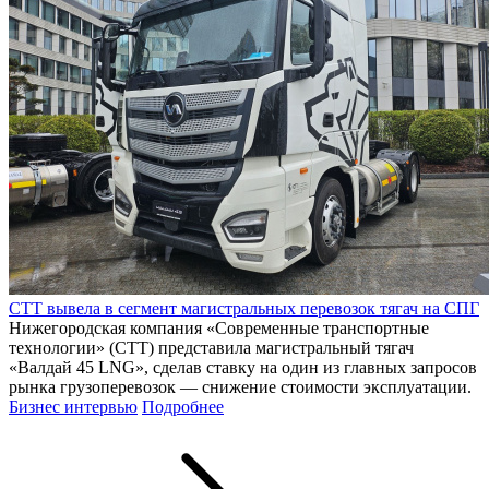
СТТ вывела в сегмент магистральных перевозок тягач на СПГ
Нижегородская компания «Современные транспортные
технологии» (СТТ) представила магистральный тягач
«Валдай 45 LNG», сделав ставку на один из главных запросов
рынка грузоперевозок — снижение стоимости эксплуатации.
Бизнес интервью
Подробнее