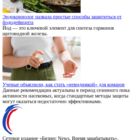
Эндокринолог назвала простые способы защититься от
йододефицита
Йод — это ключевой элемент для синтеза гормонов
щитовидной железы.
Ученые объяснили, как стать «невидимкой» для комаров
Данные рекомендации актуальны в период сезонного пика
активности насекомых, когда стандартные методы защиты
могут оказаться недостаточно эффективными.
Сетевое издание «Бизнес News. Время зарабатывать».