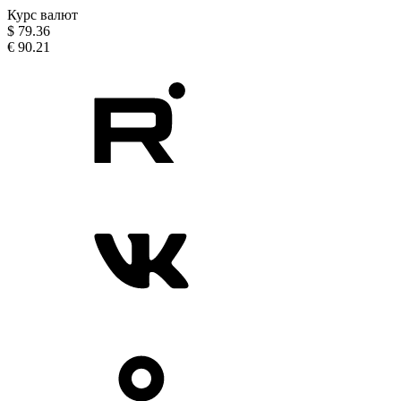
Курс валют
$
79.36
€
90.21