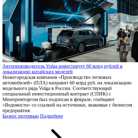
Автопроизводитель Volga инвестирует 60 млрд рублей в
локализацию китайских моделей
Нижегородская компания «Производство легковых
автомобилей» (ПЛА) направит 60 млрд руб. на локализацию
модельного ряда Volga в России. Соответствующий
специальный инвестиционный контракт (СПИК) с
Минпромторгом был подписан в феврале, сообщают
«Ведомости» со ссылкой на источники, знакомые с бизнесом
предприятия.
Бизнес интервью
Подробнее