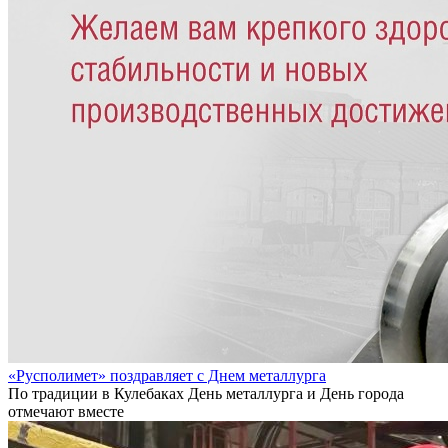
«Русполимет» поздравляет с Днем металлурга
По традиции в Кулебаках День металлурга и День города
отмечают вместе