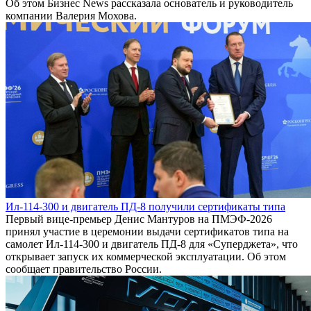
Об этом Бизнес News рассказала основатель и руководитель
компании Валерия Мохова.
Ил-114-300 и двигатель ПД-8 получили сертификаты типа
Первый вице-премьер Денис Мантуров на ПМЭФ-2026
принял участие в церемонии выдачи сертификатов типа на
самолет Ил-114-300 и двигатель ПД-8 для «Суперджета», что
открывает запуск их коммерческой эксплуатации. Об этом
сообщает правительство России.