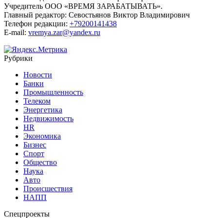
Учредитель ООО «ВРЕМЯ ЗАРАБАТЫВАТЬ».
Главный редактор:
Севостьянов Виктор Владимирович
Телефон редакции:
+79200141438
E-mail:
vremya.zar@yandex.ru
Рубрики
Новости
Банки
Промышленность
Телеком
Энергетика
Недвижимость
HR
Экономика
Бизнес
Спорт
Общество
Наука
Авто
Происшествия
НАПП
Спецпроекты