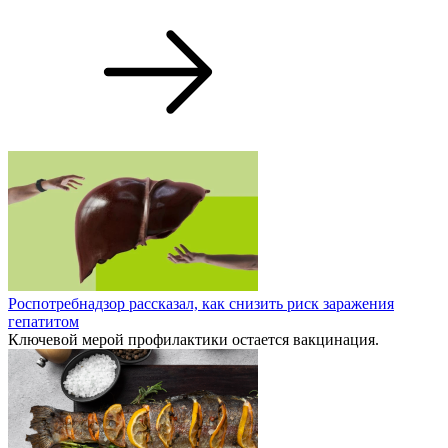
Роспотребнадзор рассказал, как снизить риск заражения
гепатитом
Ключевой мерой профилактики остается вакцинация.