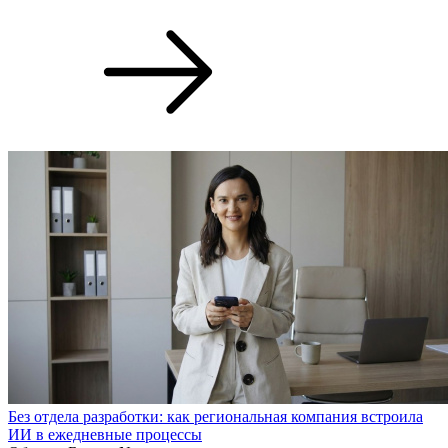
Без отдела разработки: как региональная компания встроила
ИИ в ежедневные процессы