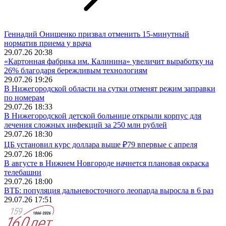
Геннадий Онищенко призвал отменить 15-минутный
норматив приема у врача
29.07.26 20:38
«Картонная фабрика им. Калинина» увеличит выработку на
26% благодаря бережливым технологиям
29.07.26 19:26
В Нижегородской области на сутки отменят режим заправки
по номерам
29.07.26 18:33
В Нижегородской детской больнице открыли корпус для
лечения сложных инфекций за 250 млн рублей
29.07.26 18:30
ЦБ установил курс доллара выше ₽79 впервые с апреля
29.07.26 18:06
В августе в Нижнем Новгороде начнется плановая окраска
телебашни
29.07.26 18:00
ВТБ: популяция дальневосточного леопарда выросла в 6 раз
29.07.26 17:51