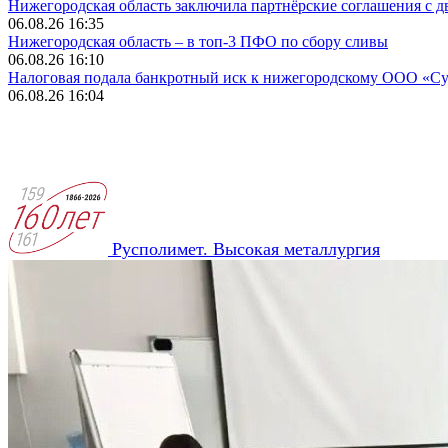
Нижегородская область заключила партнёрские соглашения с 
06.08.26 16:35
Нижегородская область – в топ-3 ПФО по сбору сливы
06.08.26 16:10
Налоговая подала банкротный иск к нижегородскому ООО «С
06.08.26 16:04
Русполимет. Высокая металлургия