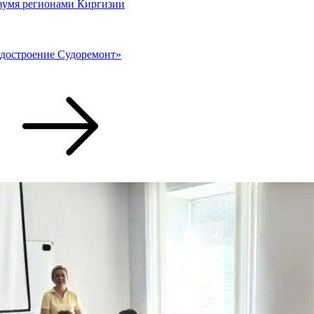
двумя регионами Киргизии
удостроение Судоремонт»