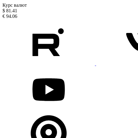
Курс валют
$
81.41
€
94.06