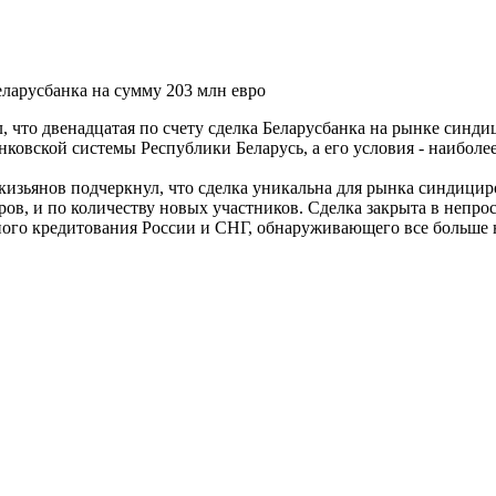
ларусбанка на сумму 203 млн евро
 что двенадцатая по счету сделка Беларусбанка на рынке синди
нковской системы Республики Беларусь, а его условия - наиболе
кизьянов подчеркнул, что сделка уникальна для рынка синдицир
ров, и по количеству новых участников. Сделка закрыта в непро
ного кредитования России и СНГ, обнаруживающего все больше 