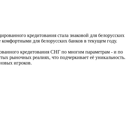
цированного кредитования стала знаковой для белорусских
е комфортными для белорусских банков в текущем году.
ованного кредитования СНГ по многим параметрам - и по
стых рыночных реалиях, что подчеркивает её уникальность.
новых игроков.