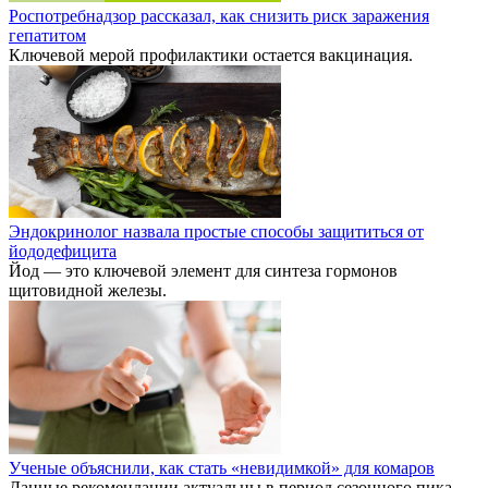
Роспотребнадзор рассказал, как снизить риск заражения
гепатитом
Ключевой мерой профилактики остается вакцинация.
Эндокринолог назвала простые способы защититься от
йододефицита
Йод — это ключевой элемент для синтеза гормонов
щитовидной железы.
Ученые объяснили, как стать «невидимкой» для комаров
Данные рекомендации актуальны в период сезонного пика