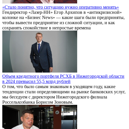
«Стало понятно, что ситуацию нужно оперативно менять»
Гендиректор «Лазер-НН» Егор Архипов в «антикризисной»
колонке на «Бизнес News» — какие шаги были предприняты,
чтобы вывести предприятие из сложной ситуации, и как
сохранять спокойствие в непростые времена
Объем кредитного портфеля РСХБ в Нижегородской области
в 2024 превысил 55,5 млрд рублей
О том, что было самым знаковым в уходящем году, какие
тенденции стали определяющими на рынке банковских услуг,
мы беседуем с директором Нижегородского филиала
Россельхозбанка Борисом Зоновым.