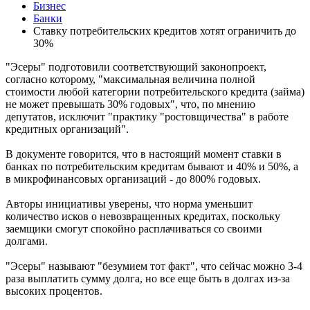
Бизнес
Банки
Ставку потребительских кредитов хотят ограничить до
30%
"Эсеры" подготовили соответствующий законопроект,
согласно которому, "максимальная величина полной
стоимости любой категории потребительского кредита (займа)
не может превышать 30% годовых", что, по мнению
депутатов, исключит "практику "ростовщичества" в работе
кредитных организаций".
В документе говорится, что в настоящий момент ставки в
банках по потребительским кредитам бывают и 40% и 50%, а
в микрофинансовых организаций - до 800% годовых.
Авторы инициативы уверены, что норма уменьшит
количество исков о невозвращенных кредитах, поскольку
заемщики смогут спокойно расплачиваться со своими
долгами.
"Эсеры" называют "безумием тот факт", что сейчас можно 3-4
раза выплатить сумму долга, но все еще быть в долгах из-за
высоких процентов.