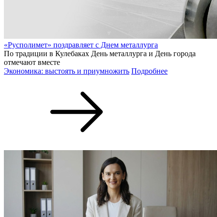
«Русполимет» поздравляет с Днем металлурга
По традиции в Кулебаках День металлурга и День города
отмечают вместе
Экономика: выстоять и приумножить
Подробнее