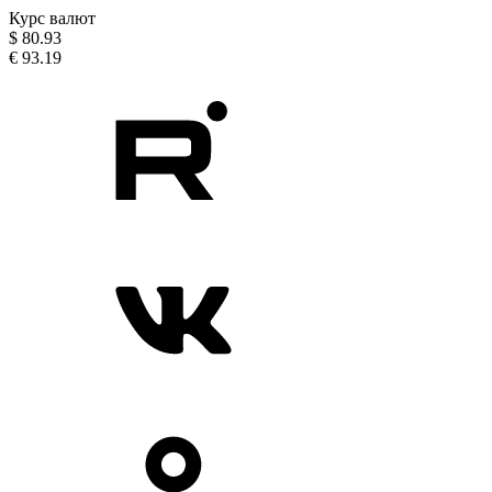
Курс валют
$
80.93
€
93.19