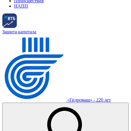
Происшествия
НАПП
Защита капитала
«Гидромаш» - 220 лет