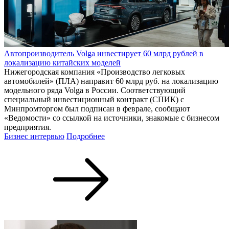
Автопроизводитель Volga инвестирует 60 млрд рублей в
локализацию китайских моделей
Нижегородская компания «Производство легковых
автомобилей» (ПЛА) направит 60 млрд руб. на локализацию
модельного ряда Volga в России. Соответствующий
специальный инвестиционный контракт (СПИК) с
Минпромторгом был подписан в феврале, сообщают
«Ведомости» со ссылкой на источники, знакомые с бизнесом
предприятия.
Бизнес интервью
Подробнее