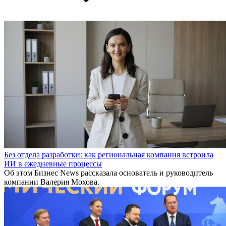
Без отдела разработки: как региональная компания встроила
ИИ в ежедневные процессы
Об этом Бизнес News рассказала основатель и руководитель
компании Валерия Мохова.