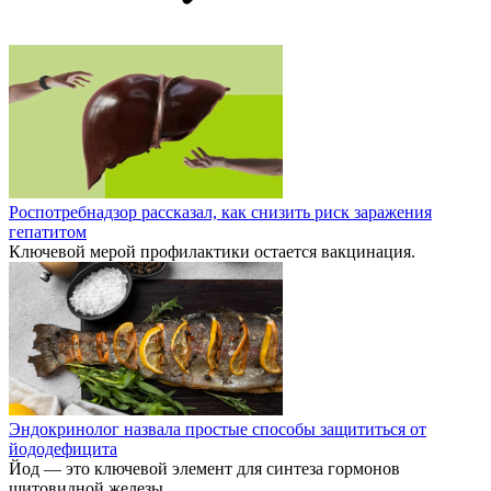
Роспотребнадзор рассказал, как снизить риск заражения
гепатитом
Ключевой мерой профилактики остается вакцинация.
Эндокринолог назвала простые способы защититься от
йододефицита
Йод — это ключевой элемент для синтеза гормонов
щитовидной железы.