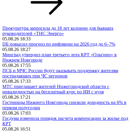
Прокуратура запросила до 18 лет колонии для бывших
руководителей «ТНС Энерго»
05.08.26 18:33
ЦБ повысил прогноз по инфляции на 2026 год до 6–7%
05.08.26 18:27
Минград утвердил план третьего лота КРТ «Ольгино» в
Нижнем Новгороде
05.08.26 17:55
ПСБ и МЧС России будут оказывать поддержку жителям
пострадавших при ЧС регионов
05.08.26 17:33
МТС приглашает жителей Нижегородской области с
инвалидностью на бесплатный курс по ИИ с нуля
05.08.26 17:21
Гостиницы Нижнего Новгорода снизили доходность на 6% в
первом полугодии
05.08.26 17:03
Госдума изменила порядок расчета компенсации за жилье под
КРТ
05.08.26 16:51