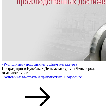
«Русполимет» поздравляет с Днем металлурга
По традиции в Кулебаках День металлурга и День города
отмечают вместе
Экономика: выстоять и приумножить
Подробнее