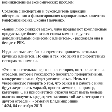
возникновением экономических проблем.
Согласна с экспертами и руководитель дирекции
обслуживания и финансирования корпоративных клиентов
Райффайзенбанка Оксана Панченко.
«Банки либо снижают маржу, либо предлагают комплексные
продукты, где более низкая ставка компенсируется
дополнительным бизнесом с клиентом», - рассказала она в
беседе с РБК.
Издание отмечает, банки стремятся привлечь не только
крупных клиентов. Но еще и тех, кто занят в приоритетных
секторах экономики. ​
«Это относительная нерыночная история, но за клиентов из
отраслей, которые государство посчитало приоритетными,
конкуренция также будет увеличиваться. Нельзя с
уверенностью говорить о том, что банки и в работе с ними
будут жертвовать маржой, просто заемщик, например,
категории С из приоритетной отрасли будет иметь больше
шансов получить кредит, чем заемщик той же категории из
другой отрасли», - отметил Владимир Яшин.
14:24, 04 сентября 2015