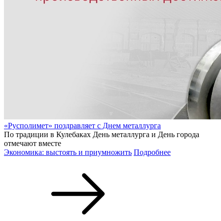
«Русполимет» поздравляет с Днем металлурга
По традиции в Кулебаках День металлурга и День города
отмечают вместе
Экономика: выстоять и приумножить
Подробнее