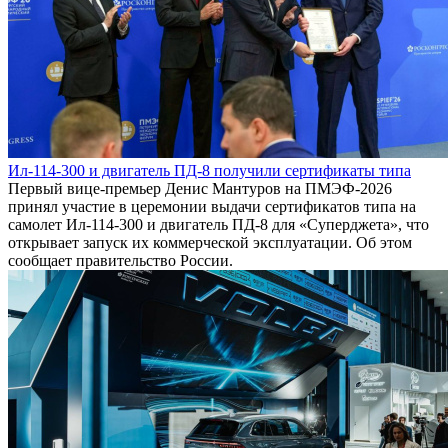
Ил-114-300 и двигатель ПД-8 получили сертификаты типа
Первый вице-премьер Денис Мантуров на ПМЭФ-2026
принял участие в церемонии выдачи сертификатов типа на
самолет Ил-114-300 и двигатель ПД-8 для «Суперджета», что
открывает запуск их коммерческой эксплуатации. Об этом
сообщает правительство России.