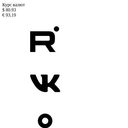
Курс валют
$
80.93
€
93.19