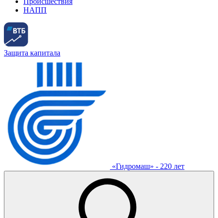
Происшествия
НАПП
Защита капитала
«Гидромаш» - 220 лет