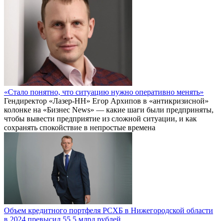
«Стало понятно, что ситуацию нужно оперативно менять»
Гендиректор «Лазер-НН» Егор Архипов в «антикризисной»
колонке на «Бизнес News» — какие шаги были предприняты,
чтобы вывести предприятие из сложной ситуации, и как
сохранять спокойствие в непростые времена
Объем кредитного портфеля РСХБ в Нижегородской области
в 2024 превысил 55,5 млрд рублей