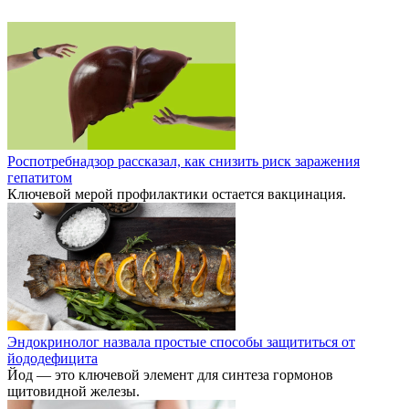
Роспотребнадзор рассказал, как снизить риск заражения
гепатитом
Ключевой мерой профилактики остается вакцинация.
Эндокринолог назвала простые способы защититься от
йододефицита
Йод — это ключевой элемент для синтеза гормонов
щитовидной железы.