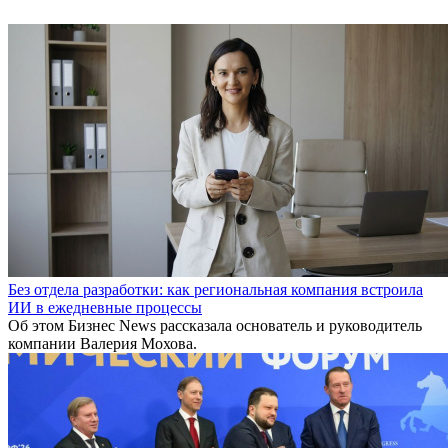
Без отдела разработки: как региональная компания встроила
ИИ в ежедневные процессы
Об этом Бизнес News рассказала основатель и руководитель
компании Валерия Мохова.