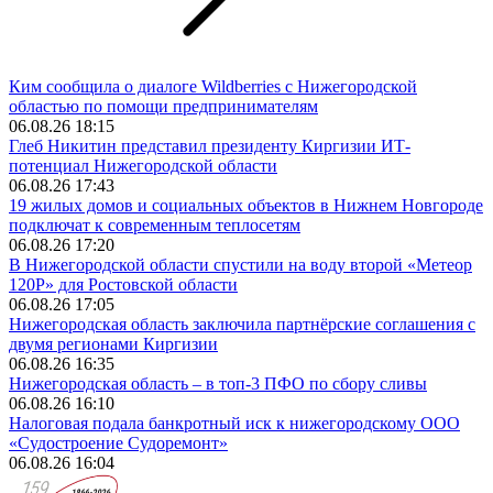
Ким сообщила о диалоге Wildberries с Нижегородской
областью по помощи предпринимателям
06.08.26 18:15
Глеб Никитин представил президенту Киргизии ИТ-
потенциал Нижегородской области
06.08.26 17:43
19 жилых домов и социальных объектов в Нижнем Новгороде
подключат к современным теплосетям
06.08.26 17:20
В Нижегородской области спустили на воду второй «Метеор
120Р» для Ростовской области
06.08.26 17:05
Нижегородская область заключила партнёрские соглашения с
двумя регионами Киргизии
06.08.26 16:35
Нижегородская область – в топ-3 ПФО по сбору сливы
06.08.26 16:10
Налоговая подала банкротный иск к нижегородскому ООО
«Судостроение Судоремонт»
06.08.26 16:04