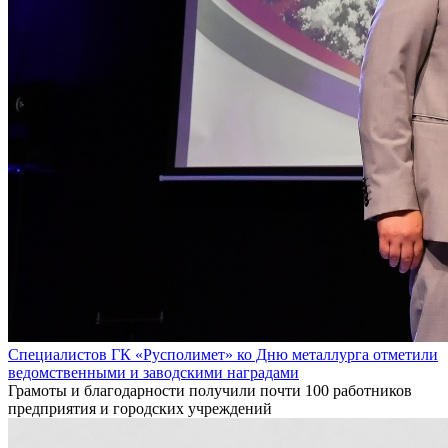
Специалистов ГК «Русполимет» ко Дню металлурга отметили
ведомственными и заводскими наградами
Грамоты и благодарности получили почти 100 работников
предприятия и городских учреждений