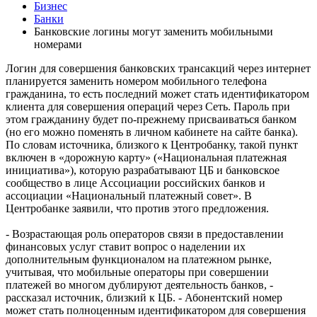
Бизнес
Банки
Банковские логины могут заменить мобильными
номерами
Логин для совершения банковских трансакций через интернет
планируется заменить номером мобильного телефона
гражданина, то есть последний может стать идентификатором
клиента для совершения операций через Сеть. Пароль при
этом гражданину будет по-прежнему присваиваться банком
(но его можно поменять в личном кабинете на сайте банка).
По словам источника, близкого к Центробанку, такой пункт
включен в «дорожную карту» («Национальная платежная
инициатива»), которую разрабатывают ЦБ и банковское
сообщество в лице Ассоциации российских банков и
ассоциации «Национальный платежный совет». В
Центробанке заявили, что против этого предложения.
- Возрастающая роль операторов связи в предоставлении
финансовых услуг ставит вопрос о наделении их
дополнительным функционалом на платежном рынке,
учитывая, что мобильные операторы при совершении
платежей во многом дублируют деятельность банков, -
рассказал источник, близкий к ЦБ. - Абонентский номер
может стать полноценным идентификатором для совершения