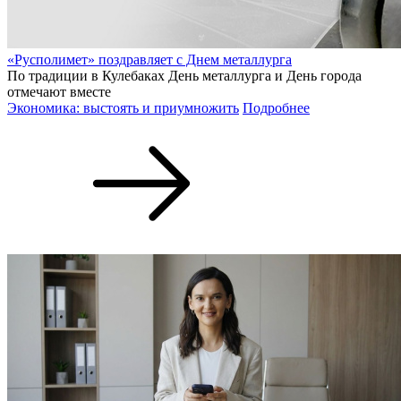
«Русполимет» поздравляет с Днем металлурга
По традиции в Кулебаках День металлурга и День города
отмечают вместе
Экономика: выстоять и приумножить
Подробнее