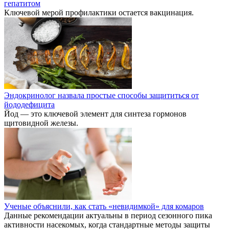
гепатитом
Ключевой мерой профилактики остается вакцинация.
Эндокринолог назвала простые способы защититься от
йододефицита
Йод — это ключевой элемент для синтеза гормонов
щитовидной железы.
Ученые объяснили, как стать «невидимкой» для комаров
Данные рекомендации актуальны в период сезонного пика
активности насекомых, когда стандартные методы защиты