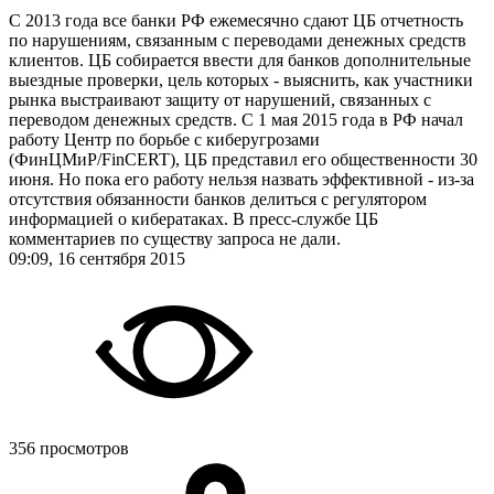
С 2013 года все банки РФ ежемесячно сдают ЦБ отчетность
по нарушениям, связанным с переводами денежных средств
клиентов. ЦБ собирается ввести для банков дополнительные
выездные проверки, цель которых - выяснить, как участники
рынка выстраивают защиту от нарушений, связанных с
переводом денежных средств. С 1 мая 2015 года в РФ начал
работу Центр по борьбе с киберугрозами
(ФинЦМиР/FinCERT), ЦБ представил его общественности 30
июня. Но пока его работу нельзя назвать эффективной - из-за
отсутствия обязанности банков делиться с регулятором
информацией о кибератаках. В пресс-службе ЦБ
комментариев по существу запроса не дали.
09:09, 16 сентября 2015
356 просмотров