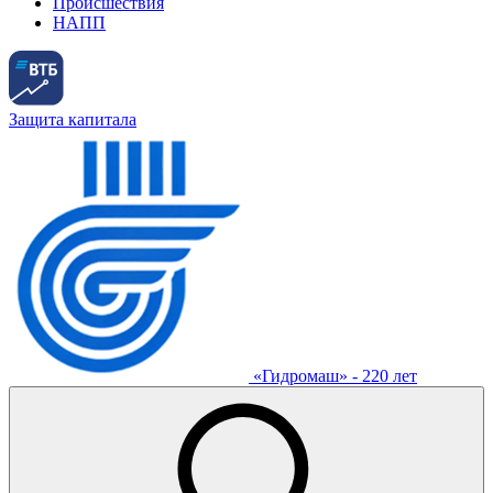
Происшествия
НАПП
Защита капитала
«Гидромаш» - 220 лет