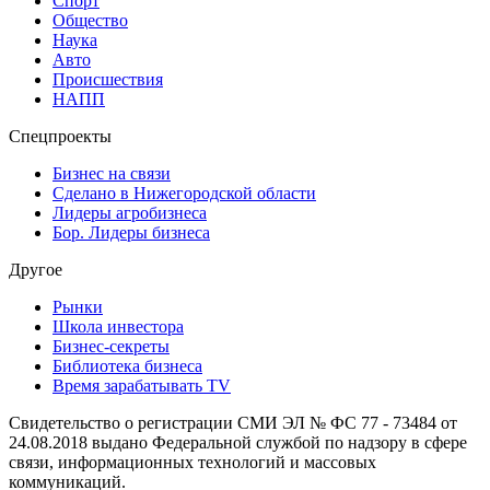
Спорт
Общество
Наука
Авто
Происшествия
НАПП
Спецпроекты
Бизнес на связи
Сделано в Нижегородской области
Лидеры агробизнеса
Бор. Лидеры бизнеса
Другое
Рынки
Школа инвестора
Бизнес-секреты
Библиотека бизнеса
Время зарабатывать TV
Свидетельство о регистрации СМИ ЭЛ № ФС 77 - 73484 от
24.08.2018 выдано Федеральной службой по надзору в сфере
связи, информационных технологий и массовых
коммуникаций.