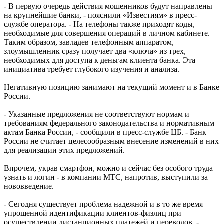
- В первую очередь действия мошенников будут направлены
на крупнейшие банки, - пояснили «Известиям» в пресс-
службе оператора. - На телефоны также приходят коды,
необходимые для совершения операций в личном кабинете.
Таким образом, завладев телефонным аппаратом,
злоумышленник сразу получает два «ключа» из трех,
необходимых для доступа к деньгам клиента банка. Эта
инициатива требует глубокого изучения и анализа.
Негативную позицию занимают на текущий момент и в Банке
России.
- Указанные предложения не соответствуют нормам и
требованиям федерального законодательства и нормативным
актам Банка России, - сообщили в пресс-службе ЦБ. - Банк
России не считает целесообразным внесение изменений в них
для реализации этих предложений.
Впрочем, украв смартфон, можно и сейчас без особого труда
узнать и логин - в компании МТС, напротив, выступили за
нововведение.
- Сегодня существует проблема надежной и в то же время
упрощенной идентификации клиентов-физлиц при
осуществлении дистанционных платежей и переводов, -