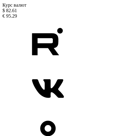
Курс валют
$
82.61
€
95.29