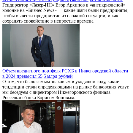
Гендиректор «Лазер-НН» Егор Архипов в «антикризисной»
колонке на «Бизнес News» — какие шаги были предприняты,
чтобы вывести предприятие из сложной ситуации, и как
сохранять спокойствие в непростые времена
Объем кредитного портфеля РСХБ в Нижегородской области
в 2024 превысил 55,5 млрд рублей
О том, что было самым знаковым в уходящем году, какие
тенденции стали определяющими на рынке банковских услуг,
мы беседуем с директором Нижегородского филиала
Россельхозбанка Борисом Зоновым.