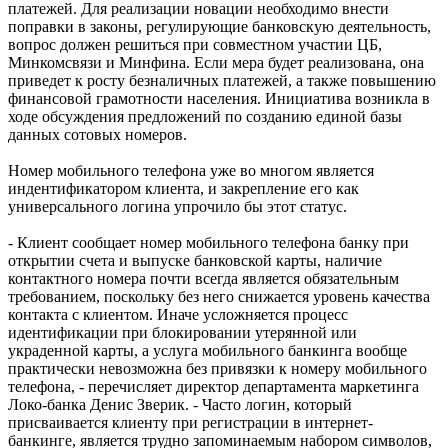
платежей. Для реализации новации необходимо внести
поправки в законы, регулирующие банковскую деятельность,
вопрос должен решиться при совместном участии ЦБ,
Минкомсвязи и Минфина. Если мера будет реализована, она
приведет к росту безналичных платежей, а также повышению
финансовой грамотности населения. Инициатива возникла в
ходе обсуждения предложений по созданию единой базы
данных сотовых номеров.
Номер мобильного телефона уже во многом является
индентификатором клиента, и закрепление его как
универсального логина упрочило бы этот статус.
- Клиент сообщает номер мобильного телефона банку при
открытии счета и выпуске банковской карты, наличие
контактного номера почти всегда является обязательным
требованием, поскольку без него снижается уровень качества
контакта с клиентом. Иначе усложняется процесс
идентификации при блокировании утерянной или
украденной карты, а услуга мобильного банкинга вообще
практически невозможна без привязки к номеру мобильного
телефона, - перечисляет директор департамента маркетинга
Локо-банка Денис Зверик. - Часто логин, который
присваивается клиенту при регистрации в интернет-
банкинге, является трудно запоминаемым набором символов,