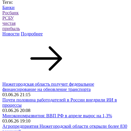
Теги:
Банки
Росбанк
РСБУ
чистая
прибыль
Новости
Подробнее
Нижегородская область получит федеральное
финансирование на обновление транспорта
03.06.26 21:15
Почти половина работодателей в России внедрили ИИ в
процессы
03.06.26 20:08
Минэкономразвития: ВВП РФ в апреле вырос на 1,3%
03.06.26 19:10
Агропредприятия Нижегородской области открыли более 830