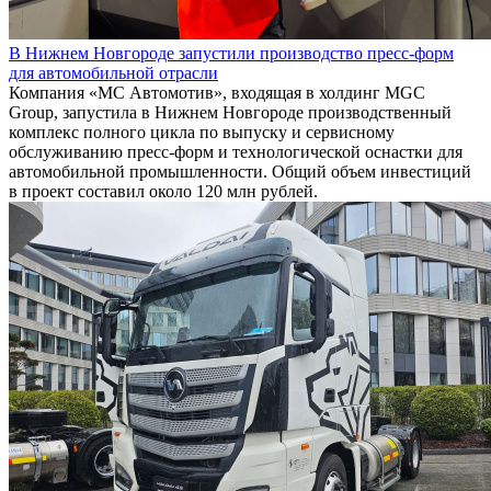
В Нижнем Новгороде запустили производство пресс-форм
для автомобильной отрасли
Компания «МС Автомотив», входящая в холдинг MGC
Group, запустила в Нижнем Новгороде производственный
комплекс полного цикла по выпуску и сервисному
обслуживанию пресс-форм и технологической оснастки для
автомобильной промышленности. Общий объем инвестиций
в проект составил около 120 млн рублей.