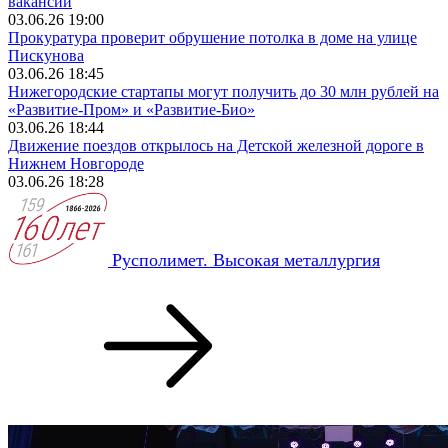
вакансий
03.06.26 19:00
Прокуратура проверит обрушение потолка в доме на улице
Пискунова
03.06.26 18:45
Нижегородские стартапы могут получить до 30 млн рублей на
«Развитие-Пром» и «Развитие-Био»
03.06.26 18:44
Движение поездов открылось на Детской железной дороге в
Нижнем Новгороде
03.06.26 18:28
Русполимет. Высокая металлургия