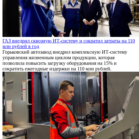
ГАЗ внедрил сквозную ИТ-систему и сократил затраты на 110
млн рублей в год
Горьковский автозавод внедрил комплексную ИТ-систему
управления жизненным циклом продукции, которая
позволила повысить загрузку оборудования на 15% и
сократить ежегодные издержки на 110 млн рублей.