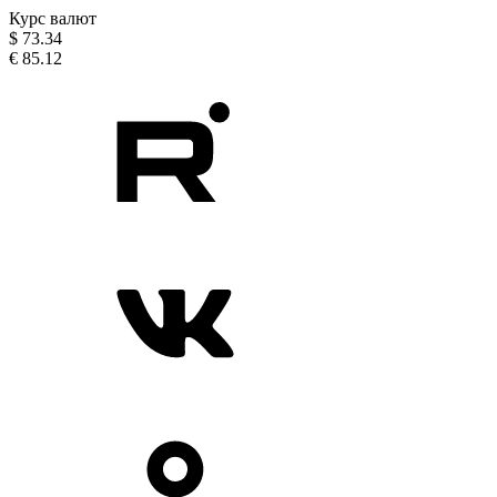
Курс валют
$
73.34
€
85.12