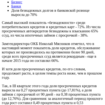
Бизнес
Банки
Доля безнадежных долгов в банковской рознице
выросла до 70%
Самый высокий показатель «безнадежности» среди
потребительских кредитов и кредитных карт - 72%. Из числа
просроченных автокредитов безнадежны к взысканию 65%
ссуд, из числа ипотечных займов с просрочкой - 38%.
Замгендиректора ОКБ Николай Мясников отметил, что в
настоящий момент показатель доли кредитов, обслуживание
которых не производилось на протяжении более 90 дней,
среди всех просроченных ссуд является рекордным - еще в
начале 2015 года он составлял 66%.
И хотя доля просроченных кредитов, по его словам,
продолжает расти, в целом темпы роста ниже, чем в прошлом
году.
Так, в III квартале этого года доля просроченных кредитов
выросла на 0,27 процентных пункта (до 17,81%), а доля
займов с просрочкой от 90 дней - на 0,38 процентных пункта
(до 12,76%). Для сравнения: за аналогичный период прошлого
года рост составил 0,49 процентных пункта и 0,53