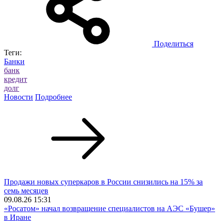
Поделиться
Теги:
Банки
банк
кредит
долг
Новости
Подробнее
Продажи новых суперкаров в России снизились на 15% за
семь месяцев
09.08.26 15:31
«Росатом» начал возвращение специалистов на АЭС «Бушер»
в Иране