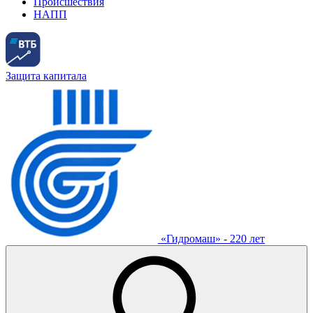
Происшествия
НАПП
Защита капитала
«Гидромаш» - 220 лет