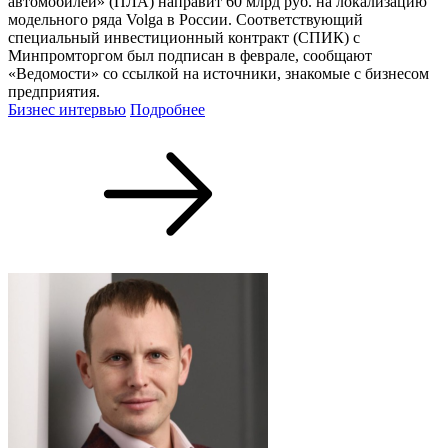
автомобилей» (ПЛА) направит 60 млрд руб. на локализацию
модельного ряда Volga в России. Соответствующий
специальный инвестиционный контракт (СПИК) с
Минпромторгом был подписан в феврале, сообщают
«Ведомости» со ссылкой на источники, знакомые с бизнесом
предприятия.
Бизнес интервью
Подробнее