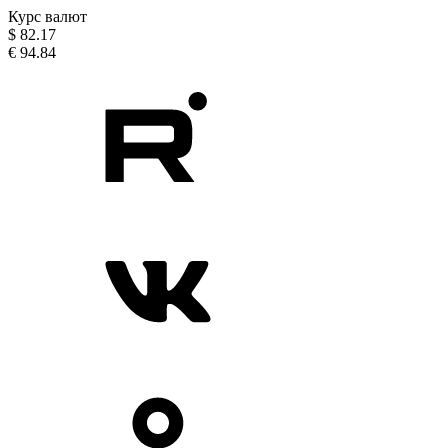
Курс валют
$
82.17
€
94.84