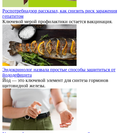
Роспотребнадзор рассказал, как снизить риск заражения
гепатитом
Ключевой мерой профилактики остается вакцинация.
Эндокринолог назвала простые способы защититься от
йододефицита
Йод — это ключевой элемент для синтеза гормонов
щитовидной железы.