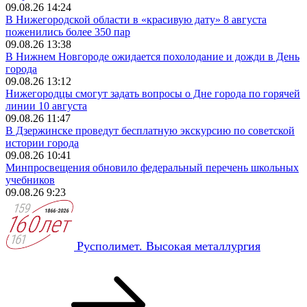
09.08.26 14:24
В Нижегородской области в «красивую дату» 8 августа
поженились более 350 пар
09.08.26 13:38
В Нижнем Новгороде ожидается похолодание и дожди в День
города
09.08.26 13:12
Нижегородцы смогут задать вопросы о Дне города по горячей
линии 10 августа
09.08.26 11:47
В Дзержинске проведут бесплатную экскурсию по советской
истории города
09.08.26 10:41
Минпросвещения обновило федеральный перечень школьных
учебников
09.08.26 9:23
Русполимет. Высокая металлургия