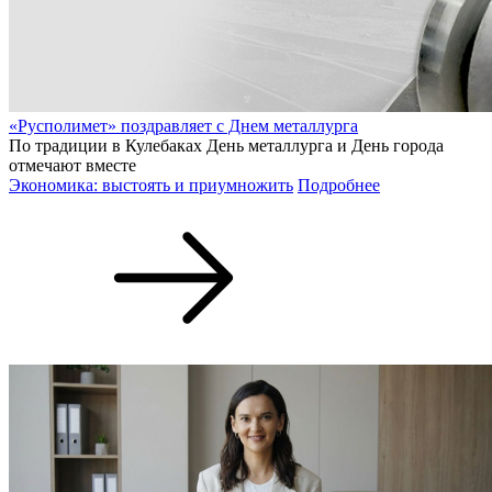
«Русполимет» поздравляет с Днем металлурга
По традиции в Кулебаках День металлурга и День города
отмечают вместе
Экономика: выстоять и приумножить
Подробнее