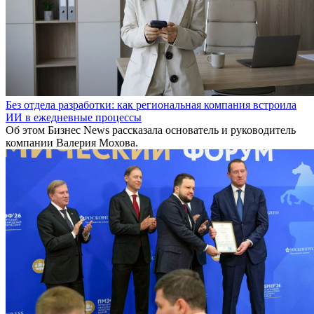
Без отдела разработки: как региональная компания встроила
ИИ в ежедневные процессы
Об этом Бизнес News рассказала основатель и руководитель
компании Валерия Мохова.