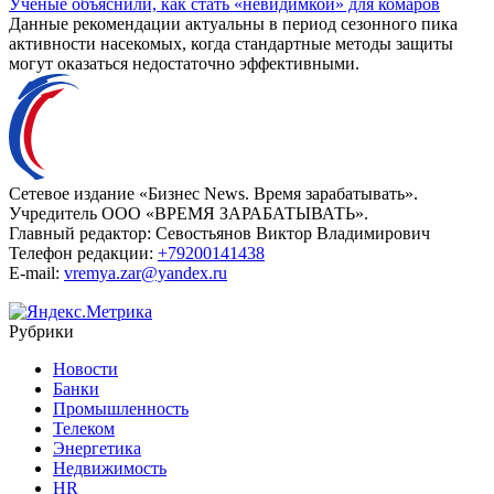
Ученые объяснили, как стать «невидимкой» для комаров
Данные рекомендации актуальны в период сезонного пика
активности насекомых, когда стандартные методы защиты
могут оказаться недостаточно эффективными.
Сетевое издание «Бизнес News. Время зарабатывать».
Учредитель ООО «ВРЕМЯ ЗАРАБАТЫВАТЬ».
Главный редактор:
Севостьянов Виктор Владимирович
Телефон редакции:
+79200141438
E-mail:
vremya.zar@yandex.ru
Рубрики
Новости
Банки
Промышленность
Телеком
Энергетика
Недвижимость
HR