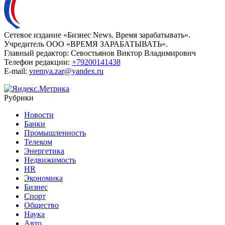
Сетевое издание «Бизнес News. Время зарабатывать».
Учредитель ООО «ВРЕМЯ ЗАРАБАТЫВАТЬ».
Главный редактор:
Севостьянов Виктор Владимирович
Телефон редакции:
+79200141438
E-mail:
vremya.zar@yandex.ru
Рубрики
Новости
Банки
Промышленность
Телеком
Энергетика
Недвижимость
HR
Экономика
Бизнес
Спорт
Общество
Наука
Авто