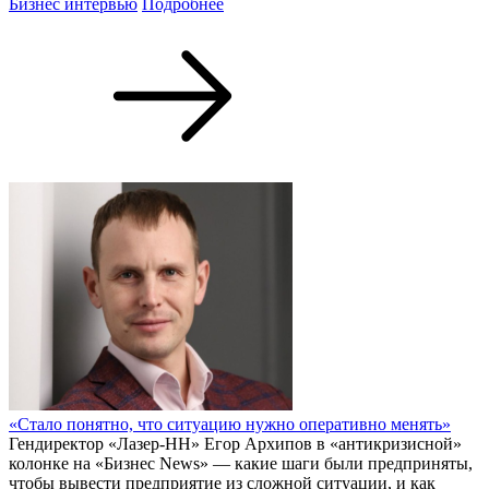
Бизнес интервью
Подробнее
«Стало понятно, что ситуацию нужно оперативно менять»
Гендиректор «Лазер-НН» Егор Архипов в «антикризисной»
колонке на «Бизнес News» — какие шаги были предприняты,
чтобы вывести предприятие из сложной ситуации, и как