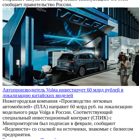
сообщает правительство России.
Автопроизводитель Volga инвестирует 60 млрд рублей в
локализацию китайских моделей
Нижегородская компания «Производство легковых
автомобилей» (ПЛА) направит 60 млрд руб. на локализацию
модельного ряда Volga в России. Соответствующий
специальный инвестиционный контракт (СПИК) с
Минпромторгом был подписан в феврале, сообщают
«Ведомости» со ссылкой на источники, знакомые с бизнесом
предприятия.