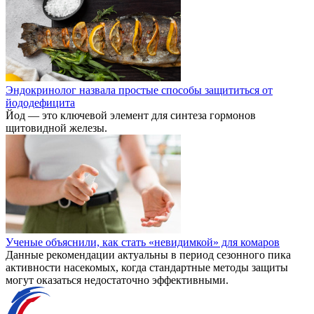
Эндокринолог назвала простые способы защититься от
йододефицита
Йод — это ключевой элемент для синтеза гормонов
щитовидной железы.
Ученые объяснили, как стать «невидимкой» для комаров
Данные рекомендации актуальны в период сезонного пика
активности насекомых, когда стандартные методы защиты
могут оказаться недостаточно эффективными.