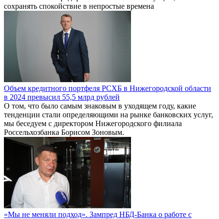
сохранять спокойствие в непростые времена
Объем кредитного портфеля РСХБ в Нижегородской области
в 2024 превысил 55,5 млрд рублей
О том, что было самым знаковым в уходящем году, какие
тенденции стали определяющими на рынке банковских услуг,
мы беседуем с директором Нижегородского филиала
Россельхозбанка Борисом Зоновым.
«Мы не меняли подход». Зампред НБД-Банка о работе с