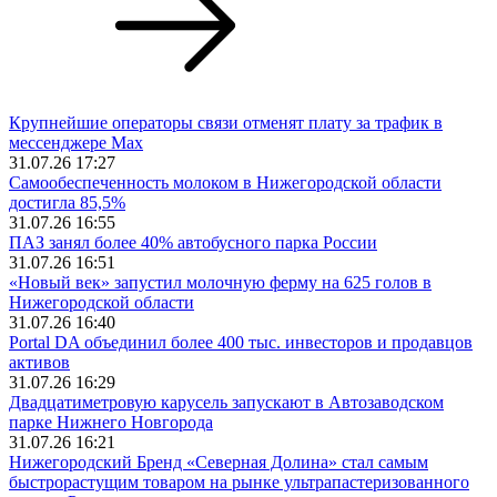
Крупнейшие операторы связи отменят плату за трафик в
мессенджере Max
31.07.26 17:27
Самообеспеченность молоком в Нижегородской области
достигла 85,5%
31.07.26 16:55
ПАЗ занял более 40% автобусного парка России
31.07.26 16:51
«Новый век» запустил молочную ферму на 625 голов в
Нижегородской области
31.07.26 16:40
Portal DA объединил более 400 тыс. инвесторов и продавцов
активов
31.07.26 16:29
Двадцатиметровую карусель запускают в Автозаводском
парке Нижнего Новгорода
31.07.26 16:21
Нижегородский Бренд «Северная Долина» стал самым
быстрорастущим товаром на рынке ультрапастеризованного