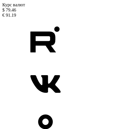
Курс валют
$
79.46
€
91.19