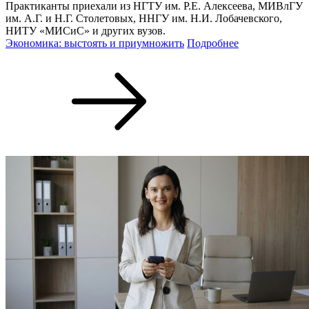
Практиканты приехали из НГТУ им. Р.Е. Алексеева, МИВлГУ
им. А.Г. и Н.Г. Столетовых, ННГУ им. Н.И. Лобачевского,
НИТУ «МИСиС» и других вузов.
Экономика: выстоять и приумножить
Подробнее