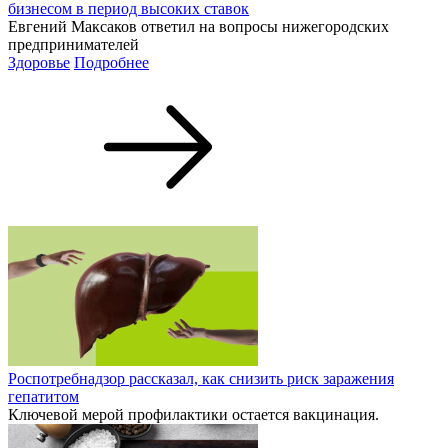
бизнесом в период высоких ставок
Евгений Максаков ответил на вопросы нижегородских
предпринимателей
Здоровье
Подробнее
Роспотребнадзор рассказал, как снизить риск заражения
гепатитом
Ключевой мерой профилактики остается вакцинация.