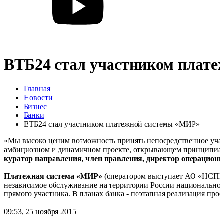
ВТБ24 стал участником плат
Главная
Новости
Бизнес
Банки
ВТБ24 стал участником платежной системы «МИР»
«Мы высоко ценим возможность принять непосредственное уча
амбициозном и динамичном проекте, открывающем принципиаль
куратор направления, член правления, директор операцион
Платежная система «МИР»
(оператором выступает АО «НСПК»
независимое обслуживание на территории России национально
прямого участника. В планах банка - поэтапная реализация п
09:53, 25 ноября 2015