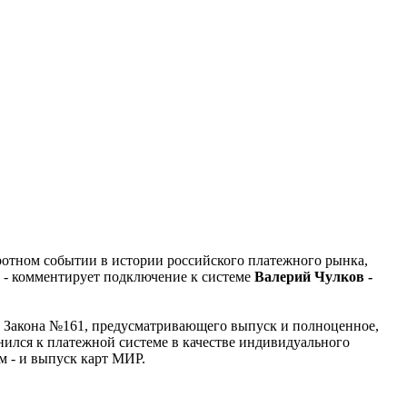
отном событии в истории российского платежного рынка,
 - комментирует подключение к системе
Валерий Чулков -
 Закона №161, предусматривающего выпуск и полноценное,
ился к платежной системе в качестве индивидуального
м - и выпуск карт МИР.