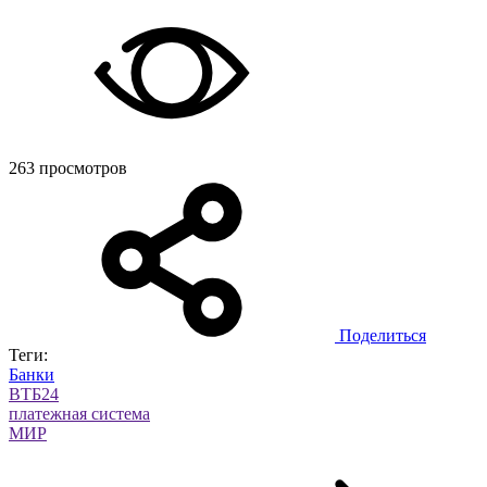
263 просмотров
Поделиться
Теги:
Банки
ВТБ24
платежная система
МИР