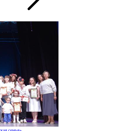
кая семья»