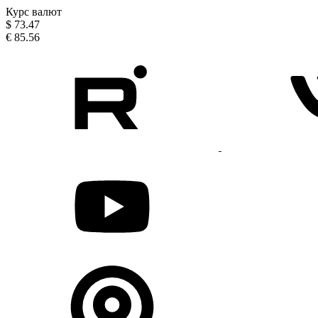
Курс валют
$
73.47
€
85.56