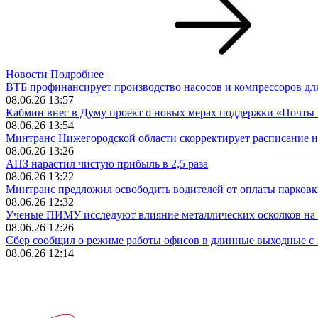
Новости
Подробнее
ВТБ профинансирует производство насосов и компрессоров д
08.06.26 13:57
Кабмин внес в Думу проект о новых мерах поддержки «Почты
08.06.26 13:54
Минтранс Нижегородской области скорректирует расписание 
08.06.26 13:26
АПЗ нарастил чистую прибыль в 2,5 раза
08.06.26 13:22
Минтранс предложил освободить водителей от оплаты парковк
08.06.26 12:32
Ученые ПИМУ исследуют влияние металлических осколков на 
08.06.26 12:26
Сбер сообщил о режиме работы офисов в длинные выходные с 
08.06.26 12:14