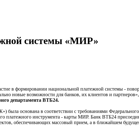
ежной системы «МИР»
стие в формировании национальной платежной системы - повор
но новые возможности для банков, их клиентов и партнеров»,
ного департамента ВТБ24.
) была основана в соответствии с требованиями Федерального
го платежного инструмента - карты МИР. Банк ВТБ24 присоедин
роектов, обеспечивающих массовый прием, а в ближайшем будуще