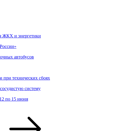
ля ЖКХ и энергетики
 России»
ночных автобусов
и при технических сбоях
сосудистую систему
12 по 15 июня