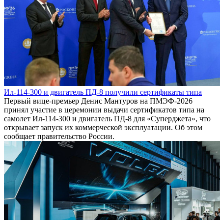
Ил-114-300 и двигатель ПД-8 получили сертификаты типа
Первый вице-премьер Денис Мантуров на ПМЭФ-2026
принял участие в церемонии выдачи сертификатов типа на
самолет Ил-114-300 и двигатель ПД-8 для «Суперджета», что
открывает запуск их коммерческой эксплуатации. Об этом
сообщает правительство России.