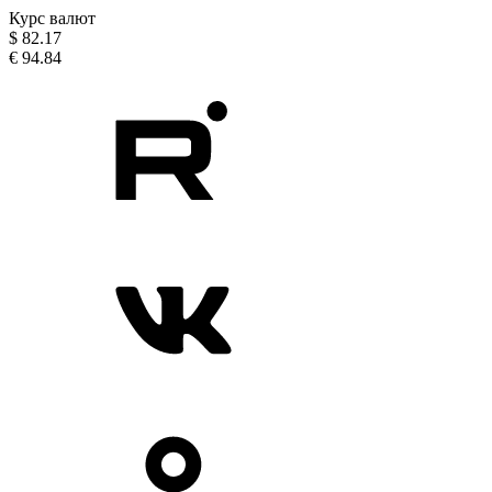
Курс валют
$
82.17
€
94.84