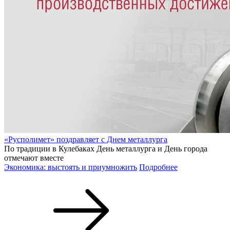
«Русполимет» поздравляет с Днем металлурга
По традиции в Кулебаках День металлурга и День города
отмечают вместе
Экономика: выстоять и приумножить
Подробнее