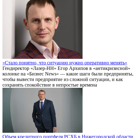
«Стало понятно, что ситуацию нужно оперативно менять»
Гендиректор «Лазер-НН» Егор Архипов в «антикризисной»
колонке на «Бизнес News» — какие шаги были предприняты,
чтобы вывести предприятие из сложной ситуации, и как
сохранять спокойствие в непростые времена
Объем кредитного портфеля РСХБ в Нижегородской области