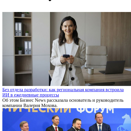
Без отдела разработки: как региональная компания встроила
ИИ в ежедневные процессы
Об этом Бизнес News рассказала основатель и руководитель
компании Валерия Мохова.