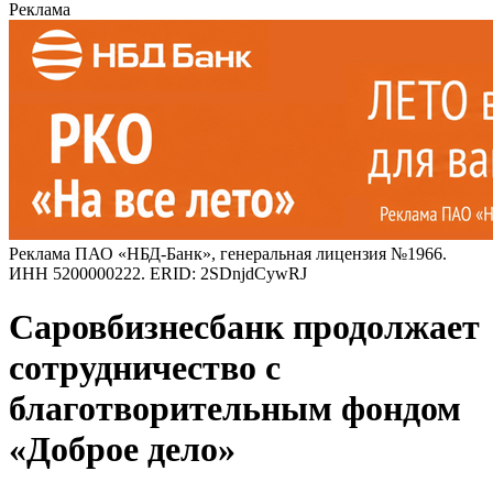
Реклама
Реклама ПАО «НБД-Банк», генеральная лицензия №1966.
ИНН 5200000222. ERID: 2SDnjdCywRJ
Саровбизнесбанк продолжает
сотрудничество с
благотворительным фондом
«Доброе дело»