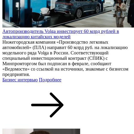
Автопроизводитель Volga инвестирует 60 млрд рублей в
локализацию китайских моделей
Нижегородская компания «Производство легковых
автомобилей» (ПЛА) направит 60 млрд руб. на локализацию
модельного ряда Volga в России. Соответствующий
специальный инвестиционный контракт (СПИК) с
Минпромторгом был подписан в феврале, сообщают
«Ведомости» со ссылкой на источники, знакомые с бизнесом
предприятия.
Бизнес интервью
Подробнее