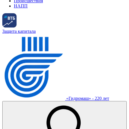
Происшествия
НАПП
Защита капитала
«Гидромаш» - 220 лет