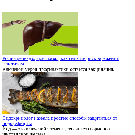
Роспотребнадзор рассказал, как снизить риск заражения
гепатитом
Ключевой мерой профилактики остается вакцинация.
Эндокринолог назвала простые способы защититься от
йододефицита
Йод — это ключевой элемент для синтеза гормонов
щитовидной железы.