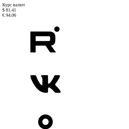
Курс валют
$
81.41
€
94.06