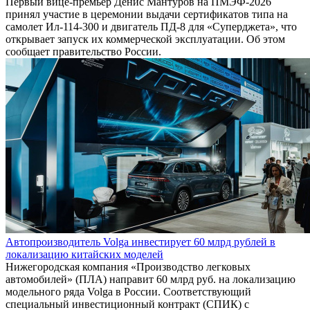
Первый вице-премьер Денис Мантуров на ПМЭФ-2026
принял участие в церемонии выдачи сертификатов типа на
самолет Ил-114-300 и двигатель ПД-8 для «Суперджета», что
открывает запуск их коммерческой эксплуатации. Об этом
сообщает правительство России.
Автопроизводитель Volga инвестирует 60 млрд рублей в
локализацию китайских моделей
Нижегородская компания «Производство легковых
автомобилей» (ПЛА) направит 60 млрд руб. на локализацию
модельного ряда Volga в России. Соответствующий
специальный инвестиционный контракт (СПИК) с