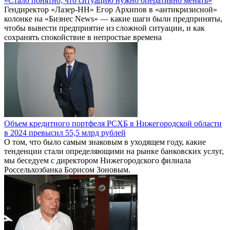
«Стало понятно, что ситуацию нужно оперативно менять»
Гендиректор «Лазер-НН» Егор Архипов в «антикризисной»
колонке на «Бизнес News» — какие шаги были предприняты,
чтобы вывести предприятие из сложной ситуации, и как
сохранять спокойствие в непростые времена
Объем кредитного портфеля РСХБ в Нижегородской области
в 2024 превысил 55,5 млрд рублей
О том, что было самым знаковым в уходящем году, какие
тенденции стали определяющими на рынке банковских услуг,
мы беседуем с директором Нижегородского филиала
Россельхозбанка Борисом Зоновым.