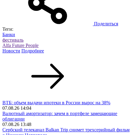
Поделиться
Теги:
Банки
фестиваль
Alfa Future People
Новости
Подробнее
ВТБ: объем выдачи ипотеки в России вырос на 38%
07.08.26 14:04
Валютный амортизатор: зачем в портфеле замещающие
облигации
07.08.26 13:48
Сербский телеканал Balkan Trip снимет трехсерийный фильм