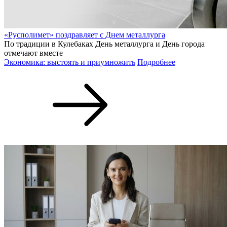
«Русполимет» поздравляет с Днем металлурга
По традиции в Кулебаках День металлурга и День города
отмечают вместе
Экономика: выстоять и приумножить
Подробнее