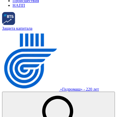
Происшествия
НАПП
Защита капитала
«Гидромаш» - 220 лет