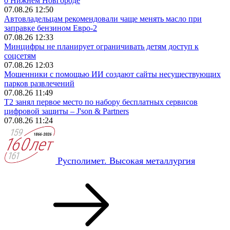
о Нижнем Новгороде
07.08.26 12:50
Автовладельцам рекомендовали чаще менять масло при
заправке бензином Евро‑2
07.08.26 12:33
Минцифры не планирует ограничивать детям доступ к
соцсетям
07.08.26 12:03
Мошенники с помощью ИИ создают сайты несуществующих
парков развлечений
07.08.26 11:49
Т2 занял первое место по набору бесплатных сервисов
цифровой защиты – J'son & Partners
07.08.26 11:24
Русполимет. Высокая металлургия