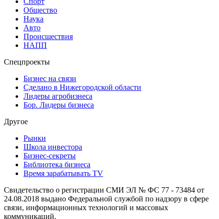
Спорт
Общество
Наука
Авто
Происшествия
НАПП
Спецпроекты
Бизнес на связи
Сделано в Нижегородской области
Лидеры агробизнеса
Бор. Лидеры бизнеса
Другое
Рынки
Школа инвестора
Бизнес-секреты
Библиотека бизнеса
Время зарабатывать TV
Свидетельство о регистрации СМИ ЭЛ № ФС 77 - 73484 от
24.08.2018 выдано Федеральной службой по надзору в сфере
связи, информационных технологий и массовых
коммуникаций.