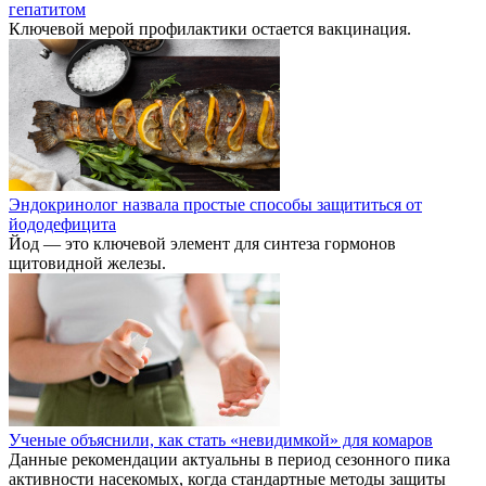
гепатитом
Ключевой мерой профилактики остается вакцинация.
Эндокринолог назвала простые способы защититься от
йододефицита
Йод — это ключевой элемент для синтеза гормонов
щитовидной железы.
Ученые объяснили, как стать «невидимкой» для комаров
Данные рекомендации актуальны в период сезонного пика
активности насекомых, когда стандартные методы защиты