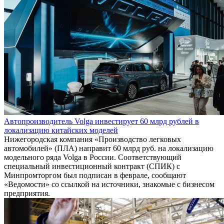
Автопроизводитель Volga инвестирует 60 млрд рублей в
локализацию китайских моделей
Нижегородская компания «Производство легковых
автомобилей» (ПЛА) направит 60 млрд руб. на локализацию
модельного ряда Volga в России. Соответствующий
специальный инвестиционный контракт (СПИК) с
Минпромторгом был подписан в феврале, сообщают
«Ведомости» со ссылкой на источники, знакомые с бизнесом
предприятия.