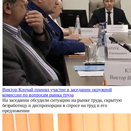
Виктор Клочай принял участие в заседании окружной
комиссии по вопросам рынка труда
На заседании обсудили ситуацию на рынке труда, скрытую
безработицу и диспропорции в спросе на труд и его
предложении