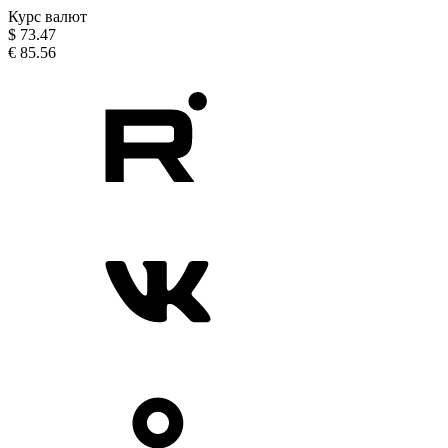
Курс валют
$
73.47
€
85.56