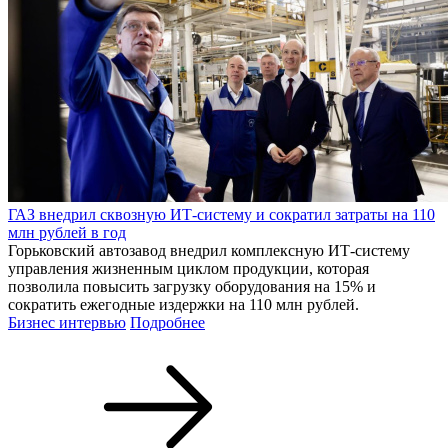
ГАЗ внедрил сквозную ИТ-систему и сократил затраты на 110
млн рублей в год
Горьковский автозавод внедрил комплексную ИТ-систему
управления жизненным циклом продукции, которая
позволила повысить загрузку оборудования на 15% и
сократить ежегодные издержки на 110 млн рублей.
Бизнес интервью
Подробнее