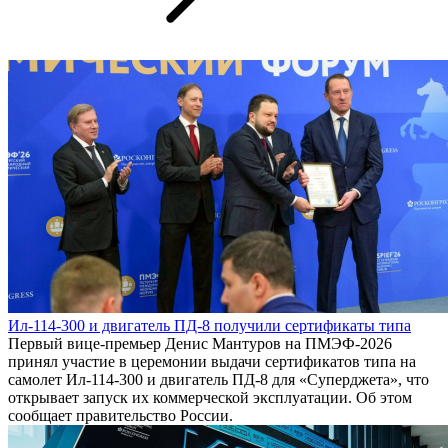
Ил-114-300 и двигатель ПД-8 получили сертификаты типа
Первый вице-премьер Денис Мантуров на ПМЭФ-2026
принял участие в церемонии выдачи сертификатов типа на
самолет Ил-114-300 и двигатель ПД-8 для «Суперджета», что
открывает запуск их коммерческой эксплуатации. Об этом
сообщает правительство России.