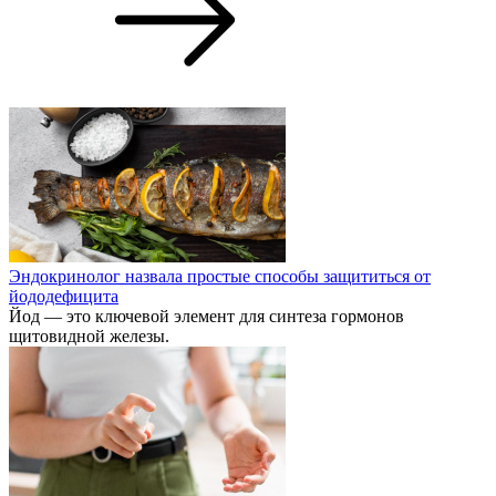
Эндокринолог назвала простые способы защититься от
йододефицита
Йод — это ключевой элемент для синтеза гормонов
щитовидной железы.