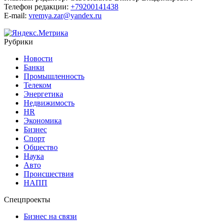
Телефон редакции:
+79200141438
E-mail:
vremya.zar@yandex.ru
Рубрики
Новости
Банки
Промышленность
Телеком
Энергетика
Недвижимость
HR
Экономика
Бизнес
Спорт
Общество
Наука
Авто
Происшествия
НАПП
Спецпроекты
Бизнес на связи