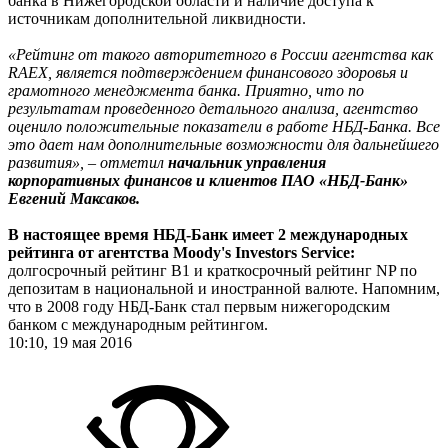
банка в Нижегородской области и наличие доступа к
источникам дополнительной ликвидности.
«Рейтинг от такого авторитетного в России агентства как
RAEX, является подтверждением финансового здоровья и
грамотного менеджмента банка. Приятно, что по
результатам проведенного детального анализа, агентство
оценило положительные показатели в работе НБД-Банка. Все
это дает нам дополнительные возможности для дальнейшего
развития», – отметил
начальник управления
корпоративных финансов и клиентов ПАО «НБД-Банк»
Евгений Максаков.
В настоящее время НБД-Банк имеет 2 международных
рейтинга от агентства Moody's Investors Service:
долгосрочный рейтинг B1 и краткосрочный рейтинг NP по
депозитам в национальной и иностранной валюте. Напомним,
что в 2008 году НБД-Банк стал первым нижегородским
банком с международным рейтингом.
10:10, 19 мая 2016