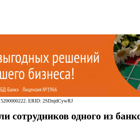
 5200000222. ERID: 2SDnjdCywRJ
и сотрудников одного из банк