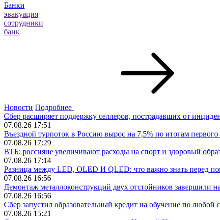
Банки
эвакуация
сотрудники
банк
Новости
Подробнее
Сбер расширяет поддержку селлеров, пострадавших от инцидент
07.08.26 17:51
Въездной турпоток в Россию вырос на 7,5% по итогам первого
07.08.26 17:29
ВТБ: россияне увеличивают расходы на спорт и здоровый обра
07.08.26 17:14
Разница между LED, OLED И QLED: что важно знать перед по
07.08.26 16:56
Демонтаж металлоконструкций двух отстойников завершили н
07.08.26 16:56
Сбер запустил образовательный кредит на обучение по любой 
07.08.26 15:21