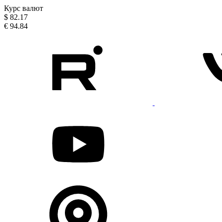
Курс валют
$
82.17
€
94.84