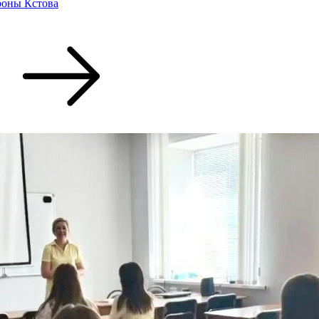
роны Кстова