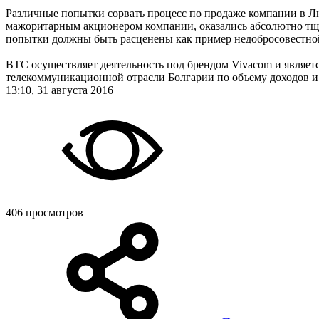
Различные попытки сорвать процесс по продаже компании в 
мажоритарным акционером компании, оказались абсолютно тще
попытки должны быть расценены как пример недобросовестной
BTC осуществляет деятельность под брендом Vivacom и являет
телекоммуникационной отрасли Болгарии по объему доходов и 
13:10, 31 августа 2016
406 просмотров