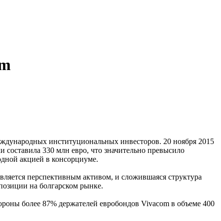
om
международных институциональных инвесторов. 20 ноября 2015
и составила 330 млн евро, что значительно превысило
одной акцией в консорциуме.
является перспективным активом, и сложившаяся структура
озиции на болгарском рынке.
ороны более 87% держателей евробондов Vivacom в объеме 400