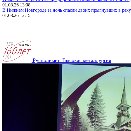
01.08.26 13:08
В Нижнем Новгороде за ночь спасли двоих прыгнувших в реку
01.08.26 12:15
Русполимет. Высокая металлургия