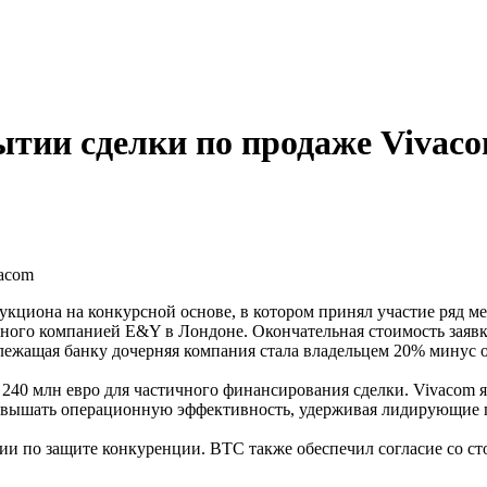
ытии сделки по продаже Vivac
vacom
аукциона на конкурсной основе, в котором принял участие ряд 
нного компанией E&Y в Лондоне. Окончательная стоимость заявк
длежащая банку дочерняя компания стала владельцем 20% минус 
 240 млн евро для частичного финансирования сделки. Vivacom 
овышать операционную эффективность, удерживая лидирующие п
ии по защите конкуренции. BTC также обеспечил согласие со ст