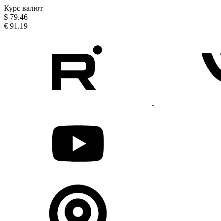
Курс валют
$
79.46
€
91.19