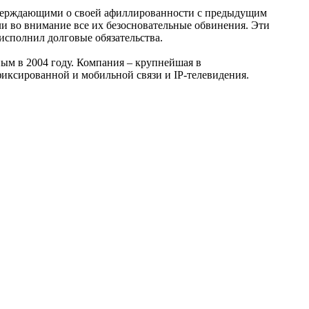
тверждающими о своей афиллированности с предыдущим
 во внимание все их безосновательные обвинения. Эти
сполнил долговые обязательства.
ым в 2004 году. Компания – крупнейшая в
иксированной и мобильной связи и IP-телевидения.