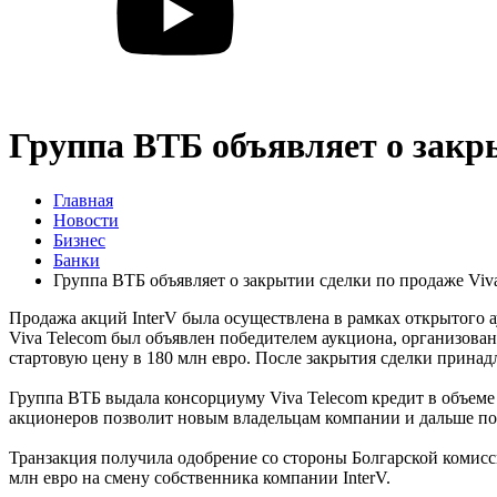
Группа ВТБ объявляет о закр
Главная
Новости
Бизнес
Банки
Группа ВТБ объявляет о закрытии сделки по продаже Vi
Продажа акций InterV была осуществлена в рамках открытого 
Viva Telecom был объявлен победителем аукциона, организова
стартовую цену в 180 млн евро. После закрытия сделки прина
Группа ВТБ выдала консорциуму Viva Telecom кредит в объеме
акционеров позволит новым владельцам компании и дальше п
Транзакция получила одобрение со стороны Болгарской комисс
млн евро на смену собственника компании InterV.