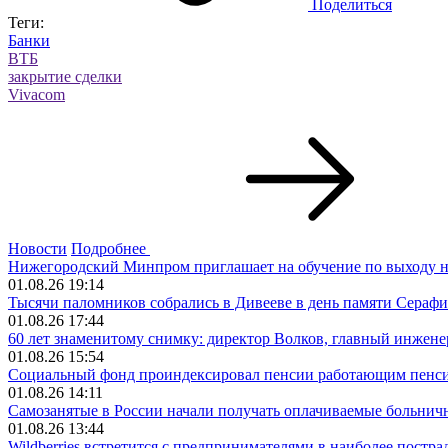
Поделиться
Теги:
Банки
ВТБ
закрытие сделки
Vivacom
Новости
Подробнее
Нижегородский Минпром приглашает на обучение по выходу 
01.08.26 19:14
Тысячи паломников собрались в Дивееве в день памяти Сераф
01.08.26 17:44
60 лет знаменитому снимку: директор Волков, главный инжене
01.08.26 15:54
Социальный фонд проиндексировал пенсии работающим пенс
01.08.26 14:11
Самозанятые в России начали получать оплачиваемые больнич
01.08.26 13:44
Wildberries встретится с предпринимателями в наиболее постр