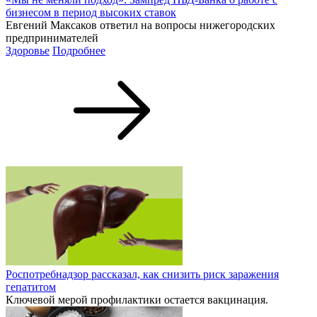
бизнесом в период высоких ставок
Евгений Максаков ответил на вопросы нижегородских
предпринимателей
Здоровье
Подробнее
Роспотребнадзор рассказал, как снизить риск заражения
гепатитом
Ключевой мерой профилактики остается вакцинация.