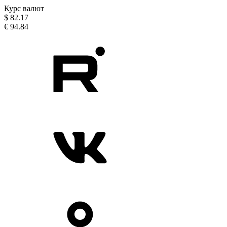
Курс валют
$
82.17
€
94.84