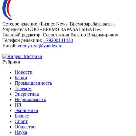
Сетевое издание «Бизнес News. Время зарабатывать».
Учредитель ООО «ВРЕМЯ ЗАРАБАТЫВАТЬ».
Главный редактор:
Севостьянов Виктор Владимирович
Телефон редакции:
+79200141438
E-mail:
vremya.zar@yandex.ru
Рубрики
Новости
Банки
Промышленность
Телеком
Энергетика
Недвижимость
HR
Экономика
Бизнес
Спорт
Общество
Наука