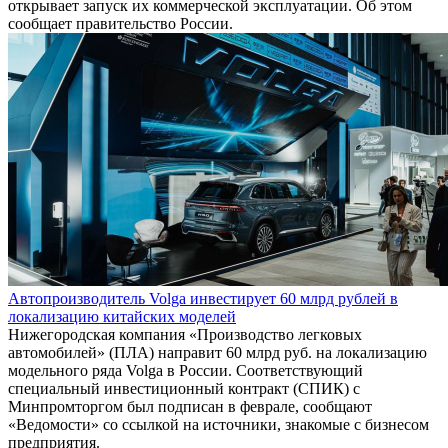
открывает запуск их коммерческой эксплуатации. Об этом
сообщает правительство России.
Автопроизводитель Volga инвестирует 60 млрд рублей в
локализацию китайских моделей
Нижегородская компания «Производство легковых
автомобилей» (ПЛА) направит 60 млрд руб. на локализацию
модельного ряда Volga в России. Соответствующий
специальный инвестиционный контракт (СПИК) с
Минпромторгом был подписан в феврале, сообщают
«Ведомости» со ссылкой на источники, знакомые с бизнесом
предприятия.