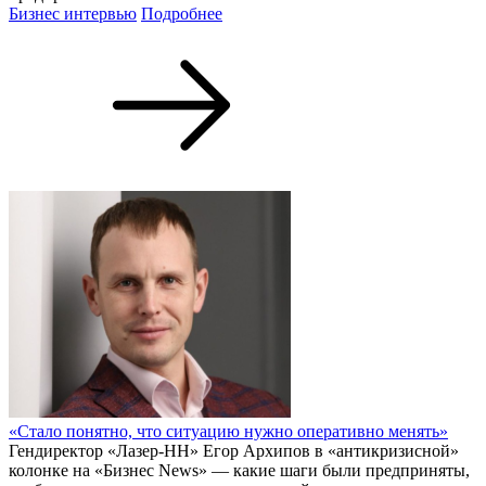
Бизнес интервью
Подробнее
«Стало понятно, что ситуацию нужно оперативно менять»
Гендиректор «Лазер-НН» Егор Архипов в «антикризисной»
колонке на «Бизнес News» — какие шаги были предприняты,