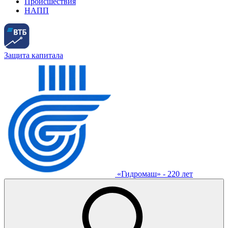
Происшествия
НАПП
Защита капитала
«Гидромаш» - 220 лет