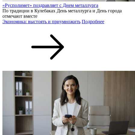
«Русполимет» поздравляет с Днем металлурга
По традиции в Кулебаках День металлурга и День города
отмечают вместе
Экономика: выстоять и приумножить
Подробнее