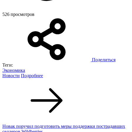
526 просмотров
Поделиться
Теги:
Экономика
Новости
Подробнее
Новак поручил подготовить меры поддержки пострадавших
селлеров Wildberries