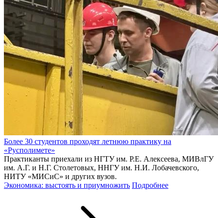
Более 30 студентов проходят летнюю практику на
«Русполимете»
Практиканты приехали из НГТУ им. Р.Е. Алексеева, МИВлГУ
им. А.Г. и Н.Г. Столетовых, ННГУ им. Н.И. Лобачевского,
НИТУ «МИСиС» и других вузов.
Экономика: выстоять и приумножить
Подробнее