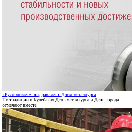
«Русполимет» поздравляет с Днем металлурга
По традиции в Кулебаках День металлурга и День города
отмечают вместе