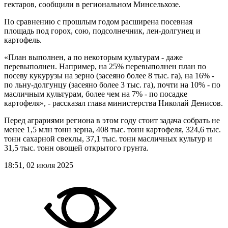
гектаров, сообщили в региональном Минсельхозе.
По сравнению с прошлым годом расширена посевная
площадь под горох, сою, подсолнечник, лен-долгунец и
картофель.
«План выполнен, а по некоторым культурам - даже
перевыполнен. Например, на 25% перевыполнен план по
посеву кукурузы на зерно (засеяно более 8 тыс. га), на 16% -
по льну-долгунцу (засеяно более 3 тыс. га), почти на 10% - по
масличным культурам, более чем на 7% - по посадке
картофеля», - рассказал глава министерства Николай Денисов.
Перед аграриями региона в этом году стоит задача собрать не
менее 1,5 млн тонн зерна, 408 тыс. тонн картофеля, 324,6 тыс.
тонн сахарной свеклы, 37,1 тыс. тонн масличных культур и
31,5 тыс. тонн овощей открытого грунта.
18:51, 02 июля 2025