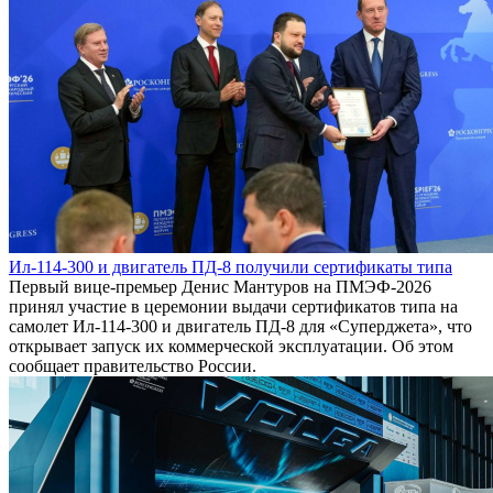
Ил-114-300 и двигатель ПД-8 получили сертификаты типа
Первый вице-премьер Денис Мантуров на ПМЭФ-2026
принял участие в церемонии выдачи сертификатов типа на
самолет Ил-114-300 и двигатель ПД-8 для «Суперджета», что
открывает запуск их коммерческой эксплуатации. Об этом
сообщает правительство России.