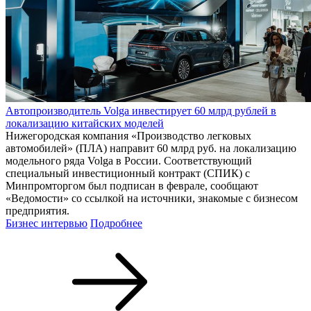
Автопроизводитель Volga инвестирует 60 млрд рублей в
локализацию китайских моделей
Нижегородская компания «Производство легковых
автомобилей» (ПЛА) направит 60 млрд руб. на локализацию
модельного ряда Volga в России. Соответствующий
специальный инвестиционный контракт (СПИК) с
Минпромторгом был подписан в феврале, сообщают
«Ведомости» со ссылкой на источники, знакомые с бизнесом
предприятия.
Бизнес интервью
Подробнее