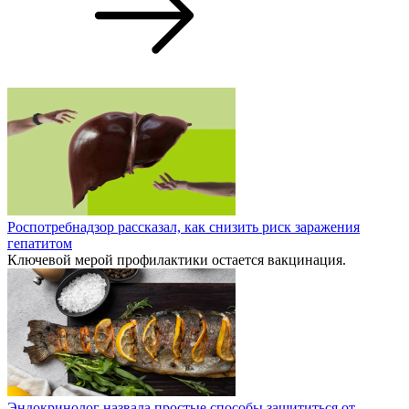
Роспотребнадзор рассказал, как снизить риск заражения
гепатитом
Ключевой мерой профилактики остается вакцинация.
Эндокринолог назвала простые способы защититься от