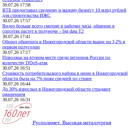
30.07.26 17:58
ВТБ предоставил среднему и малому бизнесу 10 млрд рублей
для строительства ИЖС
30.07.26 17:57
Видео больше всего смотрят в рабочие часы, общение в
соцсетях растет к полуночи – big data T2
30.07.26 17:41
Оборот общепита в Нижегородской области вырос на 3,2% в
первом полугодии
30.07.26 17:17
Поволжье на втором месте среди регионов России по
количеству DDoS-атак
30.07.26 16:51
Стоимость потребительского набора в июне в Нижегородской
области была на 7% ниже средней по стране
30.07.26 16:44
До 30% взрослых в Нижегородской области страдают
ожирением
30.07.26 16:31
Русполимет. Высокая металлургия