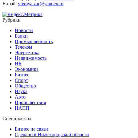
E-mail:
vremya.zar@yandex.ru
Рубрики
Новости
Банки
Промышленность
Телеком
Энергетика
Недвижимость
HR
Экономика
Бизнес
Спорт
Общество
Наука
Авто
Происшествия
НАПП
Спецпроекты
Бизнес на связи
Сделано в Нижегородской области