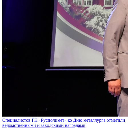
Специалистов ГК «Русполимет» ко Дню металлурга отметили
ведомственными и заводскими наградами