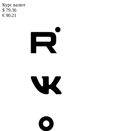
Курс валют
$
79.36
€
90.21