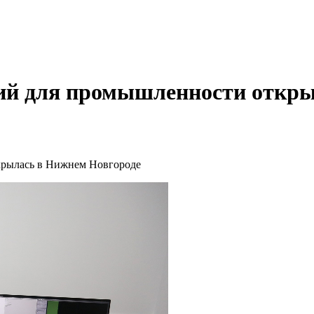
ий для промышленности откры
крылась в Нижнем Новгороде