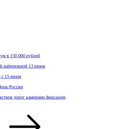
ум в 150 000 рублей
ой набережной 13 июня
 с 15 июня
День России
астков дорог камерами фиксации