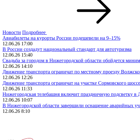
Новости
Подробнее
Авиабилеты на курорты России подешевели на 9–15%
12.06.26 17:00
В России создадут национальный стандарт для автотуризма
12.06.26 15:40
Свадьба за городом в Нижегородской области обойдется миним
12.06.26 14:10
Движение транспорта ограничат по местному проезду Волжск
12.06.26 12:26
Движение транспорта ограничат на участке Сормовского шоссе
12.06.26 11:33
Нижегородская телебашня включит праздничную подсветку в 
12.06.26 10:07
В Нижегородской области завершили оснащение аварийных уч
12.06.26 8:10