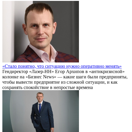
«Стало понятно, что ситуацию нужно оперативно менять»
Гендиректор «Лазер-НН» Егор Архипов в «антикризисной»
колонке на «Бизнес News» — какие шаги были предприняты,
чтобы вывести предприятие из сложной ситуации, и как
сохранять спокойствие в непростые времена