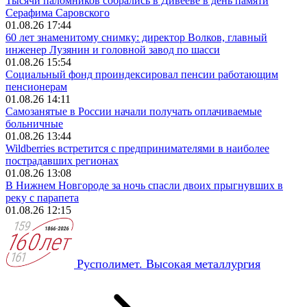
Тысячи паломников собрались в Дивееве в день памяти
Серафима Саровского
01.08.26 17:44
60 лет знаменитому снимку: директор Волков, главный
инженер Лузянин и головной завод по шасси
01.08.26 15:54
Социальный фонд проиндексировал пенсии работающим
пенсионерам
01.08.26 14:11
Самозанятые в России начали получать оплачиваемые
больничные
01.08.26 13:44
Wildberries встретится с предпринимателями в наиболее
пострадавших регионах
01.08.26 13:08
В Нижнем Новгороде за ночь спасли двоих прыгнувших в
реку с парапета
01.08.26 12:15
Русполимет. Высокая металлургия