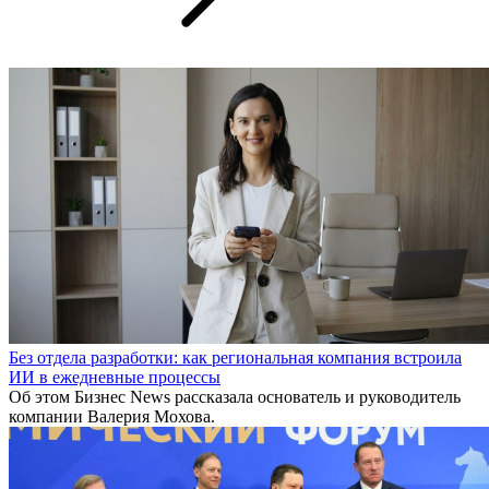
Без отдела разработки: как региональная компания встроила
ИИ в ежедневные процессы
Об этом Бизнес News рассказала основатель и руководитель
компании Валерия Мохова.