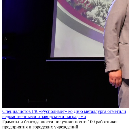
Специалистов ГК «Русполимет» ко Дню металлурга отметили
ведомственными и заводскими наградами
Грамоты и благодарности получили почти 100 работников
предприятия и городских учреждений