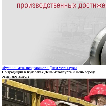
«Русполимет» поздравляет с Днем металлурга
По традиции в Кулебаках День металлурга и День города
отмечают вместе