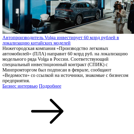
Автопроизводитель Volga инвестирует 60 млрд рублей в
локализацию китайских моделей
Нижегородская компания «Производство легковых
автомобилей» (ПЛА) направит 60 млрд руб. на локализацию
модельного ряда Volga в России. Соответствующий
специальный инвестиционный контракт (СПИК) с
Минпромторгом был подписан в феврале, сообщают
«Ведомости» со ссылкой на источники, знакомые с бизнесом
предприятия.
Бизнес интервью
Подробнее