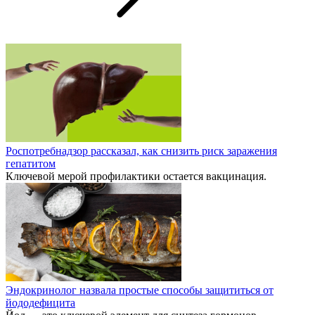
Роспотребнадзор рассказал, как снизить риск заражения
гепатитом
Ключевой мерой профилактики остается вакцинация.
Эндокринолог назвала простые способы защититься от
йододефицита