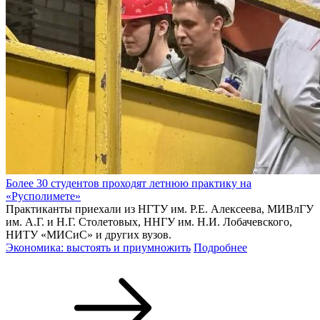
Более 30 студентов проходят летнюю практику на
«Русполимете»
Практиканты приехали из НГТУ им. Р.Е. Алексеева, МИВлГУ
им. А.Г. и Н.Г. Столетовых, ННГУ им. Н.И. Лобачевского,
НИТУ «МИСиС» и других вузов.
Экономика: выстоять и приумножить
Подробнее