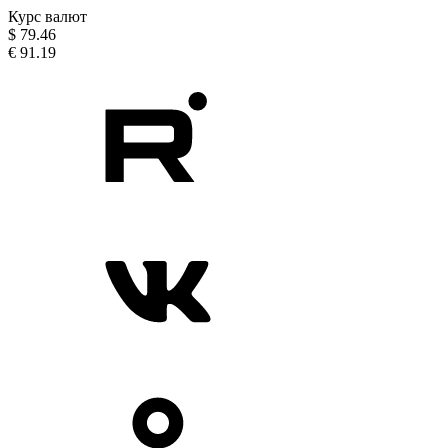
Курс валют
$
79.46
€
91.19