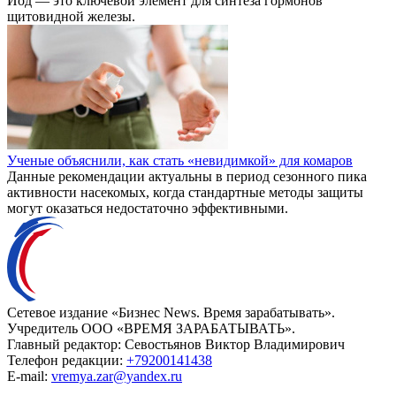
Йод — это ключевой элемент для синтеза гормонов
щитовидной железы.
Ученые объяснили, как стать «невидимкой» для комаров
Данные рекомендации актуальны в период сезонного пика
активности насекомых, когда стандартные методы защиты
могут оказаться недостаточно эффективными.
Сетевое издание «Бизнес News. Время зарабатывать».
Учредитель ООО «ВРЕМЯ ЗАРАБАТЫВАТЬ».
Главный редактор:
Севостьянов Виктор Владимирович
Телефон редакции:
+79200141438
E-mail:
vremya.zar@yandex.ru