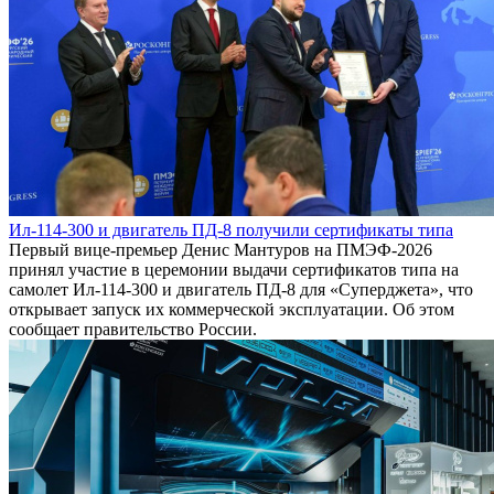
Ил-114-300 и двигатель ПД-8 получили сертификаты типа
Первый вице-премьер Денис Мантуров на ПМЭФ-2026
принял участие в церемонии выдачи сертификатов типа на
самолет Ил-114-300 и двигатель ПД-8 для «Суперджета», что
открывает запуск их коммерческой эксплуатации. Об этом
сообщает правительство России.