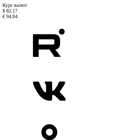
Курс валют
$
82.17
€
94.84