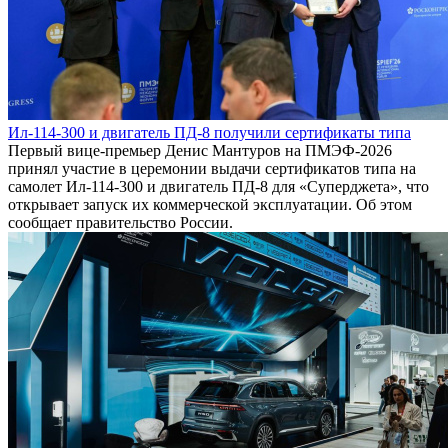
Ил-114-300 и двигатель ПД-8 получили сертификаты типа
Первый вице-премьер Денис Мантуров на ПМЭФ-2026
принял участие в церемонии выдачи сертификатов типа на
самолет Ил-114-300 и двигатель ПД-8 для «Суперджета», что
открывает запуск их коммерческой эксплуатации. Об этом
сообщает правительство России.