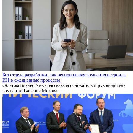
Без отдела разработки: как региональная компания встроила
ИИ в ежедневные процессы
Об этом Бизнес News рассказала основатель и руководитель
компании Валерия Мохова.