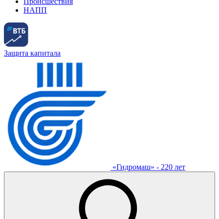
Происшествия
НАПП
Защита капитала
«Гидромаш» - 220 лет