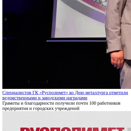
Специалистов ГК «Русполимет» ко Дню металлурга отметили
ведомственными и заводскими наградами
Грамоты и благодарности получили почти 100 работников
предприятия и городских учреждений