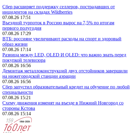
Сбер расширяет поддержку селлеров, пострадавших от
инцидентов на складах Wildberries
07.08.26 17:51
Въездной турпоток в Россию вырос на 7,5% по итогам
первого полугодия
07.08.26 17:29
ВТБ: россияне увеличивают расходы на спорт и здоровый
образ жизни
07.08.26 17:14
Разница между LED, OLED И QLED: что важно знать перед
покупкой телевизора
07.08.26 16:56
Демонтаж металлоконструкций двух отстойников завершили
на нижегородской станции аэрации
07.08.26 16:56
Сбер запустил образовательный кредит на обучение по любой
специальности
07.08.26 15:21
Схему движения изменят на въезде в Нижний Новгород со
стороны Кстова
07.08.26 15:14