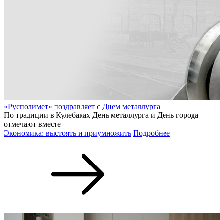
«Русполимет» поздравляет с Днем металлурга
По традиции в Кулебаках День металлурга и День города
отмечают вместе
Экономика: выстоять и приумножить
Подробнее