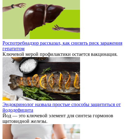
Роспотребнадзор рассказал, как снизить риск заражения
гепатитом
Ключевой мерой профилактики остается вакцинация.
Эндокринолог назвала простые способы защититься от
йододефицита
Йод — это ключевой элемент для синтеза гормонов
щитовидной железы.