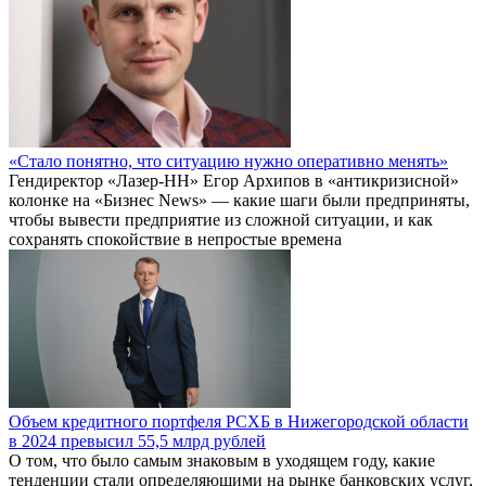
«Стало понятно, что ситуацию нужно оперативно менять»
Гендиректор «Лазер-НН» Егор Архипов в «антикризисной»
колонке на «Бизнес News» — какие шаги были предприняты,
чтобы вывести предприятие из сложной ситуации, и как
сохранять спокойствие в непростые времена
Объем кредитного портфеля РСХБ в Нижегородской области
в 2024 превысил 55,5 млрд рублей
О том, что было самым знаковым в уходящем году, какие
тенденции стали определяющими на рынке банковских услуг,