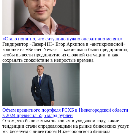
«Стало понятно, что ситуацию нужно оперативно менять»
Гендиректор «Лазер-НН» Егор Архипов в «антикризисной»
колонке на «Бизнес News» — какие шаги были предприняты,
чтобы вывести предприятие из сложной ситуации, и как
сохранять спокойствие в непростые времена
Объем кредитного портфеля РСХБ в Нижегородской области
в 2024 превысил 55,5 млрд рублей
О том, что было самым знаковым в уходящем году, какие
тенденции стали определяющими на рынке банковских услуг,
мы беседуем с директором Нижегородского филиала