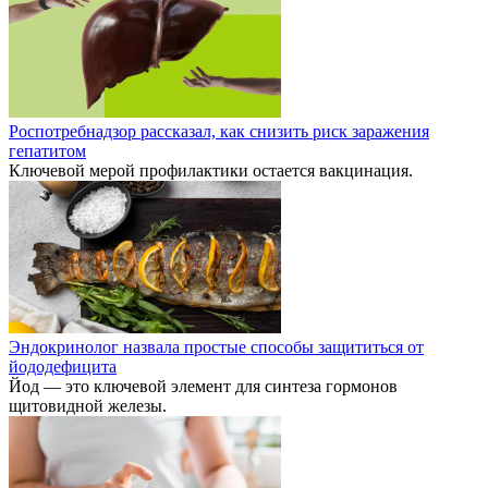
Роспотребнадзор рассказал, как снизить риск заражения
гепатитом
Ключевой мерой профилактики остается вакцинация.
Эндокринолог назвала простые способы защититься от
йододефицита
Йод — это ключевой элемент для синтеза гормонов
щитовидной железы.