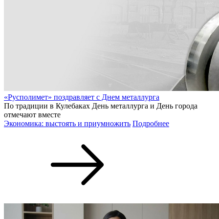
«Русполимет» поздравляет с Днем металлурга
По традиции в Кулебаках День металлурга и День города
отмечают вместе
Экономика: выстоять и приумножить
Подробнее