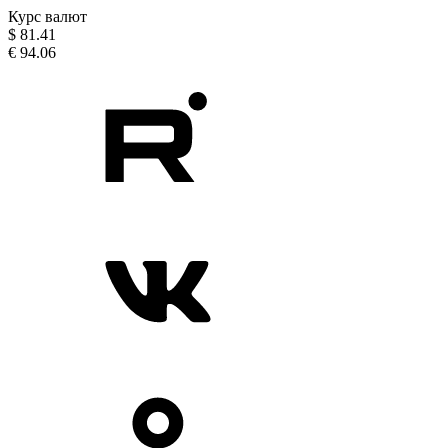
Курс валют
$
81.41
€
94.06