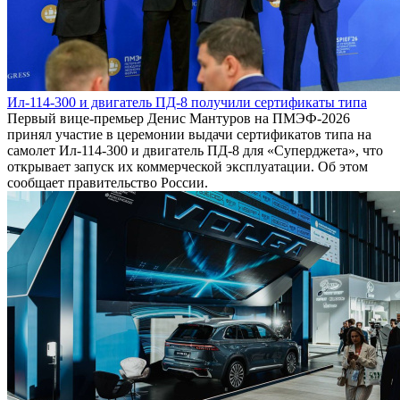
Ил-114-300 и двигатель ПД-8 получили сертификаты типа
Первый вице-премьер Денис Мантуров на ПМЭФ-2026
принял участие в церемонии выдачи сертификатов типа на
самолет Ил-114-300 и двигатель ПД-8 для «Суперджета», что
открывает запуск их коммерческой эксплуатации. Об этом
сообщает правительство России.