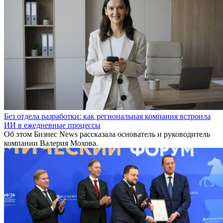
Без отдела разработки: как региональная компания встроила
ИИ в ежедневные процессы
Об этом Бизнес News рассказала основатель и руководитель
компании Валерия Мохова.