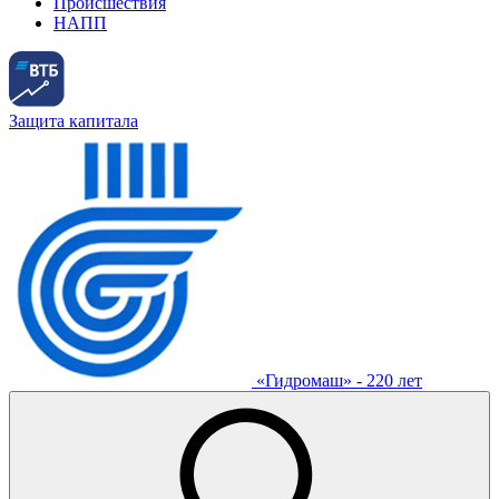
Происшествия
НАПП
Защита капитала
«Гидромаш» - 220 лет