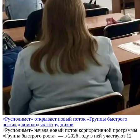
«Русполимет» открывает новый поток «Группы быстрого
роста» для молодых сотрудников
«Русполимет» начала новый поток корпоративной программы
«Группа быстрого роста» — в 2026 году в ней участвуют 12