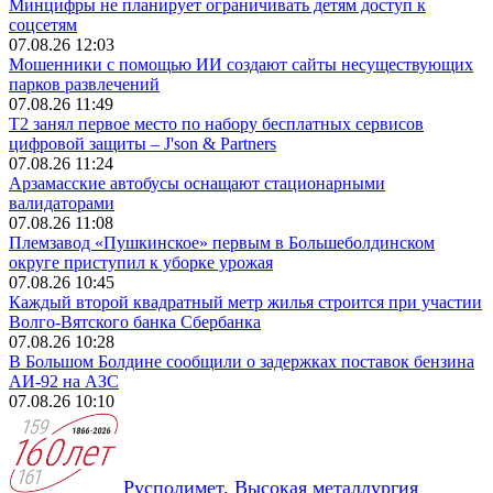
Минцифры не планирует ограничивать детям доступ к
соцсетям
07.08.26 12:03
Мошенники с помощью ИИ создают сайты несуществующих
парков развлечений
07.08.26 11:49
Т2 занял первое место по набору бесплатных сервисов
цифровой защиты – J'son & Partners
07.08.26 11:24
Арзамасские автобусы оснащают стационарными
валидаторами
07.08.26 11:08
Племзавод «Пушкинское» первым в Большеболдинском
округе приступил к уборке урожая
07.08.26 10:45
Каждый второй квадратный метр жилья строится при участии
Волго-Вятского банка Сбербанка
07.08.26 10:28
В Большом Болдине сообщили о задержках поставок бензина
АИ-92 на АЗС
07.08.26 10:10
Русполимет. Высокая металлургия