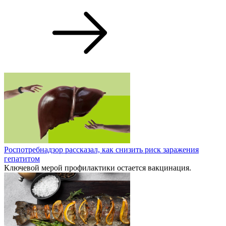
Роспотребнадзор рассказал, как снизить риск заражения
гепатитом
Ключевой мерой профилактики остается вакцинация.