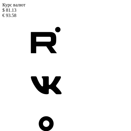
Курс валют
$
81.13
€
93.58