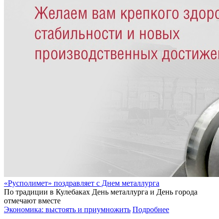
«Русполимет» поздравляет с Днем металлурга
По традиции в Кулебаках День металлурга и День города
отмечают вместе
Экономика: выстоять и приумножить
Подробнее