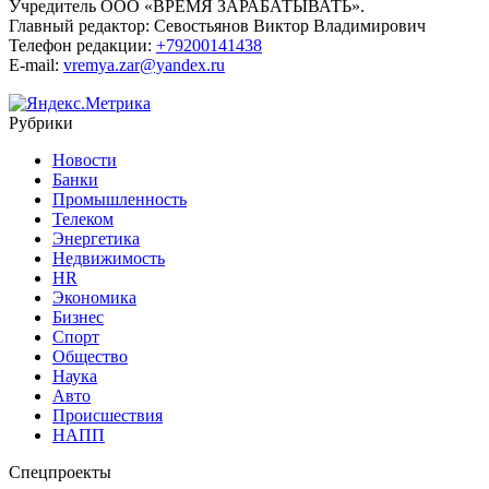
Учредитель ООО «ВРЕМЯ ЗАРАБАТЫВАТЬ».
Главный редактор:
Севостьянов Виктор Владимирович
Телефон редакции:
+79200141438
E-mail:
vremya.zar@yandex.ru
Рубрики
Новости
Банки
Промышленность
Телеком
Энергетика
Недвижимость
HR
Экономика
Бизнес
Спорт
Общество
Наука
Авто
Происшествия
НАПП
Спецпроекты