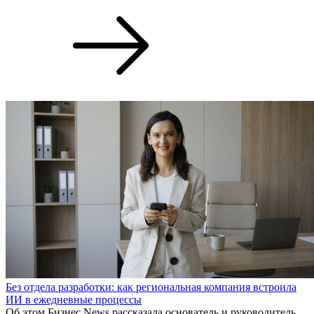
Без отдела разработки: как региональная компания встроила
ИИ в ежедневные процессы
Об этом Бизнес News рассказала основатель и руководитель