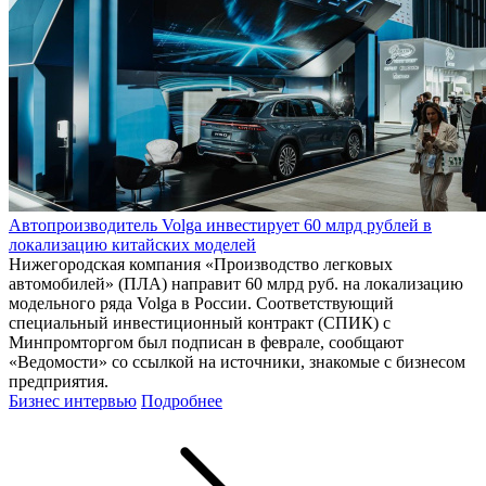
Автопроизводитель Volga инвестирует 60 млрд рублей в
локализацию китайских моделей
Нижегородская компания «Производство легковых
автомобилей» (ПЛА) направит 60 млрд руб. на локализацию
модельного ряда Volga в России. Соответствующий
специальный инвестиционный контракт (СПИК) с
Минпромторгом был подписан в феврале, сообщают
«Ведомости» со ссылкой на источники, знакомые с бизнесом
предприятия.
Бизнес интервью
Подробнее