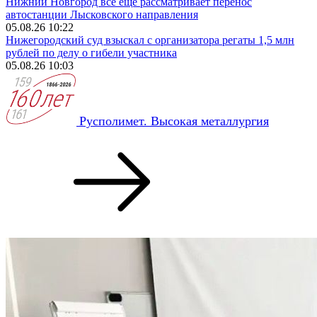
Нижний Новгород все еще рассматривает перенос
автостанции Лысковского направления
05.08.26 10:22
Нижегородский суд взыскал с организатора регаты 1,5 млн
рублей по делу о гибели участника
05.08.26 10:03
Русполимет. Высокая металлургия