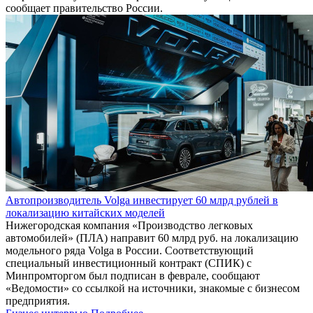
сообщает правительство России.
Автопроизводитель Volga инвестирует 60 млрд рублей в
локализацию китайских моделей
Нижегородская компания «Производство легковых
автомобилей» (ПЛА) направит 60 млрд руб. на локализацию
модельного ряда Volga в России. Соответствующий
специальный инвестиционный контракт (СПИК) с
Минпромторгом был подписан в феврале, сообщают
«Ведомости» со ссылкой на источники, знакомые с бизнесом
предприятия.