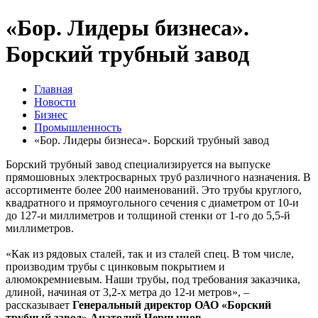
«Бор. Лидеры бизнеса».
Борский трубный завод
Главная
Новости
Бизнес
Промышленность
«Бор. Лидеры бизнеса». Борский трубный завод
Борский трубный завод специализируется на выпуске
прямошовных электросварных труб различного назначения. В
ассортименте более 200 наименований. Это трубы круглого,
квадратного и прямоугольного сечения с диаметром от 10-и
до 127-и миллиметров и толщиной стенки от 1-го до 5,5-й
миллиметров.
«Как из рядовых сталей, так и из сталей спец. В том числе,
производим трубы с цинковым покрытием и
алюмокремниевым. Наши трубы, под требования заказчика,
длиной, начиная от 3,2-х метра до 12-и метров», –
рассказывает
Генеральный директор ОАО «Борский
трубный завод» Анатолий Чернышов.