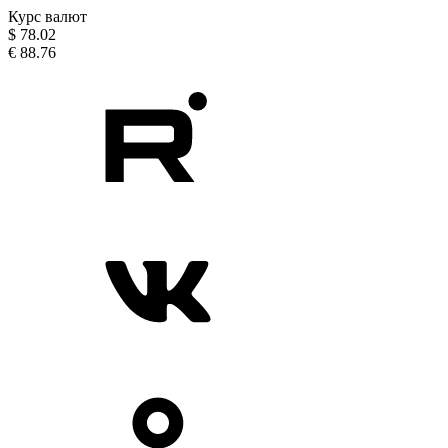
Курс валют
$
78.02
€
88.76