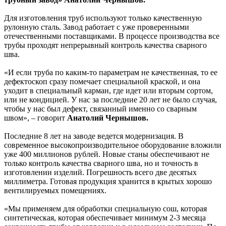
Для изготовления труб используют только качественную
рулонную сталь. Завод работает с уже проверенными
отечественными поставщиками. В процессе производства все
трубы проходят непрерывный контроль качества сварного
шва.
«И если труба по каким-то параметрам не качественная, то ее
дефектоскоп сразу помечает специальной краской, и она
уходит в специальный карман, где идет или вторым сортом,
или не кондицией. У нас за последние 20 лет не было случая,
чтобы у нас был дефект, связанный именно со сварным
швом», – говорит
Анатолий Чернышов.
Последние 8 лет на заводе ведется модернизация. В
современное высокопроизводительное оборудование вложили
уже 400 миллионов рублей. Новые станы обеспечивают не
только контроль качества сварного шва, но и точность в
изготовлении изделий. Погрешность всего две десятых
миллиметра. Готовая продукция хранится в крытых хорошо
вентилируемых помещениях.
«Мы применяем для обработки специальную сош, которая
синтетическая, которая обеспечивает минимум 2-3 месяца