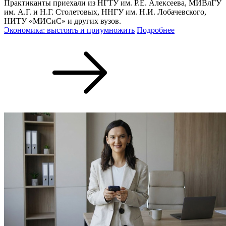
Практиканты приехали из НГТУ им. Р.Е. Алексеева, МИВлГУ
им. А.Г. и Н.Г. Столетовых, ННГУ им. Н.И. Лобачевского,
НИТУ «МИСиС» и других вузов.
Экономика: выстоять и приумножить
Подробнее