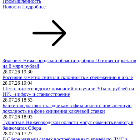
Промышленность
Новости
Подробнее
Земсовет Нижегородской области одобрил 16 инвестпроектов
на 8 млрд рублей
28.07.26 19:30
Россияне заметно снизили склонность к сбережению в июле
28.07.26 19:04
Шесть нижегородских компаний получили 30 млн рублей на
ИИ, «цифру» и станкостроение
28.07.26 18:53
Банки предлагают вкладчикам зафиксировать повышенную
доходность на фоне снижения ключевой ставки
28.07.26 18:03
Туристы в Нижегородской области могут обменять валюту в
банкоматах Сбера
28.07.26 17:27
В Сбере назвали самых востребованных врачей по ДМС в