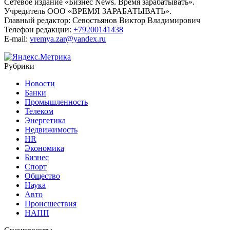
Сетевое издание «Бизнес News. Время зарабатывать».
Учредитель ООО «ВРЕМЯ ЗАРАБАТЫВАТЬ».
Главный редактор:
Севостьянов Виктор Владимирович
Телефон редакции:
+79200141438
E-mail:
vremya.zar@yandex.ru
Рубрики
Новости
Банки
Промышленность
Телеком
Энергетика
Недвижимость
HR
Экономика
Бизнес
Спорт
Общество
Наука
Авто
Происшествия
НАПП