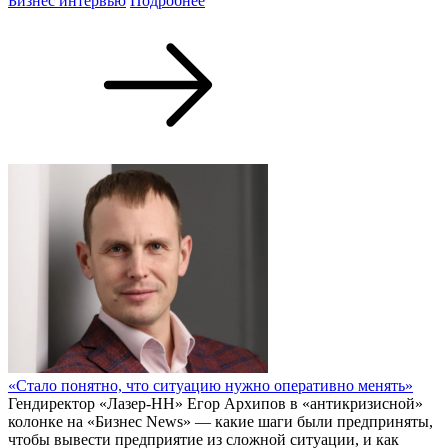
Бизнес интервью
Подробнее
«Стало понятно, что ситуацию нужно оперативно менять»
Гендиректор «Лазер-НН» Егор Архипов в «антикризисной»
колонке на «Бизнес News» — какие шаги были предприняты,
чтобы вывести предприятие из сложной ситуации, и как