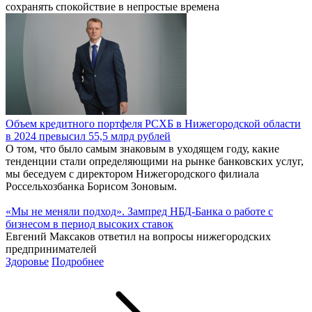
сохранять спокойствие в непростые времена
Объем кредитного портфеля РСХБ в Нижегородской области
в 2024 превысил 55,5 млрд рублей
О том, что было самым знаковым в уходящем году, какие
тенденции стали определяющими на рынке банковских услуг,
мы беседуем с директором Нижегородского филиала
Россельхозбанка Борисом Зоновым.
«Мы не меняли подход». Зампред НБД-Банка о работе с
бизнесом в период высоких ставок
Евгений Максаков ответил на вопросы нижегородских
предпринимателей
Здоровье
Подробнее