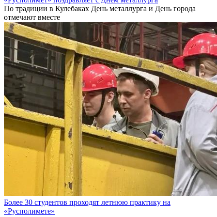
По традиции в Кулебаках День металлурга и День города
отмечают вместе
Более 30 студентов проходят летнюю практику на
«Русполимете»