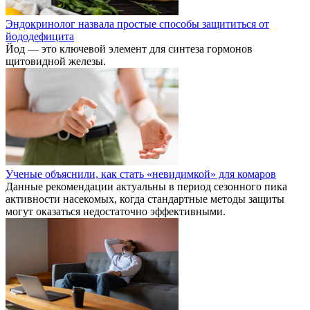
Эндокринолог назвала простые способы защититься от
йододефицита
Йод — это ключевой элемент для синтеза гормонов
щитовидной железы.
Ученые объяснили, как стать «невидимкой» для комаров
Данные рекомендации актуальны в период сезонного пика
активности насекомых, когда стандартные методы защиты
могут оказаться недостаточно эффективными.