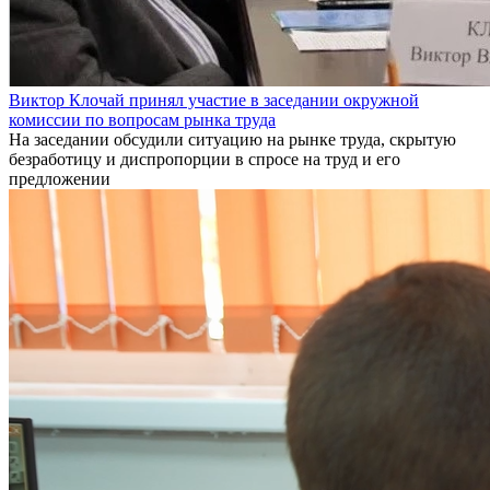
Виктор Клочай принял участие в заседании окружной
комиссии по вопросам рынка труда
На заседании обсудили ситуацию на рынке труда, скрытую
безработицу и диспропорции в спросе на труд и его
предложении