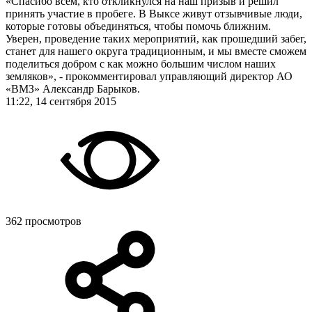
«Спасибо вcем, кто откликнулся на наш призыв и решил
принять участие в пробеге. В Выксе живут отзывчивые люди,
которые готовы объединяться, чтобы помочь ближним.
Уверен, проведение таких мероприятий, как прошедший забег,
станет для нашего округа традиционным, и мы вместе сможем
поделиться добром с как можно большим числом наших
земляков», - прокомментировал управляющий директор АО
«ВМЗ» Александр Барыков.
11:22, 14 сентября 2015
362 просмотров