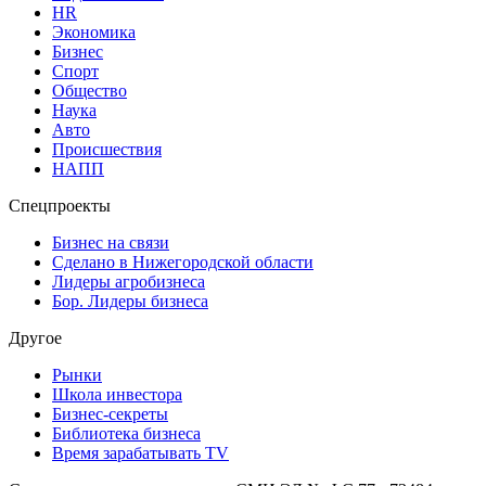
HR
Экономика
Бизнес
Спорт
Общество
Наука
Авто
Происшествия
НАПП
Спецпроекты
Бизнес на связи
Сделано в Нижегородской области
Лидеры агробизнеса
Бор. Лидеры бизнеса
Другое
Рынки
Школа инвестора
Бизнес-секреты
Библиотека бизнеса
Время зарабатывать TV