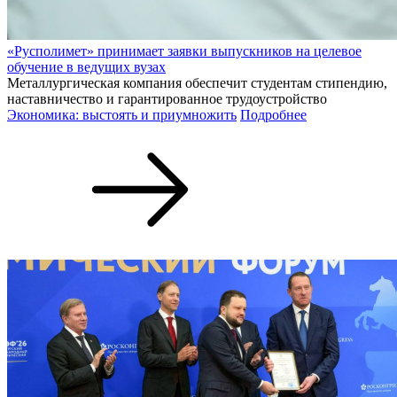
«Русполимет» принимает заявки выпускников на целевое
обучение в ведущих вузах
Металлургическая компания обеспечит студентам стипендию,
наставничество и гарантированное трудоустройство
Экономика: выстоять и приумножить
Подробнее