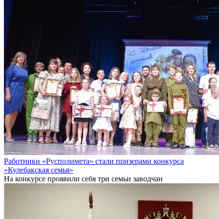
Работники «Русполимета» стали призерами конкурса
«Кулебакская семья»
На конкурсе проявили себя три семьи заводчан