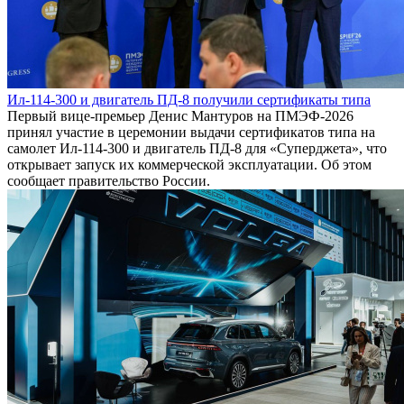
Ил-114-300 и двигатель ПД-8 получили сертификаты типа
Первый вице-премьер Денис Мантуров на ПМЭФ-2026
принял участие в церемонии выдачи сертификатов типа на
самолет Ил-114-300 и двигатель ПД-8 для «Суперджета», что
открывает запуск их коммерческой эксплуатации. Об этом
сообщает правительство России.