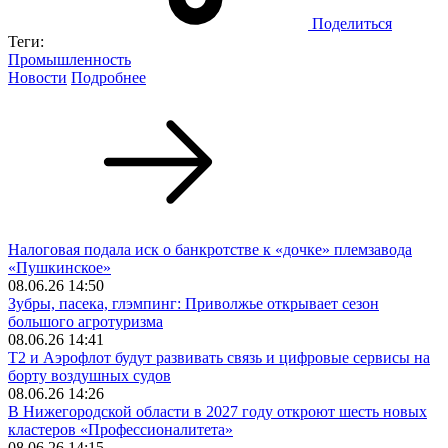
Поделиться
Теги:
Промышленность
Новости
Подробнее
Налоговая подала иск о банкротстве к «дочке» племзавода
«Пушкинское»
08.06.26 14:50
Зубры, пасека, глэмпинг: Приволжье открывает сезон
большого агротуризма
08.06.26 14:41
Т2 и Аэрофлот будут развивать связь и цифровые сервисы на
борту воздушных судов
08.06.26 14:26
В Нижегородской области в 2027 году откроют шесть новых
кластеров «Профессионалитета»
08.06.26 14:15