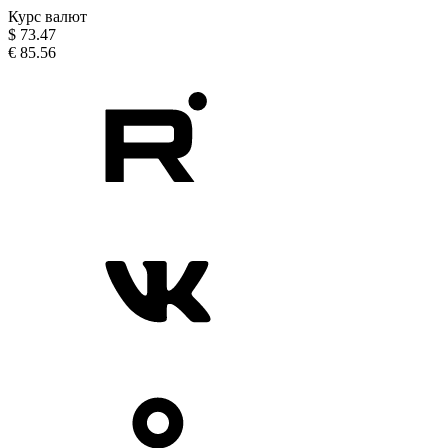
Курс валют
$
73.47
€
85.56