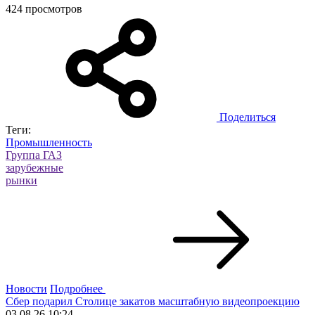
424 просмотров
Поделиться
Теги:
Промышленность
Группа ГАЗ
зарубежные
рынки
Новости
Подробнее
Сбер подарил Столице закатов масштабную видеопроекцию
03.08.26 10:24