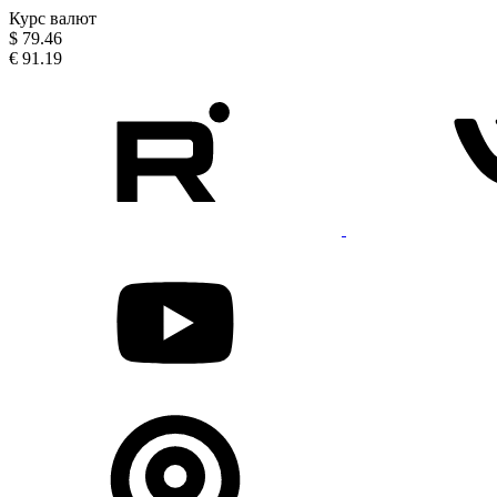
Курс валют
$
79.46
€
91.19