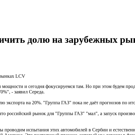
личить долю на зарубежных р
 рынках LCV
и мощности и сегодня фокусируемся там. Но при этом будем про
0%", - заявил Середа.
лю экспорта на 20%. "Группа ГАЗ" пока не даёт прогнозов по ито
что российский рынок для "Группы ГАЗ" "мал", а запуск произ
ы проводим испытания этих автомобилей в Сербии и естественн