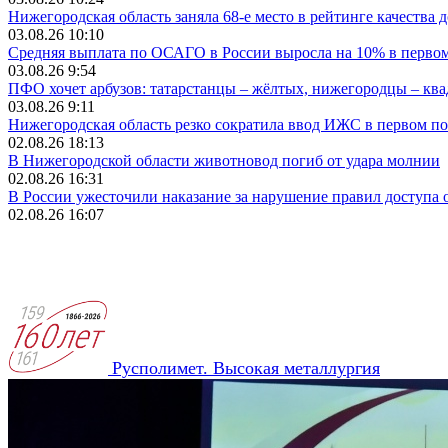
Нижегородская область заняла 68-е место в рейтинге качества 
03.08.26 10:10
Средняя выплата по ОСАГО в России выросла на 10% в перво
03.08.26 9:54
ПФО хочет арбузов: татарстанцы – жёлтых, нижегородцы – ква
03.08.26 9:11
Нижегородская область резко сократила ввод ИЖС в первом по
02.08.26 18:13
В Нижегородской области животновод погиб от удара молнии
02.08.26 16:31
В России ужесточили наказание за нарушение правил доступа о
02.08.26 16:07
Русполимет. Высокая металлургия