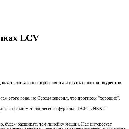
ынках LCV
должать достаточно агрессивно атаковать наших конкурентов
гам этого года, но Середа заверил, что прогнозы "хорошие".
водства цельнометаллического фургона "ГАЗель NEXT"
о, будем расширять там линейку машин. Нас интересует