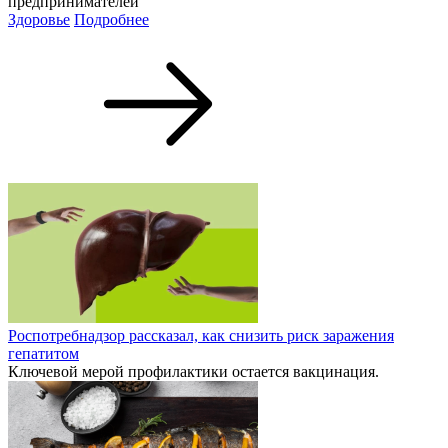
предпринимателей
Здоровье
Подробнее
Роспотребнадзор рассказал, как снизить риск заражения
гепатитом
Ключевой мерой профилактики остается вакцинация.