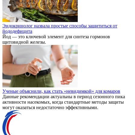
Эндокринолог назвала простые способы защититься от
йододефицита
Йод — это ключевой элемент для синтеза гормонов
щитовидной железы.
Ученые объяснили, как стать «невидимкой» для комаров
Данные рекомендации актуальны в период сезонного пика
активности насекомых, когда стандартные методы защиты
могут оказаться недостаточно эффективными.