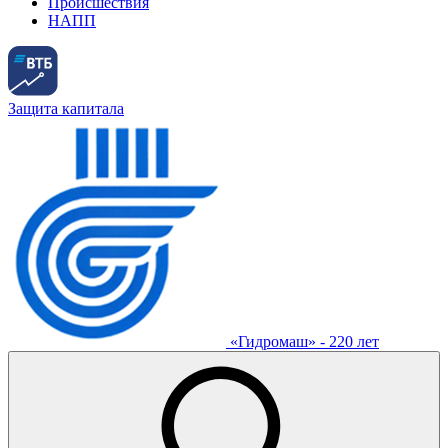
Происшествия
НАПП
Защита капитала
«Гидромаш» - 220 лет