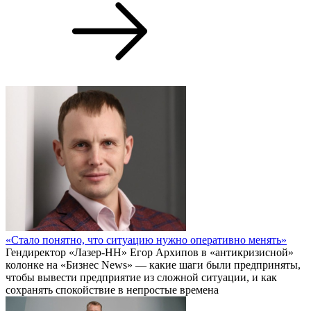
«Стало понятно, что ситуацию нужно оперативно менять»
Гендиректор «Лазер-НН» Егор Архипов в «антикризисной»
колонке на «Бизнес News» — какие шаги были предприняты,
чтобы вывести предприятие из сложной ситуации, и как
сохранять спокойствие в непростые времена