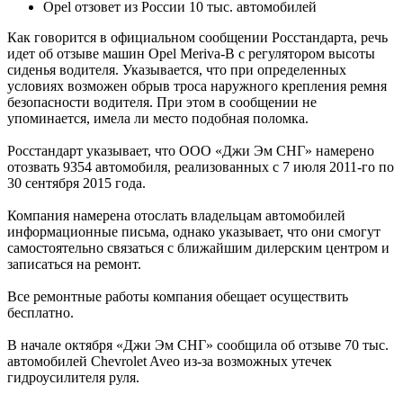
Opel отзовет из России 10 тыс. автомобилей
Как говорится в официальном сообщении Росстандарта, речь
идет об отзыве машин Opel Meriva-B с регулятором высоты
сиденья водителя. Указывается, что при определенных
условиях возможен обрыв троса наружного крепления ремня
безопасности водителя. При этом в сообщении не
упоминается, имела ли место подобная поломка.
Росстандарт указывает, что ООО «Джи Эм СНГ» намерено
отозвать 9354 автомобиля, реализованных с 7 июля 2011-го по
30 сентября 2015 года.
Компания намерена отослать владельцам автомобилей
информационные письма, однако указывает, что они смогут
самостоятельно связаться с ближайшим дилерским центром и
записаться на ремонт.
Все ремонтные работы компания обещает осуществить
бесплатно.
В начале октября «Джи Эм СНГ» сообщила об отзыве 70 тыс.
автомобилей Chevrolet Aveo из-за возможных утечек
гидроусилителя руля.