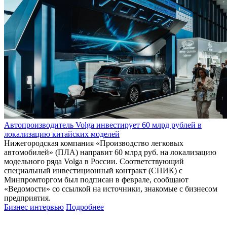
Автопроизводитель Volga инвестирует 60 млрд рублей в
локализацию китайских моделей
Нижегородская компания «Производство легковых
автомобилей» (ПЛА) направит 60 млрд руб. на локализацию
модельного ряда Volga в России. Соответствующий
специальный инвестиционный контракт (СПИК) с
Минпромторгом был подписан в феврале, сообщают
«Ведомости» со ссылкой на источники, знакомые с бизнесом
предприятия.
Бизнес интервью
Подробнее