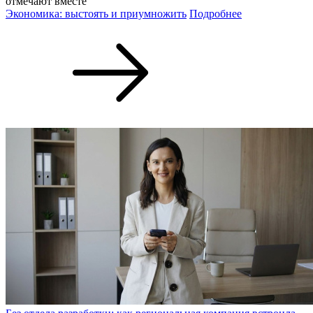
отмечают вместе
Экономика: выстоять и приумножить
Подробнее