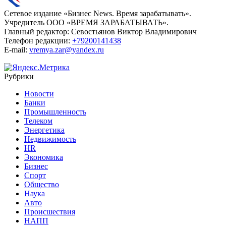
Сетевое издание «Бизнес News. Время зарабатывать».
Учредитель ООО «ВРЕМЯ ЗАРАБАТЫВАТЬ».
Главный редактор:
Севостьянов Виктор Владимирович
Телефон редакции:
+79200141438
E-mail:
vremya.zar@yandex.ru
Рубрики
Новости
Банки
Промышленность
Телеком
Энергетика
Недвижимость
HR
Экономика
Бизнес
Спорт
Общество
Наука
Авто
Происшествия
НАПП