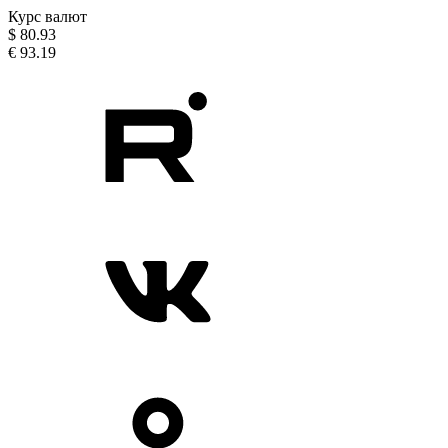
Курс валют
$
80.93
€
93.19