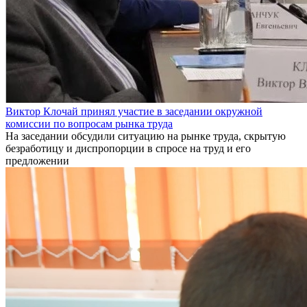
Виктор Клочай принял участие в заседании окружной
комиссии по вопросам рынка труда
На заседании обсудили ситуацию на рынке труда, скрытую
безработицу и диспропорции в спросе на труд и его
предложении