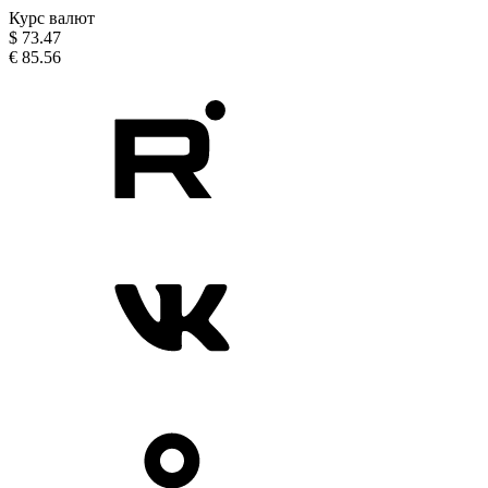
Курс валют
$
73.47
€
85.56