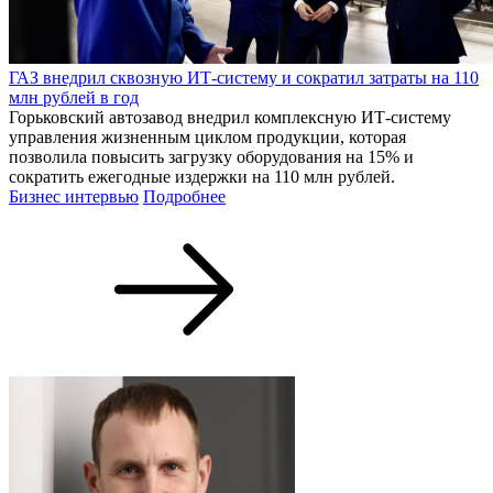
ГАЗ внедрил сквозную ИТ-систему и сократил затраты на 110
млн рублей в год
Горьковский автозавод внедрил комплексную ИТ-систему
управления жизненным циклом продукции, которая
позволила повысить загрузку оборудования на 15% и
сократить ежегодные издержки на 110 млн рублей.
Бизнес интервью
Подробнее