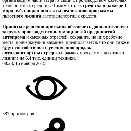
организациям части затрат в связи с производством колесных
транспортных средств». Помимо этого,
средства в размере 1
млрд руб. направляются на реализацию программы
льготного лизинга
автотранспортных средств.
Принятые решения призваны обеспечить дополнительную
загрузку производственных мощностей предприятий
автопрома
и смежных отраслей, сохранить на них рабочие
места, подчеркнули в кабмине; предполагается, что они
также
будут способствовать увеличению продаж
автотранспортных средств
в рамках программы льготного
лизинга на 6,4 тыс. единиц техники.
08:23, 16 ноября 2015
387 просмотров