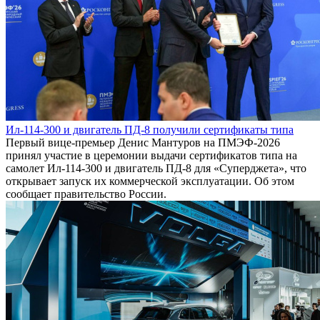
Ил-114-300 и двигатель ПД-8 получили сертификаты типа
Первый вице-премьер Денис Мантуров на ПМЭФ-2026
принял участие в церемонии выдачи сертификатов типа на
самолет Ил-114-300 и двигатель ПД-8 для «Суперджета», что
открывает запуск их коммерческой эксплуатации. Об этом
сообщает правительство России.