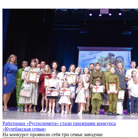
Работники «Русполимета» стали призерами конкурса
«Кулебакская семья»
На конкурсе проявили себя три семьи заводчан