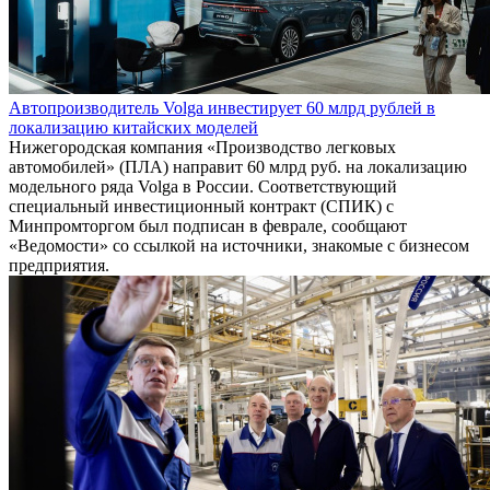
Автопроизводитель Volga инвестирует 60 млрд рублей в
локализацию китайских моделей
Нижегородская компания «Производство легковых
автомобилей» (ПЛА) направит 60 млрд руб. на локализацию
модельного ряда Volga в России. Соответствующий
специальный инвестиционный контракт (СПИК) с
Минпромторгом был подписан в феврале, сообщают
«Ведомости» со ссылкой на источники, знакомые с бизнесом
предприятия.