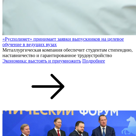
«Русполимет» принимает заявки выпускников на целевое
обучение в ведущих вузах
Металлургическая компания обеспечит студентам стипендию,
наставничество и гарантированное трудоустройство
Экономика: выстоять и приумножить
Подробнее