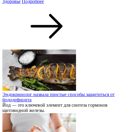
Здоровье
Подробнее
Эндокринолог назвала простые способы защититься от
йододефицита
Йод — это ключевой элемент для синтеза гормонов
щитовидной железы.