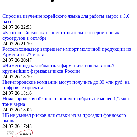
Спрос на изучение корейского языка для работы вырос в 3,6
раза
24.07.26 22:53
«Красное Сормово» начнет строительство серии новых
сухогрузов в октябре
24.07.26 21:50
Россельхознадзор запрещает импорт молочной продукции из
Армении с 27 июля
24.07.26 20:47
«Нижегородская областная фармация» вошла в топ-5
крупнейших фармзаказчиков России
24.07.26 18:50
Нижегородские компании могут получить до 30 млн руб. на
цифровые проекты
24.07.26 18:16
Нижегородская область планирует собрать не менее 1,5 млн
тонн зерна
24.07.26 18:05
ЦБ не увидел рисков для ставки из-за просадки фондового
рынка
24.07.26 17:48