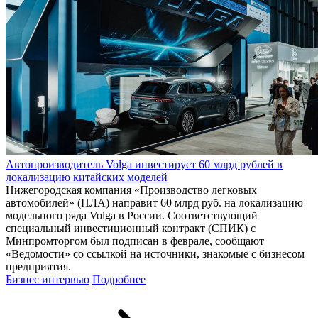
Автопроизводитель Volga инвестирует 60 млрд рублей в
локализацию китайских моделей
Нижегородская компания «Производство легковых
автомобилей» (ПЛА) направит 60 млрд руб. на локализацию
модельного ряда Volga в России. Соответствующий
специальный инвестиционный контракт (СПИК) с
Минпромторгом был подписан в феврале, сообщают
«Ведомости» со ссылкой на источники, знакомые с бизнесом
предприятия.
Бизнес интервью
Подробнее