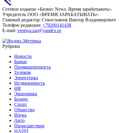
Сетевое издание «Бизнес News. Время зарабатывать».
Учредитель ООО «ВРЕМЯ ЗАРАБАТЫВАТЬ».
Главный редактор:
Севостьянов Виктор Владимирович
Телефон редакции:
+79200141438
E-mail:
vremya.zar@yandex.ru
Рубрики
Новости
Банки
Промышленность
Телеком
Энергетика
Недвижимость
HR
Экономика
Бизнес
Спорт
Общество
Наука
Авто
Происшествия
НАПП