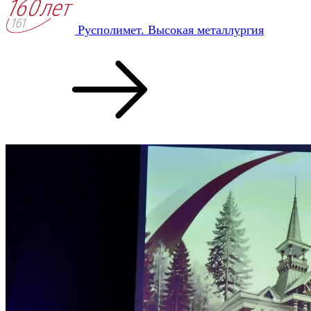
Русполимет. Высокая металлургия