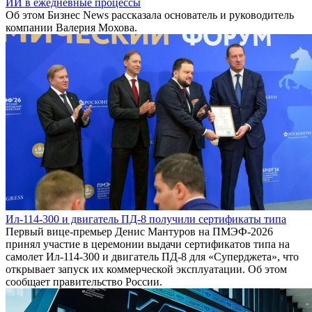
ИИ в ежедневные процессы
Об этом Бизнес News рассказала основатель и руководитель
компании Валерия Мохова.
Ил-114-300 и двигатель ПД-8 получили сертификаты типа
Первый вице-премьер Денис Мантуров на ПМЭФ-2026
принял участие в церемонии выдачи сертификатов типа на
самолет Ил-114-300 и двигатель ПД-8 для «Суперджета», что
открывает запуск их коммерческой эксплуатации. Об этом
сообщает правительство России.