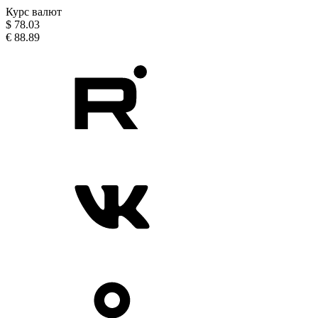
Курс валют
$
78.03
€
88.89