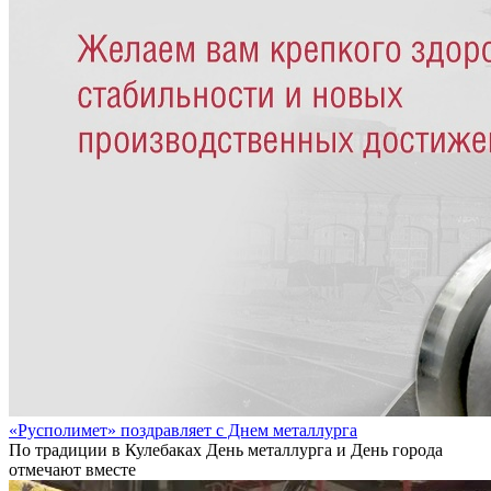
«Русполимет» поздравляет с Днем металлурга
По традиции в Кулебаках День металлурга и День города
отмечают вместе