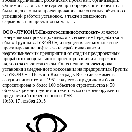
восемь крупнейших российских проектных организаций.
Одним из главных критериев при определении победителя
была оценка опыта проектирования аналогичных объектов с
успешной работой установок, а также возможность
формирования проектной команды.
ООО «ЛУКОЙЛ-Нижегородниинефтепроект»
является
генеральным проектировщиком в сегменте «Переработка и
сбыт» Группы «ЛУКОЙЛ», и осуществляет комплексное
проектирование нефтегазоперерабатывающих и
нефтехимических предприятий от стадии предпроектных
проработок до детального проектирования и авторского
надзора за строительством. Он успешно спроектировал
установки замедленного коксования на предприятиях Группы
«ЛУКОЙЛ» в Перми и Волгограде. Всего же с момента
создания института в 1951 году его сотрудниками было
спроектировано более 100 объектов строительства и 50
объектов реконструкции и технического перевооружения
предприятий отечественного ТЭК.
10:39, 17 ноября 2015