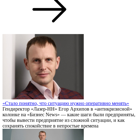
«Стало понятно, что ситуацию нужно оперативно менять»
Гендиректор «Лазер-НН» Егор Архипов в «антикризисной»
колонке на «Бизнес News» — какие шаги были предприняты,
чтобы вывести предприятие из сложной ситуации, и как
сохранять спокойствие в непростые времена