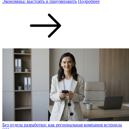
Экономика: выстоять и приумножить
Подробнее
Без отдела разработки: как региональная компания встроила