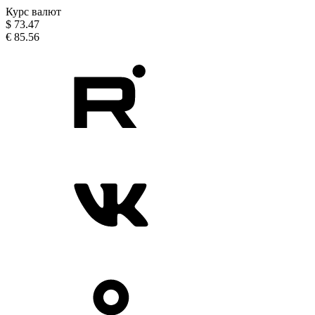
Курс валют
$
73.47
€
85.56