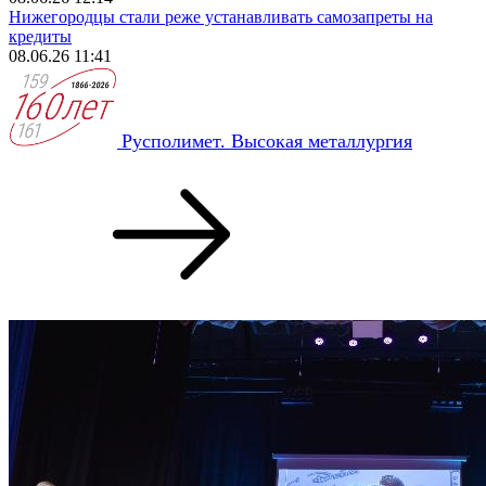
Нижегородцы стали реже устанавливать самозапреты на
кредиты
08.06.26 11:41
Русполимет. Высокая металлургия