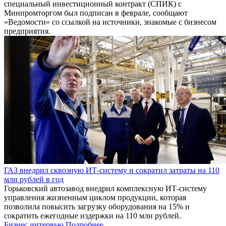
специальный инвестиционный контракт (СПИК) с
Минпромторгом был подписан в феврале, сообщают
«Ведомости» со ссылкой на источники, знакомые с бизнесом
предприятия.
ГАЗ внедрил сквозную ИТ-систему и сократил затраты на 110
млн рублей в год
Горьковский автозавод внедрил комплексную ИТ-систему
управления жизненным циклом продукции, которая
позволила повысить загрузку оборудования на 15% и
сократить ежегодные издержки на 110 млн рублей.
Бизнес интервью
Подробнее