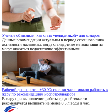
Ученые объяснили, как стать «невидимкой» для комаров
Данные рекомендации актуальны в период сезонного пика
активности насекомых, когда стандартные методы защиты
могут оказаться недостаточно эффективными.
Рабочий день против +30 °C: сколько часов можно работать в
жару по рекомендациям Роспотребнадзора
В жару при выполнении работы средней тяжести
рекомендуется выпивать не менее 0,5 л воды в час.