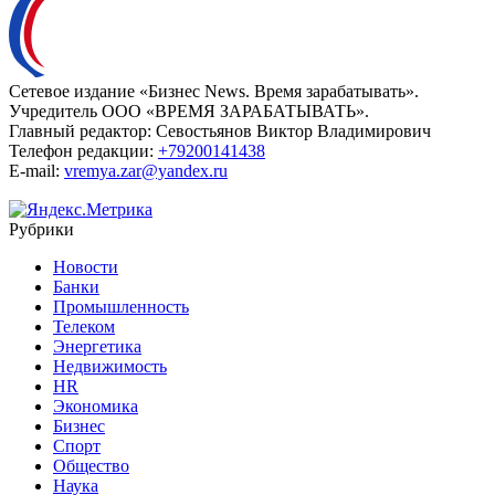
Сетевое издание «Бизнес News. Время зарабатывать».
Учредитель ООО «ВРЕМЯ ЗАРАБАТЫВАТЬ».
Главный редактор:
Севостьянов Виктор Владимирович
Телефон редакции:
+79200141438
E-mail:
vremya.zar@yandex.ru
Рубрики
Новости
Банки
Промышленность
Телеком
Энергетика
Недвижимость
HR
Экономика
Бизнес
Спорт
Общество
Наука