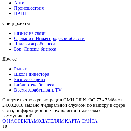
Авто
Происшествия
НАПП
Спецпроекты
Бизнес на связи
Сделано в Нижегородской области
Лидеры агробизнеса
Бор. Лидеры бизнеса
Другое
Рынки
Школа инвестора
Бизнес-секреты
Библиотека бизнеса
Время зарабатывать TV
Свидетельство о регистрации СМИ ЭЛ № ФС 77 - 73484 от
24.08.2018 выдано Федеральной службой по надзору в сфере
связи, информационных технологий и массовых
коммуникаций.
О НАС
РЕКЛАМОДАТЕЛЯМ
КАРТА САЙТА
18+