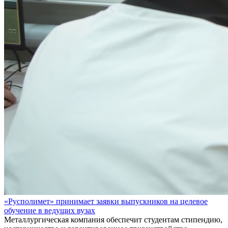
«Русполимет» принимает заявки выпускников на целевое
обучение в ведущих вузах
Металлургическая компания обеспечит студентам стипендию,