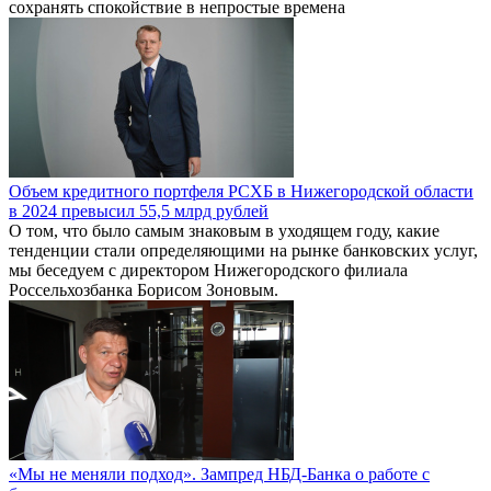
сохранять спокойствие в непростые времена
Объем кредитного портфеля РСХБ в Нижегородской области
в 2024 превысил 55,5 млрд рублей
О том, что было самым знаковым в уходящем году, какие
тенденции стали определяющими на рынке банковских услуг,
мы беседуем с директором Нижегородского филиала
Россельхозбанка Борисом Зоновым.
«Мы не меняли подход». Зампред НБД-Банка о работе с