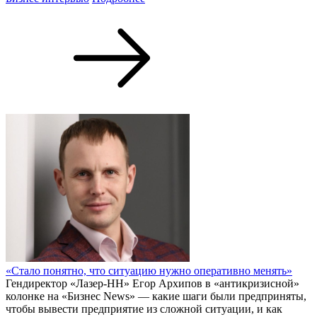
«Стало понятно, что ситуацию нужно оперативно менять»
Гендиректор «Лазер-НН» Егор Архипов в «антикризисной»
колонке на «Бизнес News» — какие шаги были предприняты,
чтобы вывести предприятие из сложной ситуации, и как