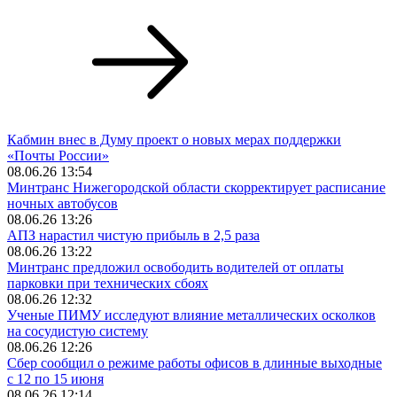
Кабмин внес в Думу проект о новых мерах поддержки
«Почты России»
08.06.26 13:54
Минтранс Нижегородской области скорректирует расписание
ночных автобусов
08.06.26 13:26
АПЗ нарастил чистую прибыль в 2,5 раза
08.06.26 13:22
Минтранс предложил освободить водителей от оплаты
парковки при технических сбоях
08.06.26 12:32
Ученые ПИМУ исследуют влияние металлических осколков
на сосудистую систему
08.06.26 12:26
Сбер сообщил о режиме работы офисов в длинные выходные
с 12 по 15 июня
08.06.26 12:14