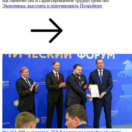
наставничество и гарантированное трудоустройство
Экономика: выстоять и приумножить
Подробнее