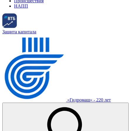
Происшествия
НАПП
Защита капитала
«Гидромаш» - 220 лет