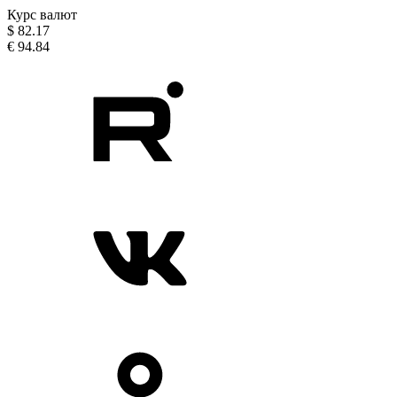
Курс валют
$
82.17
€
94.84