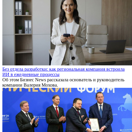
Без отдела разработки: как региональная компания встроила
ИИ в ежедневные процессы
Об этом Бизнес News рассказала основатель и руководитель
компании Валерия Мохова.