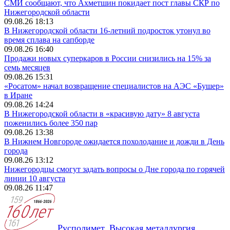
СМИ сообщают, что Ахметшин покидает пост главы СКР по
Нижегородской области
09.08.26 18:13
В Нижегородской области 16-летний подросток утонул во
время сплава на сапборде
09.08.26 16:40
Продажи новых суперкаров в России снизились на 15% за
семь месяцев
09.08.26 15:31
«Росатом» начал возвращение специалистов на АЭС «Бушер»
в Иране
09.08.26 14:24
В Нижегородской области в «красивую дату» 8 августа
поженились более 350 пар
09.08.26 13:38
В Нижнем Новгороде ожидается похолодание и дожди в День
города
09.08.26 13:12
Нижегородцы смогут задать вопросы о Дне города по горячей
линии 10 августа
09.08.26 11:47
Русполимет. Высокая металлургия