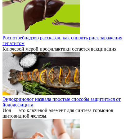
Роспотребнадзор рассказал, как снизить риск заражения
гепатитом
Ключевой мерой профилактики остается вакцинация.
Эндокринолог назвала простые способы защититься от
йододефицита
Йод — это ключевой элемент для синтеза гормонов
щитовидной железы.