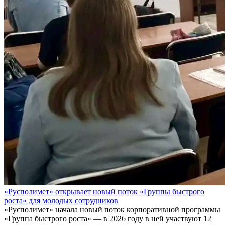
«Русполимет» открывает новый поток «Группы быстрого
роста» для молодых сотрудников
«Русполимет» начала новый поток корпоративной программы
«Группа быстрого роста» — в 2026 году в ней участвуют 12