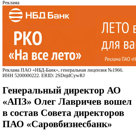
Реклама
Реклама ПАО «НБД-Банк», генеральная лицензия №1966.
ИНН 5200000222. ERID: 2SDnjdCywRJ
Генеральный директор АО
«АПЗ» Олег Лавричев вошел
в состав Совета директоров
ПАО «Саровбизнесбанк»