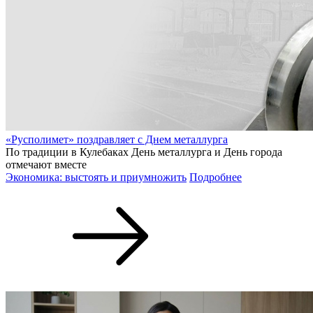
«Русполимет» поздравляет с Днем металлурга
По традиции в Кулебаках День металлурга и День города
отмечают вместе
Экономика: выстоять и приумножить
Подробнее