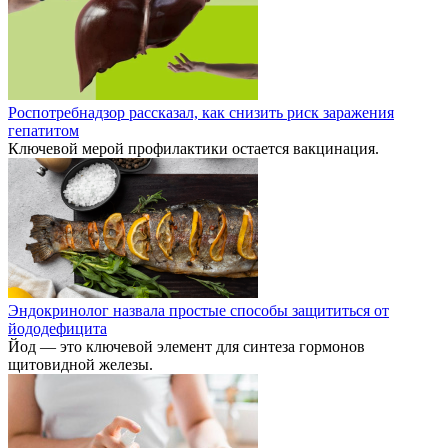
Роспотребнадзор рассказал, как снизить риск заражения
гепатитом
Ключевой мерой профилактики остается вакцинация.
Эндокринолог назвала простые способы защититься от
йододефицита
Йод — это ключевой элемент для синтеза гормонов
щитовидной железы.