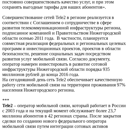
постоянно совершенствовать качество услуг, и при этом
сохранять выгодные тарифы для наших абонентов».
Совершенствование сетей Tele2 в регионе реализуется в
соответствии с Соглашением о сотрудничестве в сфере
развития телекоммуникационной инфраструктуры региона,
подписанное компанией и Правительством Нижегородской
области осенью 2011 года. В частности, планируется
совместная реализация федеральных и региональных целевых
программ и инвестиционных проектов, проектов в области
безопасности, решение социальных задач посредством
развития услуг мобильной связи. Согласно документу,
оператор намерен инвестировать в развитие сотовой
инфраструктуры Нижегородской области порядка 935
миллионов рублей до конца 2016 года.
На сегодняшний день сеть Tele2 обеспечивает качественную
работу сети мобильной связи на территории проживания 97%
населения Нижегородского региона.
***
Tele2
– оператор мобильной связи, который работает в России
с 2003 года и на текущий момент обслуживает более 23,7
миллиона абонентов в 42 регионах страны. После закрытия
сделки по созданию нового федерального оператора
мобильной связи путем интеграции сотовых активов