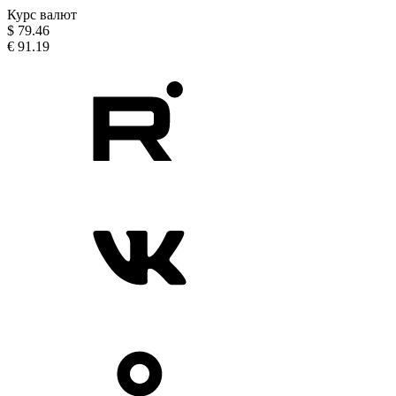
Курс валют
$
79.46
€
91.19