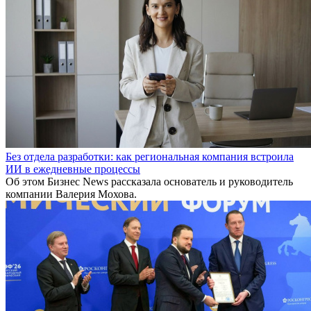
Без отдела разработки: как региональная компания встроила
ИИ в ежедневные процессы
Об этом Бизнес News рассказала основатель и руководитель
компании Валерия Мохова.