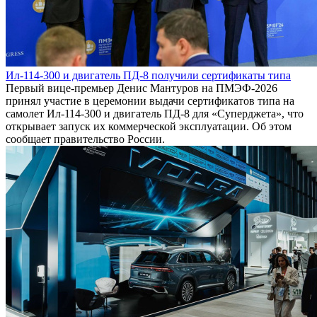
Ил-114-300 и двигатель ПД-8 получили сертификаты типа
Первый вице-премьер Денис Мантуров на ПМЭФ-2026
принял участие в церемонии выдачи сертификатов типа на
самолет Ил-114-300 и двигатель ПД-8 для «Суперджета», что
открывает запуск их коммерческой эксплуатации. Об этом
сообщает правительство России.