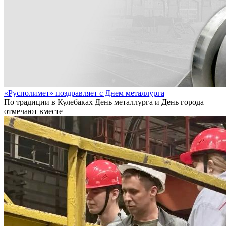
«Русполимет» поздравляет с Днем металлурга
По традиции в Кулебаках День металлурга и День города
отмечают вместе