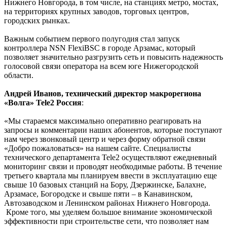
Нижнего Новгорода, в том числе, на станциях метро, мостах,
на территориях крупных заводов, торговых центров,
городских рынках.
Важным событием первого полугодия стал запуск
контроллера NSN FlexiBSC в городе Арзамас, который
позволяет значительно разгрузить сеть и повысить надежность
голосовой связи оператора на всем юге Нижегородской
области.
Андрей Иванов, технический директор макрорегиона
«Волга» Tele2 Россия
:
«Мы стараемся максимально оперативно реагировать на
запросы и комментарии наших абонентов, которые поступают
нам через звонковый центр и через форму обратной связи
«Добро пожаловаться» на нашем сайте. Специалисты
технического департамента Tele2 осуществляют ежедневный
мониторинг связи и проводят необходимые работы. В течение
третьего квартала мы планируем ввести в эксплуатацию еще
свыше 10 базовых станций на Бору, Дзержинске, Балахне,
Арзамасе, Богородске и свыше пяти – в Канавинском,
Автозаводском и Ленинском районах Нижнего Новгорода.
Кроме того, мы уделяем большое внимание экономической
эффективности при строительстве сети, что позволяет нам