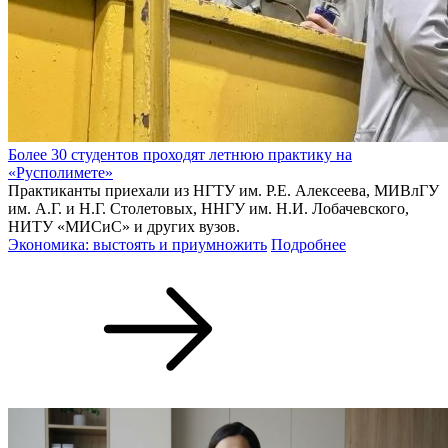
Более 30 студентов проходят летнюю практику на
«Русполимете»
Практиканты приехали из НГТУ им. Р.Е. Алексеева, МИВлГУ
им. А.Г. и Н.Г. Столетовых, ННГУ им. Н.И. Лобачевского,
НИТУ «МИСиС» и других вузов.
Экономика: выстоять и приумножить
Подробнее