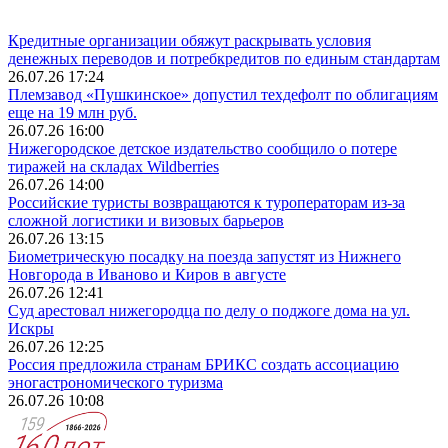
Кредитные организации обяжут раскрывать условия
денежных переводов и потребкредитов по единым стандартам
26.07.26 17:24
Племзавод «Пушкинское» допустил техдефолт по облигациям
еще на 19 млн руб.
26.07.26 16:00
Нижегородское детское издательство сообщило о потере
тиражей на складах Wildberries
26.07.26 14:00
Российские туристы возвращаются к туроператорам из‑за
сложной логистики и визовых барьеров
26.07.26 13:15
Биометрическую посадку на поезда запустят из Нижнего
Новгорода в Иваново и Киров в августе
26.07.26 12:41
Суд арестовал нижегородца по делу о поджоге дома на ул.
Искры
26.07.26 12:25
Россия предложила странам БРИКС создать ассоциацию
эногастрономического туризма
26.07.26 10:08