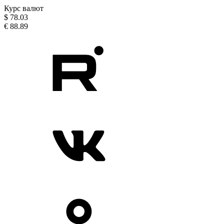
Курс валют
$
78.03
€
88.89