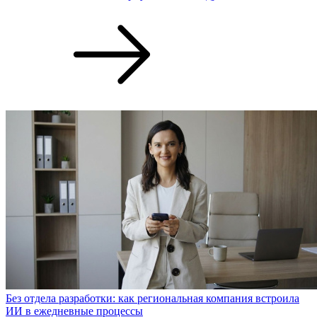
Без отдела разработки: как региональная компания встроила
ИИ в ежедневные процессы