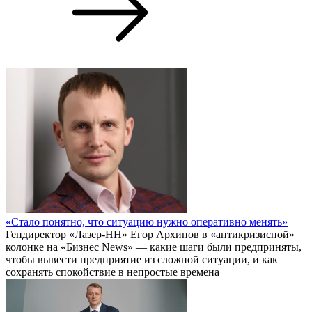
«Стало понятно, что ситуацию нужно оперативно менять»
Гендиректор «Лазер-НН» Егор Архипов в «антикризисной»
колонке на «Бизнес News» — какие шаги были предприняты,
чтобы вывести предприятие из сложной ситуации, и как
сохранять спокойствие в непростые времена