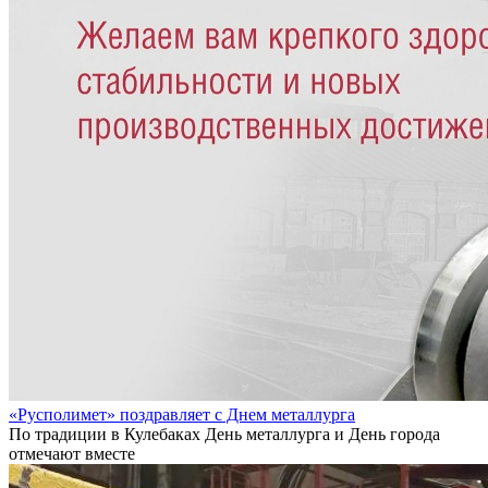
«Русполимет» поздравляет с Днем металлурга
По традиции в Кулебаках День металлурга и День города
отмечают вместе