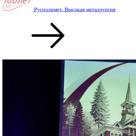
Русполимет. Высокая металлургия