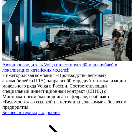
Автопроизводитель Volga инвестирует 60 млрд рублей в
локализацию китайских моделей
Нижегородская компания «Производство легковых
автомобилей» (ПЛА) направит 60 млрд руб. на локализацию
модельного ряда Volga в России. Соответствующий
специальный инвестиционный контракт (СПИК) с
Минпромторгом был подписан в феврале, сообщают
«Ведомости» со ссылкой на источники, знакомые с бизнесом
предприятия.
Бизнес интервью
Подробнее