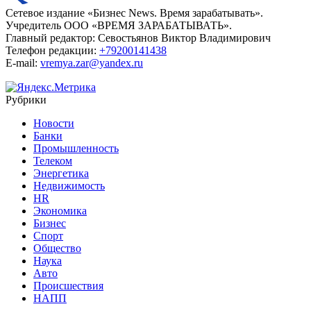
Сетевое издание «Бизнес News. Время зарабатывать».
Учредитель ООО «ВРЕМЯ ЗАРАБАТЫВАТЬ».
Главный редактор:
Севостьянов Виктор Владимирович
Телефон редакции:
+79200141438
E-mail:
vremya.zar@yandex.ru
Рубрики
Новости
Банки
Промышленность
Телеком
Энергетика
Недвижимость
HR
Экономика
Бизнес
Спорт
Общество
Наука
Авто
Происшествия
НАПП