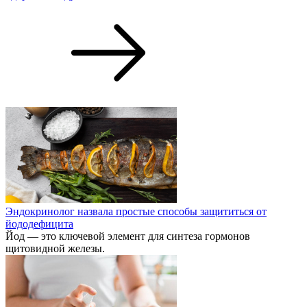
Эндокринолог назвала простые способы защититься от
йододефицита
Йод — это ключевой элемент для синтеза гормонов
щитовидной железы.