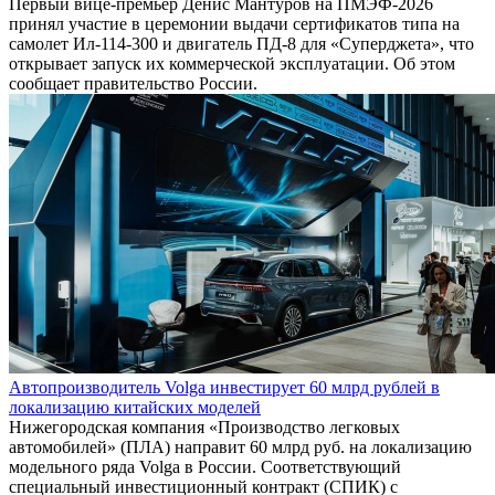
Первый вице-премьер Денис Мантуров на ПМЭФ-2026
принял участие в церемонии выдачи сертификатов типа на
самолет Ил-114-300 и двигатель ПД-8 для «Суперджета», что
открывает запуск их коммерческой эксплуатации. Об этом
сообщает правительство России.
Автопроизводитель Volga инвестирует 60 млрд рублей в
локализацию китайских моделей
Нижегородская компания «Производство легковых
автомобилей» (ПЛА) направит 60 млрд руб. на локализацию
модельного ряда Volga в России. Соответствующий
специальный инвестиционный контракт (СПИК) с