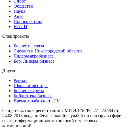
Спорт
Общество
Наука
Авто
Происшествия
НАПП
Спецпроекты
Бизнес на связи
Сделано в Нижегородской области
Лидеры агробизнеса
Бор. Лидеры бизнеса
Другое
Рынки
Школа инвестора
Бизнес-секреты
Библиотека бизнеса
Время зарабатывать TV
Свидетельство о регистрации СМИ ЭЛ № ФС 77 - 73484 от
24.08.2018 выдано Федеральной службой по надзору в сфере
связи, информационных технологий и массовых
коммуникаций.