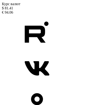
Курс валют
$
81.41
€
94.06