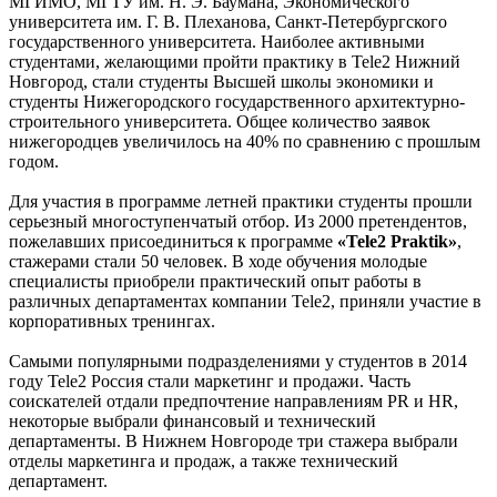
МГИМО, МГТУ им. Н. Э. Баумана, Экономического
университета им. Г. В. Плеханова, Санкт-Петербургского
государственного университета. Наиболее активными
студентами, желающими пройти практику в Tele2 Нижний
Новгород, стали студенты Высшей школы экономики и
студенты Нижегородского государственного архитектурно-
строительного университета. Общее количество заявок
нижегородцев увеличилось на 40% по сравнению с прошлым
годом.
Для участия в программе летней практики студенты прошли
серьезный многоступенчатый отбор. Из 2000 претендентов,
пожелавших присоединиться к программе
«Tele2 Praktik»
,
стажерами стали 50 человек. В ходе обучения молодые
специалисты приобрели практический опыт работы в
различных департаментах компании Tele2, приняли участие в
корпоративных тренингах.
Самыми популярными подразделениями у студентов в 2014
году Tele2 Россия стали маркетинг и продажи. Часть
соискателей отдали предпочтение направлениям PR и HR,
некоторые выбрали финансовый и технический
департаменты. В Нижнем Новгороде три стажера выбрали
отделы маркетинга и продаж, а также технический
департамент.