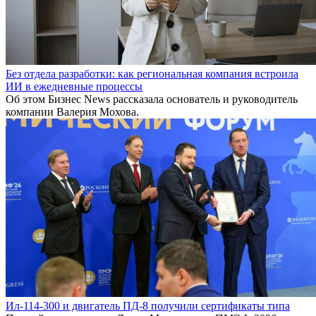
Без отдела разработки: как региональная компания встроила
ИИ в ежедневные процессы
Об этом Бизнес News рассказала основатель и руководитель
компании Валерия Мохова.
Ил-114-300 и двигатель ПД-8 получили сертификаты типа