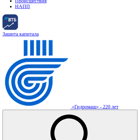
Происшествия
НАПП
Защита капитала
«Гидромаш» - 220 лет