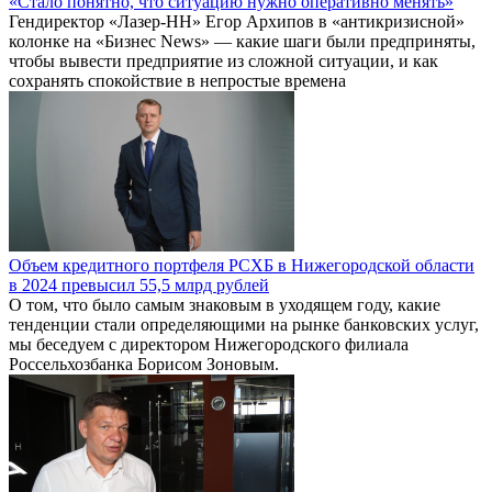
«Стало понятно, что ситуацию нужно оперативно менять»
Гендиректор «Лазер-НН» Егор Архипов в «антикризисной»
колонке на «Бизнес News» — какие шаги были предприняты,
чтобы вывести предприятие из сложной ситуации, и как
сохранять спокойствие в непростые времена
Объем кредитного портфеля РСХБ в Нижегородской области
в 2024 превысил 55,5 млрд рублей
О том, что было самым знаковым в уходящем году, какие
тенденции стали определяющими на рынке банковских услуг,
мы беседуем с директором Нижегородского филиала
Россельхозбанка Борисом Зоновым.