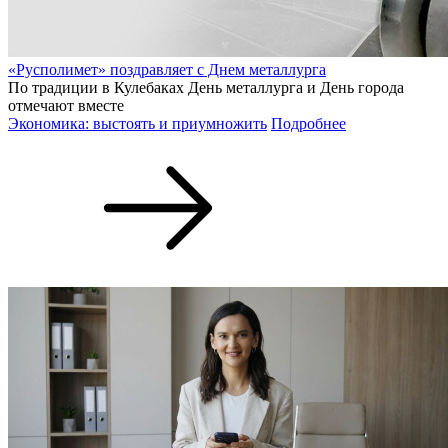
«Русполимет» поздравляет с Днем металлурга
По традиции в Кулебаках День металлурга и День города
отмечают вместе
Экономика: выстоять и приумножить
Подробнее