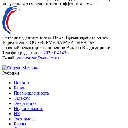
могут оказаться недостаточно эффективными.
Сетевое издание «Бизнес News. Время зарабатывать».
Учредитель ООО «ВРЕМЯ ЗАРАБАТЫВАТЬ».
Главный редактор:
Севостьянов Виктор Владимирович
Телефон редакции:
+79200141438
E-mail:
vremya.zar@yandex.ru
Рубрики
Новости
Банки
Промышленность
Телеком
Энергетика
Недвижимость
HR
Экономика
Бизнес