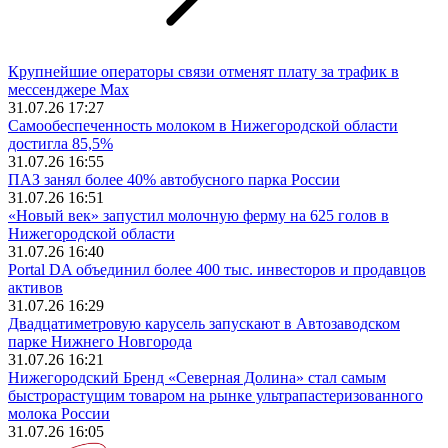
Крупнейшие операторы связи отменят плату за трафик в
мессенджере Max
31.07.26 17:27
Самообеспеченность молоком в Нижегородской области
достигла 85,5%
31.07.26 16:55
ПАЗ занял более 40% автобусного парка России
31.07.26 16:51
«Новый век» запустил молочную ферму на 625 голов в
Нижегородской области
31.07.26 16:40
Portal DA объединил более 400 тыс. инвесторов и продавцов
активов
31.07.26 16:29
Двадцатиметровую карусель запускают в Автозаводском
парке Нижнего Новгорода
31.07.26 16:21
Нижегородский Бренд «Северная Долина» стал самым
быстрорастущим товаром на рынке ультрапастеризованного
молока России
31.07.26 16:05