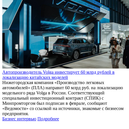
Автопроизводитель Volga инвестирует 60 млрд рублей в
локализацию китайских моделей
Нижегородская компания «Производство легковых
автомобилей» (ПЛА) направит 60 млрд руб. на локализацию
модельного ряда Volga в России. Соответствующий
специальный инвестиционный контракт (СПИК) с
Минпромторгом был подписан в феврале, сообщают
«Ведомости» со ссылкой на источники, знакомые с бизнесом
предприятия.
Бизнес интервью
Подробнее