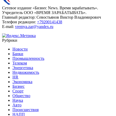
Сетевое издание «Бизнес News. Время зарабатывать».
Учредитель ООО «ВРЕМЯ ЗАРАБАТЫВАТЬ».
Главный редактор:
Севостьянов Виктор Владимирович
Телефон редакции:
+79200141438
E-mail:
vremya.zar@yandex.ru
Рубрики
Новости
Банки
Промышленность
Телеком
Энергетика
Недвижимость
HR
Экономика
Бизнес
Спорт
Общество
Наука
Авто
Происшествия
НАПП