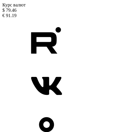
Курс валют
$
79.46
€
91.19