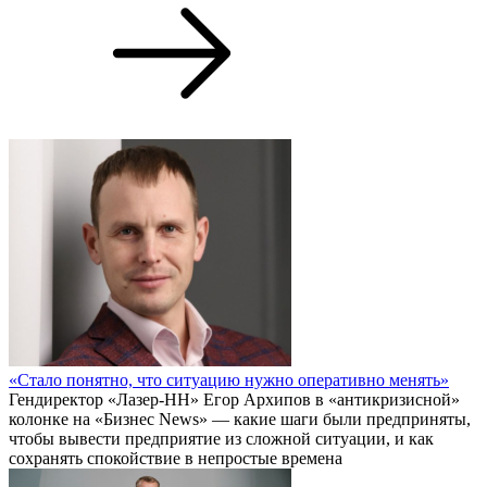
«Стало понятно, что ситуацию нужно оперативно менять»
Гендиректор «Лазер-НН» Егор Архипов в «антикризисной»
колонке на «Бизнес News» — какие шаги были предприняты,
чтобы вывести предприятие из сложной ситуации, и как
сохранять спокойствие в непростые времена