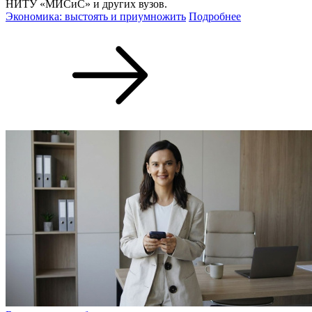
НИТУ «МИСиС» и других вузов.
Экономика: выстоять и приумножить
Подробнее