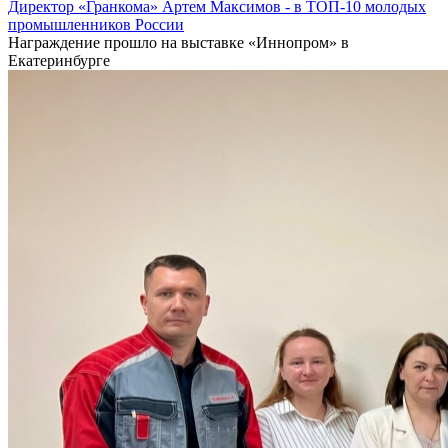
Директор «Гранкома» Артем Максимов - в ТОП-10 молодых
промышленников России
Награждение прошло на выставке «Иннопром» в
Екатеринбурге