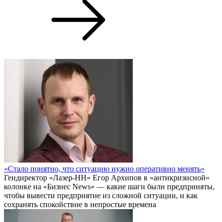
«Стало понятно, что ситуацию нужно оперативно менять»
Гендиректор «Лазер-НН» Егор Архипов в «антикризисной»
колонке на «Бизнес News» — какие шаги были предприняты,
чтобы вывести предприятие из сложной ситуации, и как
сохранять спокойствие в непростые времена