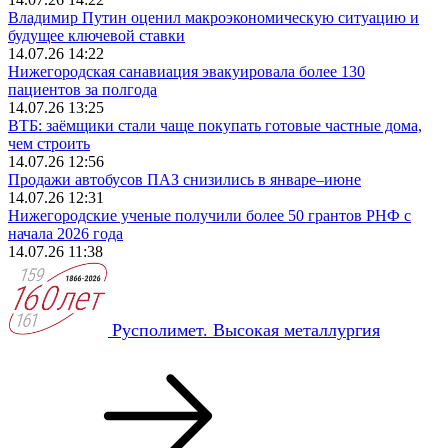
Владимир Путин оценил макроэкономическую ситуацию и
будущее ключевой ставки
14.07.26 14:22
Нижегородская санавиация эвакуировала более 130
пациентов за полгода
14.07.26 13:25
ВТБ: заёмщики стали чаще покупать готовые частные дома,
чем строить
14.07.26 12:56
Продажи автобусов ПАЗ снизились в январе–июне
14.07.26 12:31
Нижегородские ученые получили более 50 грантов РНФ с
начала 2026 года
14.07.26 11:38
Русполимет. Высокая металлургия