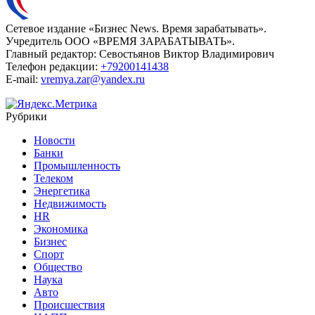
Сетевое издание «Бизнес News. Время зарабатывать».
Учредитель ООО «ВРЕМЯ ЗАРАБАТЫВАТЬ».
Главный редактор:
Севостьянов Виктор Владимирович
Телефон редакции:
+79200141438
E-mail:
vremya.zar@yandex.ru
Рубрики
Новости
Банки
Промышленность
Телеком
Энергетика
Недвижимость
HR
Экономика
Бизнес
Спорт
Общество
Наука
Авто
Происшествия