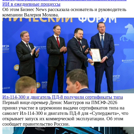
ИИ в ежедневные процессы
Об этом Бизнес News рассказала основатель и руководитель
компании Валерия Мохова.
Ил-114-300 и двигатель ПД-8 получили сертификаты типа
Первый вице-премьер Денис Мантуров на ПМЭФ-2026
принял участие в церемонии выдачи сертификатов типа на
самолет Ил-114-300 и двигатель ПД-8 для «Суперджета», что
открывает запуск их коммерческой эксплуатации. Об этом
сообщает правительство России.