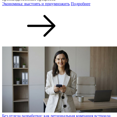
Экономика: выстоять и приумножить
Подробнее
Без отдела разработки: как региональная компания встроила