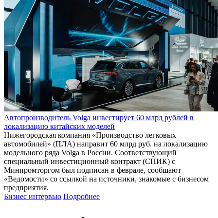
Автопроизводитель Volga инвестирует 60 млрд рублей в
локализацию китайских моделей
Нижегородская компания «Производство легковых
автомобилей» (ПЛА) направит 60 млрд руб. на локализацию
модельного ряда Volga в России. Соответствующий
специальный инвестиционный контракт (СПИК) с
Минпромторгом был подписан в феврале, сообщают
«Ведомости» со ссылкой на источники, знакомые с бизнесом
предприятия.
Бизнес интервью
Подробнее