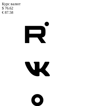
Курс валют
$
76.62
€
87.58