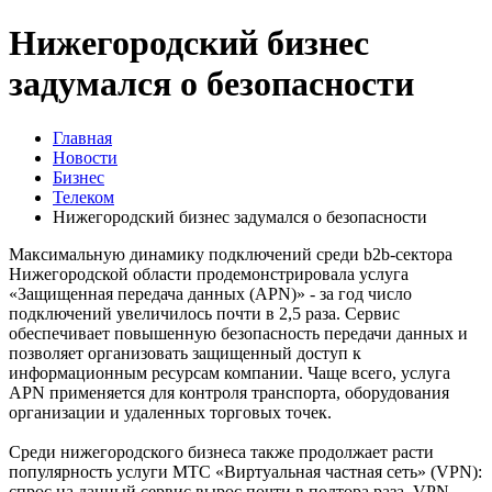
Нижегородский бизнес
задумался о безопасности
Главная
Новости
Бизнес
Телеком
Нижегородский бизнес задумался о безопасности
Максимальную динамику подключений среди b2b-сектора
Нижегородской области продемонстрировала услуга
«Защищенная передача данных (APN)» - за год число
подключений увеличилось почти в 2,5 раза. Сервис
обеспечивает повышенную безопасность передачи данных и
позволяет организовать защищенный доступ к
информационным ресурсам компании. Чаще всего, услуга
APN применяется для контроля транспорта, оборудования
организации и удаленных торговых точек.
Среди нижегородского бизнеса также продолжает расти
популярность услуги МТС «Виртуальная частная сеть» (VPN):
спрос на данный сервис вырос почти в полтора раза. VPN-