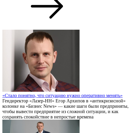
«Стало понятно, что ситуацию нужно оперативно менять»
Гендиректор «Лазер-НН» Егор Архипов в «антикризисной»
колонке на «Бизнес News» — какие шаги были предприняты,
чтобы вывести предприятие из сложной ситуации, и как
сохранять спокойствие в непростые времена