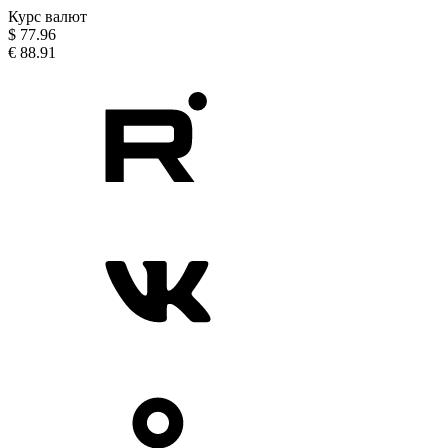
Курс валют
$
77.96
€
88.91