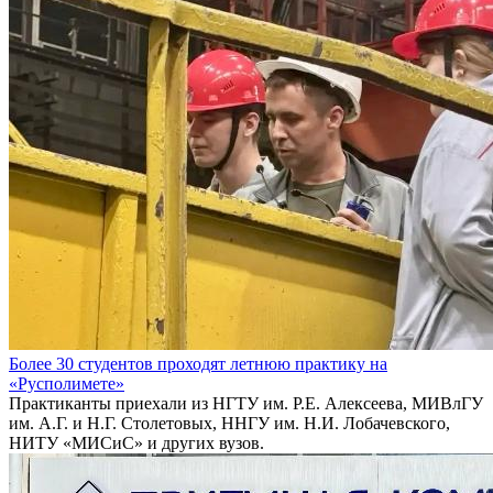
Более 30 студентов проходят летнюю практику на
«Русполимете»
Практиканты приехали из НГТУ им. Р.Е. Алексеева, МИВлГУ
им. А.Г. и Н.Г. Столетовых, ННГУ им. Н.И. Лобачевского,
НИТУ «МИСиС» и других вузов.