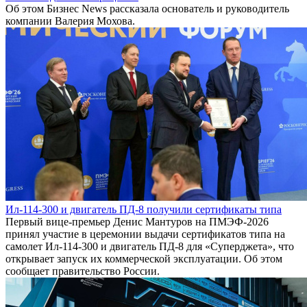
Об этом Бизнес News рассказала основатель и руководитель
компании Валерия Мохова.
Ил-114-300 и двигатель ПД-8 получили сертификаты типа
Первый вице-премьер Денис Мантуров на ПМЭФ-2026
принял участие в церемонии выдачи сертификатов типа на
самолет Ил-114-300 и двигатель ПД-8 для «Суперджета», что
открывает запуск их коммерческой эксплуатации. Об этом
сообщает правительство России.