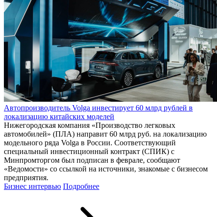
Автопроизводитель Volga инвестирует 60 млрд рублей в
локализацию китайских моделей
Нижегородская компания «Производство легковых
автомобилей» (ПЛА) направит 60 млрд руб. на локализацию
модельного ряда Volga в России. Соответствующий
специальный инвестиционный контракт (СПИК) с
Минпромторгом был подписан в феврале, сообщают
«Ведомости» со ссылкой на источники, знакомые с бизнесом
предприятия.
Бизнес интервью
Подробнее