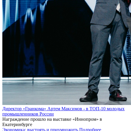
Директор «Гранкома» Артем Максимов - в ТОП-10 молодых
промышленников России
Награждение прошло на выставке «Иннопром» в
Екатеринбурге
Экономика: выстоять и приумножить
Подробнее