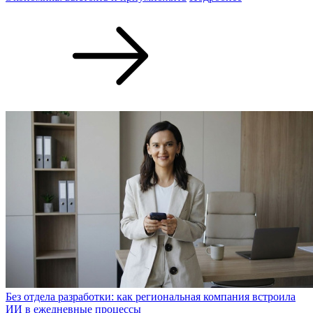
Без отдела разработки: как региональная компания встроила
ИИ в ежедневные процессы