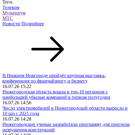
Теги:
Телеком
Мультирум
МТС
Новости
Подробнее
В Нижнем Новгороде пройдёт крупная выставка-
конференция по франчайзингу и бизнесу
16.07.26 15:22
Нижегородская область вошла в топ‑10 регионов с
наибольшей убылью компаний в первом полугодии
16.07.26 14:56
Число электромобилей в Нижегородской области выросло в
10 раз с 2021 года
16.07.26 14:28
Нижегородские ученые разработали программу для прогноза
разрушения конструкций