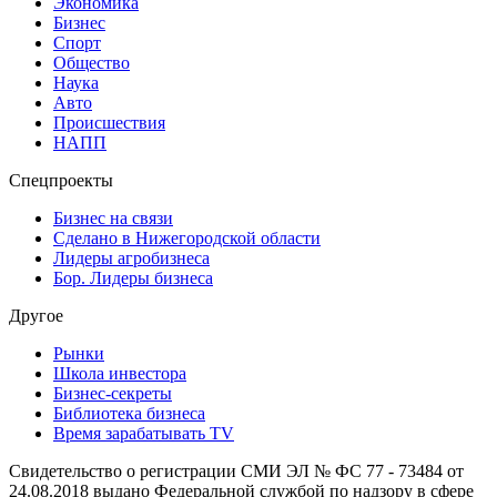
Экономика
Бизнес
Спорт
Общество
Наука
Авто
Происшествия
НАПП
Спецпроекты
Бизнес на связи
Сделано в Нижегородской области
Лидеры агробизнеса
Бор. Лидеры бизнеса
Другое
Рынки
Школа инвестора
Бизнес-секреты
Библиотека бизнеса
Время зарабатывать TV
Свидетельство о регистрации СМИ ЭЛ № ФС 77 - 73484 от
24.08.2018 выдано Федеральной службой по надзору в сфере