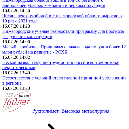
Нижегородская область вошла в топ‑10 регионов с
наибольшей убылью компаний в первом полугодии
16.07.26 14:56
Число электромобилей в Нижегородской области выросло в
10 раз с 2021 года
16.07.26 14:28
Нижегородские ученые разработали программу для прогноза
разрушения конструкций
16.07.26 14:06
Малый агробизнес Приволжья с начала года получил более 12
млрд рублей на развитие - РСХБ
16.07.26 14:02
Песков назвал текущие трудности в российской экономике
некритическими
16.07.26 13:40
Несоответствие условий стало главной причиной увольнений
в регионе
16.07.26 13:20
Русполимет. Высокая металлургия