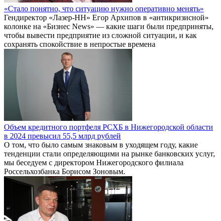
«Стало понятно, что ситуацию нужно оперативно менять»
Гендиректор «Лазер-НН» Егор Архипов в «антикризисной»
колонке на «Бизнес News» — какие шаги были предприняты,
чтобы вывести предприятие из сложной ситуации, и как
сохранять спокойствие в непростые времена
Объем кредитного портфеля РСХБ в Нижегородской области
в 2024 превысил 55,5 млрд рублей
О том, что было самым знаковым в уходящем году, какие
тенденции стали определяющими на рынке банковских услуг,
мы беседуем с директором Нижегородского филиала
Россельхозбанка Борисом Зоновым.