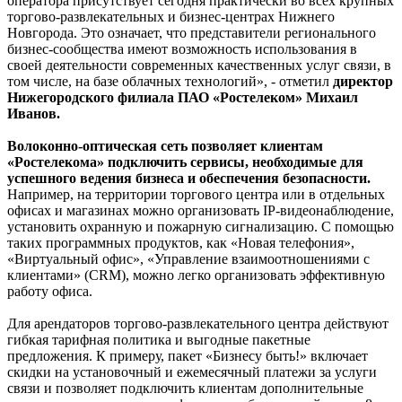
оператора присутствует сегодня практически во всех крупных
торгово-развлекательных и бизнес-центрах Нижнего
Новгорода. Это означает, что представители регионального
бизнес-сообщества имеют возможность использования в
своей деятельности современных качественных услуг связи, в
том числе, на базе облачных технологий», - отметил
директор
Нижегородского филиала ПАО «Ростелеком» Михаил
Иванов.
Волоконно-оптическая сеть позволяет клиентам
«Ростелекома» подключить сервисы, необходимые для
успешного ведения бизнеса и обеспечения безопасности.
Например, на территории торгового центра или в отдельных
офисах и магазинах можно организовать IP-видеонаблюдение,
установить охранную и пожарную сигнализацию. С помощью
таких программных продуктов, как «Новая телефония»,
«Виртуальный офис», «Управление взаимоотношениями с
клиентами» (CRM), можно легко организовать эффективную
работу офиса.
Для арендаторов торгово-развлекательного центра действуют
гибкая тарифная политика и выгодные пакетные
предложения. К примеру, пакет «Бизнесу быть!» включает
скидки на установочный и ежемесячный платежи за услуги
связи и позволяет подключить клиентам дополнительные