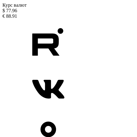
Курс валют
$
77.96
€
88.91