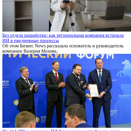
Без отдела разработки: как региональная компания встроила
ИИ в ежедневные процессы
Об этом Бизнес News рассказала основатель и руководитель
компании Валерия Мохова.