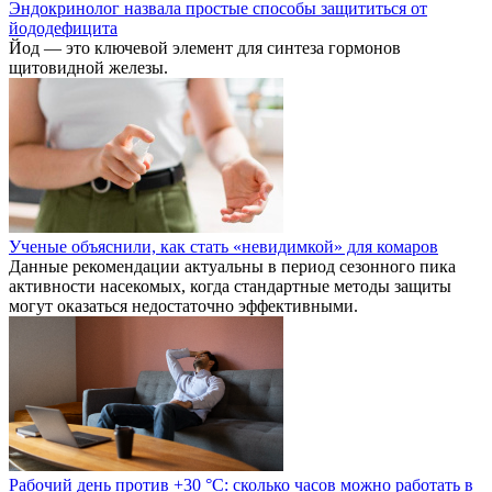
Эндокринолог назвала простые способы защититься от
йододефицита
Йод — это ключевой элемент для синтеза гормонов
щитовидной железы.
Ученые объяснили, как стать «невидимкой» для комаров
Данные рекомендации актуальны в период сезонного пика
активности насекомых, когда стандартные методы защиты
могут оказаться недостаточно эффективными.
Рабочий день против +30 °C: сколько часов можно работать в