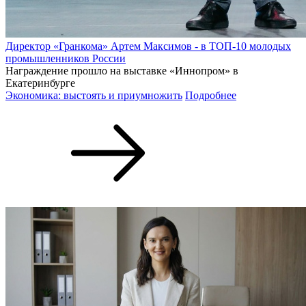
Директор «Гранкома» Артем Максимов - в ТОП-10 молодых
промышленников России
Награждение прошло на выставке «Иннопром» в
Екатеринбурге
Экономика: выстоять и приумножить
Подробнее