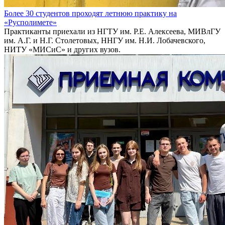
Более 30 студентов проходят летнюю практику на
«Русполимете»
Практиканты приехали из НГТУ им. Р.Е. Алексеева, МИВлГУ
им. А.Г. и Н.Г. Столетовых, ННГУ им. Н.И. Лобачевского,
НИТУ «МИСиС» и других вузов.