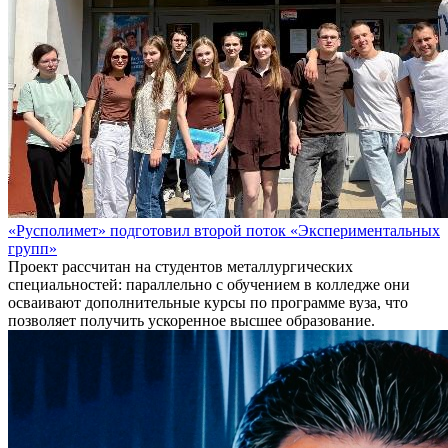
«Русполимет» подготовил второй поток «Экспериментальных
групп»
Проект рассчитан на студентов металлургических
специальностей: параллельно с обучением в колледже они
осваивают дополнительные курсы по программе вуза, что
позволяет получить ускоренное высшее образование.