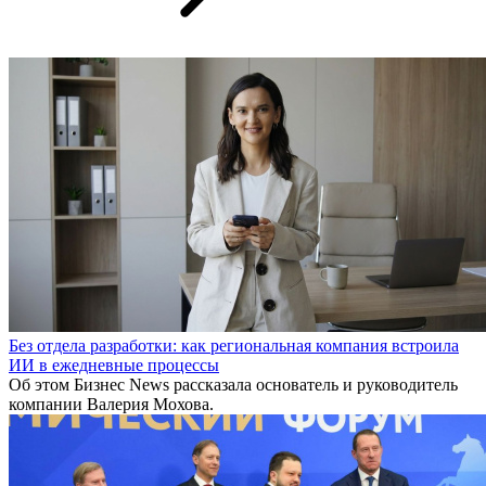
Без отдела разработки: как региональная компания встроила
ИИ в ежедневные процессы
Об этом Бизнес News рассказала основатель и руководитель
компании Валерия Мохова.