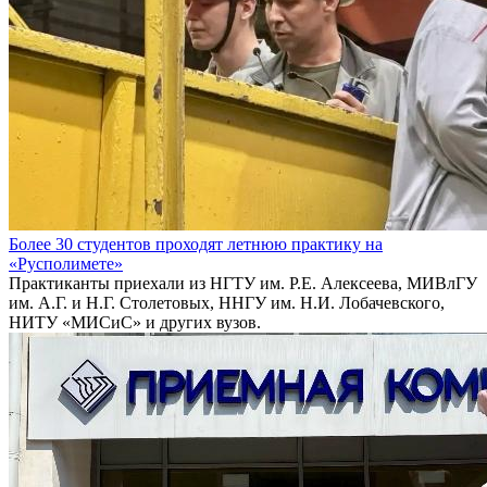
Более 30 студентов проходят летнюю практику на
«Русполимете»
Практиканты приехали из НГТУ им. Р.Е. Алексеева, МИВлГУ
им. А.Г. и Н.Г. Столетовых, ННГУ им. Н.И. Лобачевского,
НИТУ «МИСиС» и других вузов.