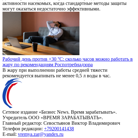
активности насекомых, когда стандартные методы защиты
могут оказаться недостаточно эффективными.
Рабочий день против +30 °C: сколько часов можно работать в
жару по рекомендациям Роспотребнадзора
В жару при выполнении работы средней тяжести
рекомендуется выпивать не менее 0,5 л воды в час.
Сетевое издание «Бизнес News. Время зарабатывать».
Учредитель ООО «ВРЕМЯ ЗАРАБАТЫВАТЬ».
Главный редактор:
Севостьянов Виктор Владимирович
Телефон редакции:
+79200141438
E-mail:
vremya.zar@yandex.ru