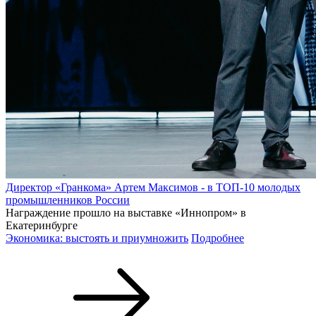
Директор «Гранкома» Артем Максимов - в ТОП-10 молодых
промышленников России
Награждение прошло на выставке «Иннопром» в
Екатеринбурге
Экономика: выстоять и приумножить
Подробнее