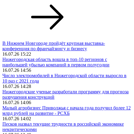
В Нижнем Новгороде пройдёт крупная выставка-
конференция по франчайзингу и бизнесу
16.07.26 15:22
Нижегородская область вошла в топ‑10 регионов с
наибольшей убылью компаний в первом полугодии
16.07.26 14:56
Число электромобилей в Нижегородской области выросло в
10 раз с 2021 года
16.07.26 14:28
Нижегородские ученые разработали программу для прогноза
разрушения конструкций
16.07.26 14:06
Малый агробизнес Приволжья с начала года получил более 12
млрд рублей на развитие - РСХБ
16.07.26 14:02
Песков назвал текущие трудности в российской экономике
некритическими