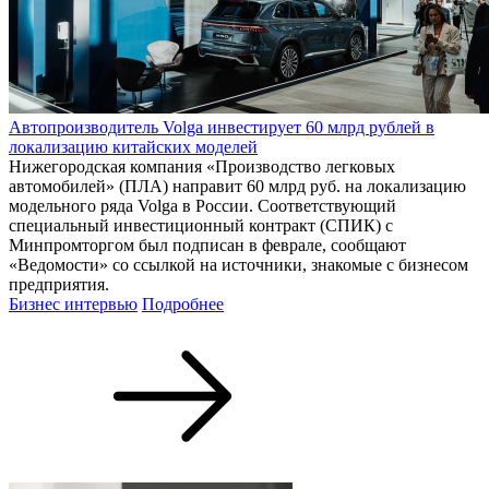
Автопроизводитель Volga инвестирует 60 млрд рублей в
локализацию китайских моделей
Нижегородская компания «Производство легковых
автомобилей» (ПЛА) направит 60 млрд руб. на локализацию
модельного ряда Volga в России. Соответствующий
специальный инвестиционный контракт (СПИК) с
Минпромторгом был подписан в феврале, сообщают
«Ведомости» со ссылкой на источники, знакомые с бизнесом
предприятия.
Бизнес интервью
Подробнее