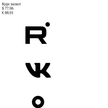
Курс валют
$
77.96
€
88.91