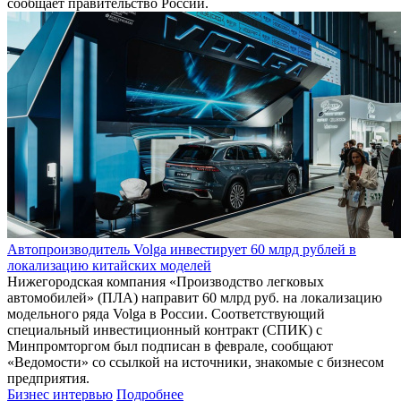
сообщает правительство России.
Автопроизводитель Volga инвестирует 60 млрд рублей в
локализацию китайских моделей
Нижегородская компания «Производство легковых
автомобилей» (ПЛА) направит 60 млрд руб. на локализацию
модельного ряда Volga в России. Соответствующий
специальный инвестиционный контракт (СПИК) с
Минпромторгом был подписан в феврале, сообщают
«Ведомости» со ссылкой на источники, знакомые с бизнесом
предприятия.
Бизнес интервью
Подробнее