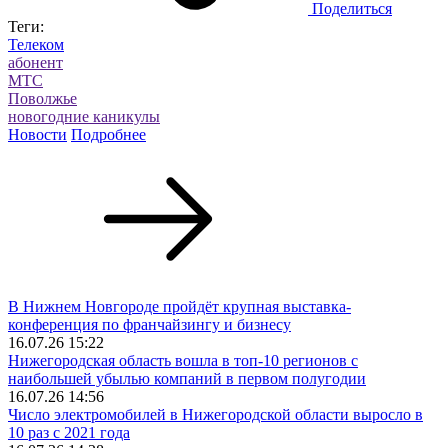
Поделиться
Теги:
Телеком
aбонент
МТС
Поволжье
новогодние каникулы
Новости
Подробнее
В Нижнем Новгороде пройдёт крупная выставка-
конференция по франчайзингу и бизнесу
16.07.26 15:22
Нижегородская область вошла в топ‑10 регионов с
наибольшей убылью компаний в первом полугодии
16.07.26 14:56
Число электромобилей в Нижегородской области выросло в
10 раз с 2021 года