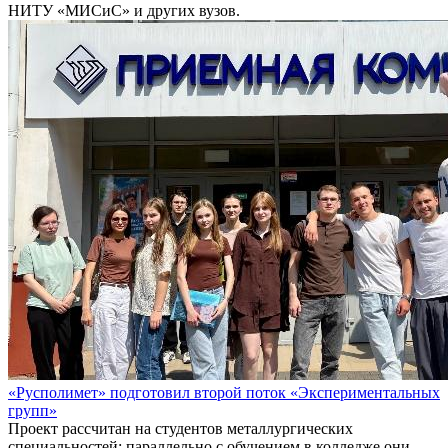
НИТУ «МИСиС» и других вузов.
«Русполимет» подготовил второй поток «Экспериментальных
групп»
Проект рассчитан на студентов металлургических
специальностей: параллельно с обучением в колледже они