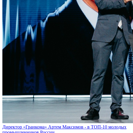
Директор «Гранкома» Артем Максимов - в ТОП-10 молодых
промышленников России