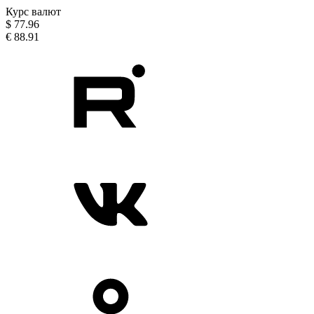
Курс валют
$
77.96
€
88.91