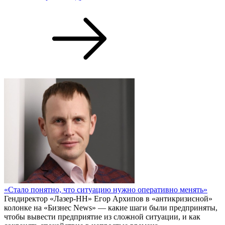
«Стало понятно, что ситуацию нужно оперативно менять»
Гендиректор «Лазер-НН» Егор Архипов в «антикризисной»
колонке на «Бизнес News» — какие шаги были предприняты,
чтобы вывести предприятие из сложной ситуации, и как