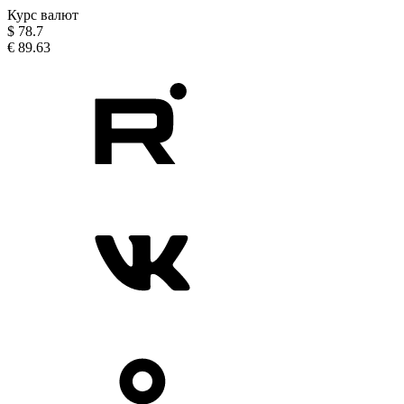
Курс валют
$
78.7
€
89.63