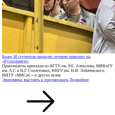
Более 30 студентов проходят летнюю практику на
«Русполимете»
Практиканты приехали из НГТУ им. Р.Е. Алексеева, МИВлГУ
им. А.Г. и Н.Г. Столетовых, ННГУ им. Н.И. Лобачевского,
НИТУ «МИСиС» и других вузов.
Экономика: выстоять и приумножить
Подробнее