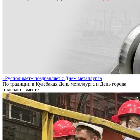
«Русполимет» поздравляет с Днем металлурга
По традиции в Кулебаках День металлурга и День города
отмечают вместе