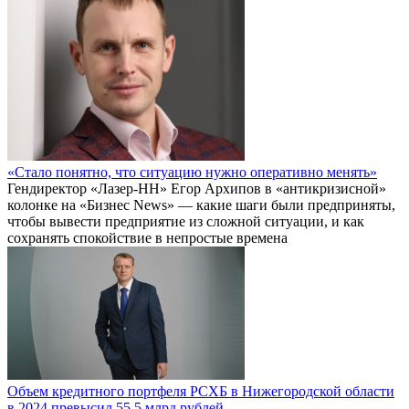
«Стало понятно, что ситуацию нужно оперативно менять»
Гендиректор «Лазер-НН» Егор Архипов в «антикризисной»
колонке на «Бизнес News» — какие шаги были предприняты,
чтобы вывести предприятие из сложной ситуации, и как
сохранять спокойствие в непростые времена
Объем кредитного портфеля РСХБ в Нижегородской области
в 2024 превысил 55,5 млрд рублей