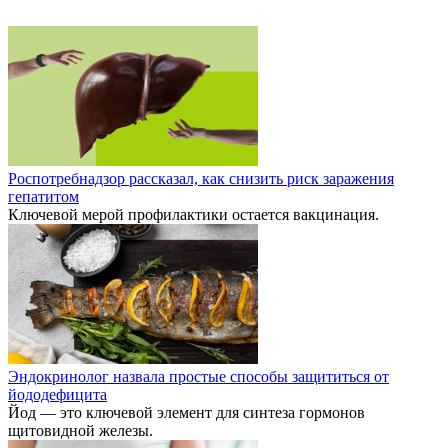
Роспотребнадзор рассказал, как снизить риск заражения
гепатитом
Ключевой мерой профилактики остается вакцинация.
Эндокринолог назвала простые способы защититься от
йододефицита
Йод — это ключевой элемент для синтеза гормонов
щитовидной железы.