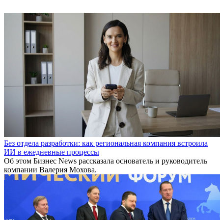
Без отдела разработки: как региональная компания встроила
ИИ в ежедневные процессы
Об этом Бизнес News рассказала основатель и руководитель
компании Валерия Мохова.