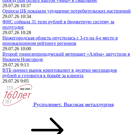
проезд при оплате картой «Мир» в смартфоне
29.07.26 10:37
Опросы ЦБ показали ухудшение потребительских настроений
29.07.26 10:34
ФНС собрала 31 трлн рублей в бюджетную систему за
полугодие
29.07.26 10:28
Нижегородская область опустилась с 3-го на 4-е место в
инновационном рейтинге регионов
29.07.26 10:00
Второй тоннелепроходческий метрощит «Алёна» запустили в
Нижнем Новгороде
29.07.26 9:13
ВТБ оценил рынок криптовалют в десятки миллиардов
рублей и готовится к борьбе за клиента
29.07.26 9:05
Русполимет. Высокая металлургия