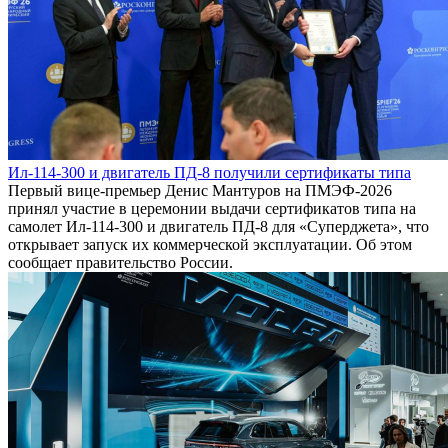
Ил-114-300 и двигатель ПД-8 получили сертификаты типа
Первый вице-премьер Денис Мантуров на ПМЭФ-2026
принял участие в церемонии выдачи сертификатов типа на
самолет Ил-114-300 и двигатель ПД-8 для «Суперджета», что
открывает запуск их коммерческой эксплуатации. Об этом
сообщает правительство России.