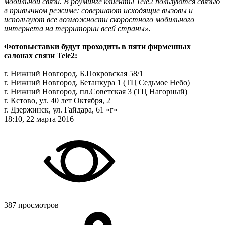
мобильной связи. В роуминге клиенты Tele2 пользуются связью
в привычном режиме: совершают исходящие вызовы и
используют все возможности скоростного мобильного
интернета на территории всей страны».
Фотовыставки будут проходить в пяти фирменных
салонах связи Tele2:
г. Нижний Новгород, Б.Покровская 58/1
г. Нижний Новгород, Бетанкура 1 (ТЦ Седьмое Небо)
г. Нижний Новгород, пл.Советская 3 (ТЦ Нагорный)
г. Кстово, ул. 40 лет Октября, 2
г. Дзержинск, ул. Гайдара, 61 «г»
18:10, 22 марта 2016
387 просмотров