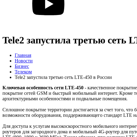
Tele2 запустила третью сеть L
Главная
Новости
Бизнес
Телеком
Tele2 запустила третью сеть LTE-450 в России
Ключевая особенность сети LTE-450
- качественное покрытие
покрытие сетей GSM и быстрый мобильный интернет. Кроме то
архитектурными особенностями и подвальные помещения.
Сплошное покрытие территории достигается за счет того, что 
возможности оборудования, поддерживающего стандарт LTE на
Для доступа к услугам высокоскоростного мобильного интернет
роутеров для загородного дома и мобильный 4G-роутер для пу