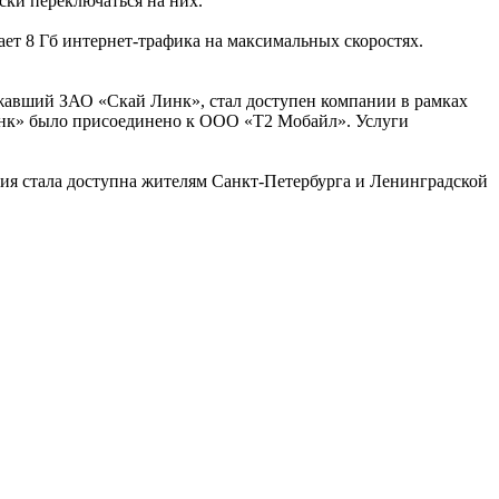
ски переключаться на них.
ает 8 Гб интернет-трафика на максимальных скоростях.
жавший ЗАО «Скай Линк», стал доступен компании в рамках
Линк» было присоединено к ООО «Т2 Мобайл». Услуги
ия стала доступна жителям Санкт-Петербурга и Ленинградской