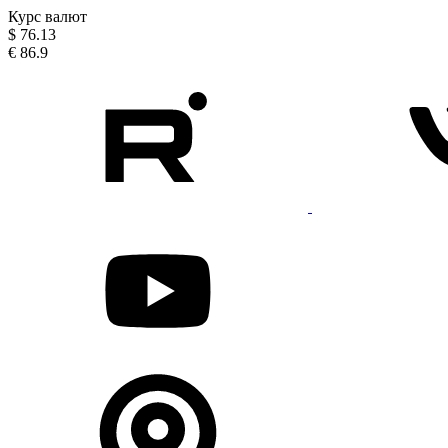
Курс валют
$
76.13
€
86.9