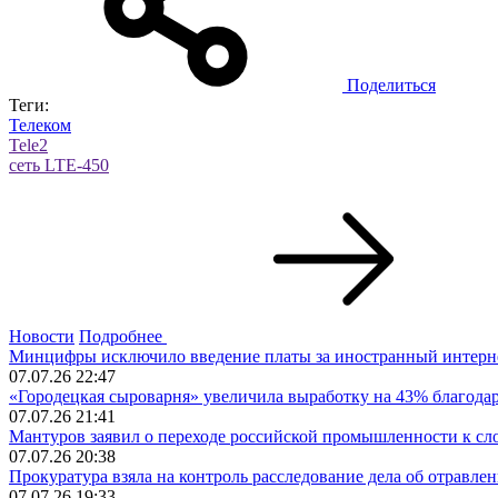
Поделиться
Теги:
Телеком
Tele2
сеть LTE-450
Новости
Подробнее
Минцифры исключило введение платы за иностранный интерн
07.07.26 22:47
«Городецкая сыроварня» увеличила выработку на 43% благода
07.07.26 21:41
Мантуров заявил о переходе российской промышленности к сл
07.07.26 20:38
Прокуратура взяла на контроль расследование дела об отравле
07.07.26 19:33