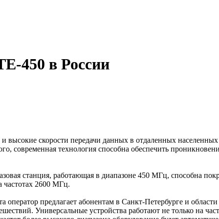
TE-450 в России
 и высокие скорости передачи данных в отдаленных населенных 
го, современная технология способна обеспечить проникновени
базовая станция, работающая в диапазоне 450 МГц, способна покр
 частотах 2600 МГц.
а оператор предлагает абонентам в Санкт-Петербурге и области 
тешествий. Универсальные устройства работают не только на ча