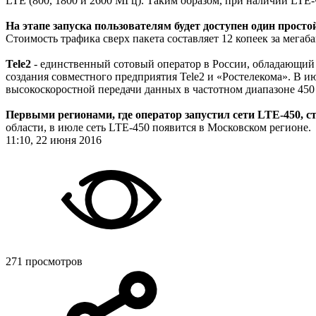
LTE (800, 1800 и 2600 МГц). Таким образом, при наличии LTE-
На этапе запуска пользователям будет доступен один просто
Стоимость трафика сверх пакета составляет 12 копеек за мегаба
Tele2
- единственный сотовый оператор в России, обладающий
создания совместного предприятия Tele2 и «Ростелекома». В
высокоскоростной передачи данных в частотном диапазоне 450 
Первыми регионами, где оператор запустил сети LTE-450, с
области, в июле сеть LTE-450 появится в Московском регионе.
11:10, 22 июня 2016
271 просмотров