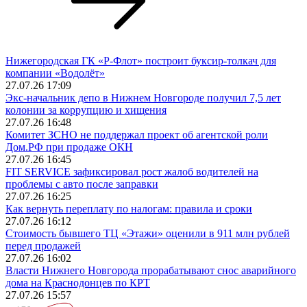
Нижегородская ГК «Р-Флот» построит буксир-толкач для
компании «Водолёт»
27.07.26 17:09
Экс-начальник депо в Нижнем Новгороде получил 7,5 лет
колонии за коррупцию и хищения
27.07.26 16:48
Комитет ЗСНО не поддержал проект об агентской роли
Дом.РФ при продаже ОКН
27.07.26 16:45
FIT SERVICE зафиксировал рост жалоб водителей на
проблемы с авто после заправки
27.07.26 16:25
Как вернуть переплату по налогам: правила и сроки
27.07.26 16:12
Стоимость бывшего ТЦ «Этажи» оценили в 911 млн рублей
перед продажей
27.07.26 16:02
Власти Нижнего Новгорода прорабатывают снос аварийного
дома на Краснодонцев по КРТ
27.07.26 15:57