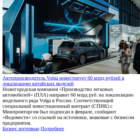
Автопроизводитель Volga инвестирует 60 млрд рублей в
локализацию китайских моделей
Нижегородская компания «Производство легковых
автомобилей» (ПЛА) направит 60 млрд руб. на локализацию
модельного ряда Volga в России. Соответствующий
специальный инвестиционный контракт (СПИК) с
Минпромторгом был подписан в феврале, сообщают
«Ведомости» со ссылкой на источники, знакомые с бизнесом
предприятия.
Бизнес интервью
Подробнее