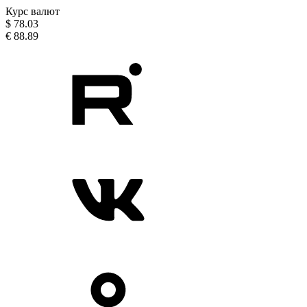
Курс валют
$
78.03
€
88.89