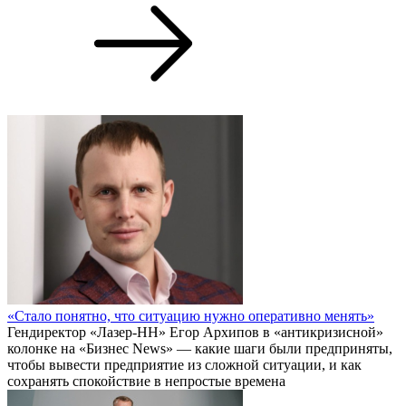
«Стало понятно, что ситуацию нужно оперативно менять»
Гендиректор «Лазер-НН» Егор Архипов в «антикризисной»
колонке на «Бизнес News» — какие шаги были предприняты,
чтобы вывести предприятие из сложной ситуации, и как
сохранять спокойствие в непростые времена