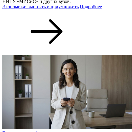
НИТУ «МИСиС» и других вузов.
Экономика: выстоять и приумножить
Подробнее