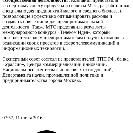
«Общественная деятельность».
Компания представила
экспертному совету продукты и сервисы МТС, разработанные
специально для предприятий малого и среднего бизнеса, и
позволяющие эффективно оптимизировать расходы и
создавать новые ниши для предпринимательской
деятельности. Также МТС представила результаты
международного конкурса «Телеком Идея», который
позволяет молодым предпринимателям получить помощь в
реализации своих проектов в сфере телекоммуникаций и
информационных технологий.
Экспертный совет состоял из представителей ТПП РФ, банка
«Уралсиб», Центра коммерциализации инноваций,
Национального агентства финансовых исследований,
Департамента науки, промышленной политики и
предпринимательства города Москвы.
07:57, 11 июля 2016