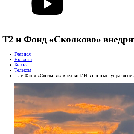
T2 и Фонд «Сколково» внедря
Главная
Новости
Бизнес
Телеком
T2 и Фонд «Сколково» внедрят ИИ в системы управления