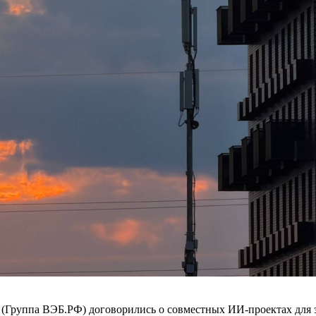
» (Группа ВЭБ.РФ) договорились о совместных ИИ-проектах для