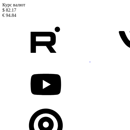
Курс валют
$
82.17
€
94.84