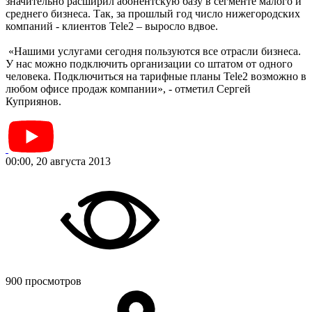
значительно расширил абонентскую базу в сегменте малого и
среднего бизнеса. Так, за прошлый год число нижегородских
компаний - клиентов Tele2 – выросло вдвое.
«Нашими услугами сегодня пользуются все отрасли бизнеса.
У нас можно подключить организации со штатом от одного
человека. Подключиться на тарифные планы Tele2 возможно в
любом офисе продаж компании», - отметил Сергей
Куприянов.
00:00, 20 августа 2013
900 просмотров