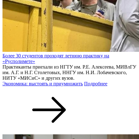
Более 30 студентов проходят летнюю практику на
«Русполимете»
Практиканты приехали из НГТУ им. Р.Е. Алексеева, МИВлГУ
им. А.Г. и Н.Г. Столетовых, ННГУ им. Н.И. Лобачевского,
НИТУ «МИСиС» и других вузов.
Экономика: выстоять и приумножить
Подробнее