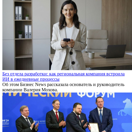
Без отдела разработки: как региональная компания встроила
ИИ в ежедневные процессы
Об этом Бизнес News рассказала основатель и руководитель
компании Валерия Мохова.