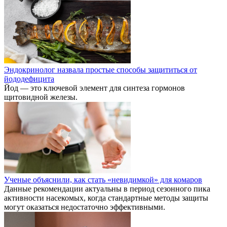
Эндокринолог назвала простые способы защититься от
йододефицита
Йод — это ключевой элемент для синтеза гормонов
щитовидной железы.
Ученые объяснили, как стать «невидимкой» для комаров
Данные рекомендации актуальны в период сезонного пика
активности насекомых, когда стандартные методы защиты
могут оказаться недостаточно эффективными.