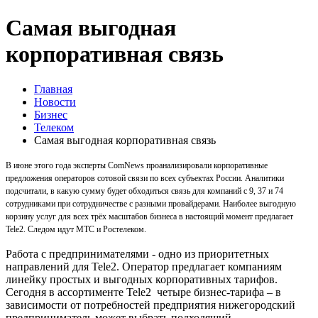
Самая выгодная
корпоративная связь
Главная
Новости
Бизнес
Телеком
Самая выгодная корпоративная связь
В июне этого года эксперты ComNews проанализировали корпоративные
предложения операторов сотовой связи по всех субъектах России. Аналитики
подсчитали, в какую сумму будет обходиться связь для компаний с 9, 37 и 74
сотрудниками при сотрудничестве с разными провайдерами. Наиболее выгодную
корзину услуг для всех трёх масштабов бизнеса в настоящий момент предлагает
Tele2. Следом идут МТС и Ростелеком.
Работа с предпринимателями - одно из приоритетных
направлений для Tele2. Оператор предлагает компаниям
линейку простых и выгодных корпоративных тарифов.
Сегодня в ассортименте Tele2 четыре бизнес-тарифа – в
зависимости от потребностей предприятия нижегородский
предприниматель может выбрать подходящий.