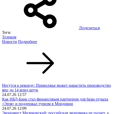
Поделиться
Теги:
Телеком
Новости
Подробнее
Несутся к рекорду: Приволжье может нарастить производство
яиц до 14 млрд штук
24.07.26 12:57
Как НБД-Банк стал финансовым партнером для базы отдыха
«Эрзя» и поддержал туризм в Мордовии
24.07.26 12:09
Экономист Мизиковский: российская экономика не падает, а