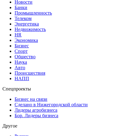
Новости
Банки
Промышленность
Телеком
Энергетика
Недвижимость
HR
Экономика
Бизнес
Спорт
Общество
Наука
Авто
Происшествия
НАПП
Спецпроекты
Бизнес на связи
Сделано в Нижегородской области
Лидеры агробизнеса
Бор. Лидеры бизнеса
Другое