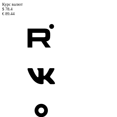
Курс валют
$
78.4
€
89.44