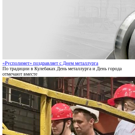
«Русполимет» поздравляет с Днем металлурга
По традиции в Кулебаках День металлурга и День города
отмечают вместе